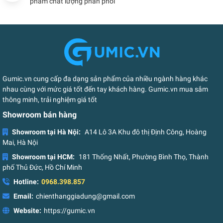
phẩm chất lượng phân phối
Gumic.vn cung cấp đa dạng sản phẩm của nhiều ngành hàng khác
nhau cùng với mức giá tốt đến tay khách hàng. Gumic.vn mua sắm
thông minh, trải nghiệm giá tốt
Showroom bán hàng
Showroom tại Hà Nội:
A14 Lô 3A Khu đô thị Định Công, Hoàng
Mai, Hà Nội
Showroom tại HCM:
181 Thống Nhất, Phường Bình Thọ, Thành
phố Thủ Đức, Hồ Chí Minh
Hotline:
0968.398.857
Email:
chienthanggiadung@gmail.com
Website:
https://gumic.vn