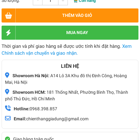
-
+
Số lượng:
Còn hàng
THÊM VÀO GIỎ
MUA NGAY
Thời gian và phí giao hàng sẽ được ước tính khi đặt hàng.
Xem
Chính sách vận chuyển và giao nhận.
LIÊN HỆ
Showroom Hà Nội:
A14 Lô 3A Khu đô thị Định Công, Hoàng
Mai, Hà Nội
Showroom HCM:
181 Thống Nhất, Phường Bình Thọ, Thành
phố Thủ Đức, Hồ Chí Minh
Hotline:
0968.398.857
Email:
chienthanggiadung@gmail.com
Giao hàng toàn quốc