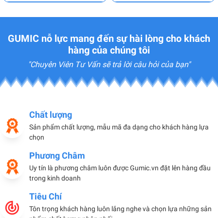
GUMIC nỗ lực mang đến sự hài lòng cho khách
hàng của chúng tôi
"Chuyên Viên Tư Vấn sẽ trả lời câu hỏi của bạn"
Chất lượng
Sản phẩm chất lượng, mẫu mã đa dạng cho khách hàng lựa
chọn
Phương Châm
Uy tín là phương châm luôn được Gumic.vn đặt lên hàng đầu
trong kinh doanh
Tiêu Chí
Tôn trọng khách hàng luôn lắng nghe và chọn lựa những sản