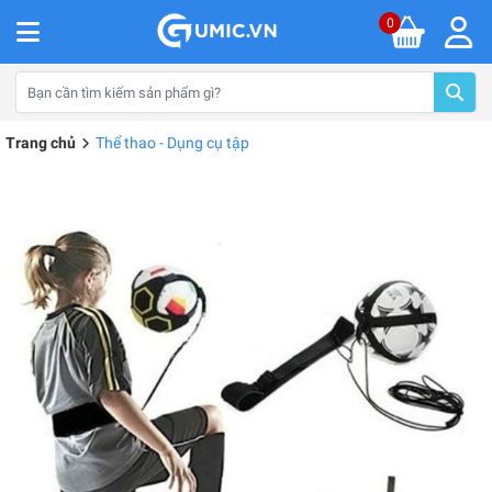
0
Trang chủ
Thể thao - Dụng cụ tập