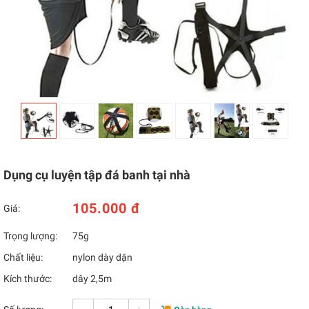
Dụng cụ luyện tập đá banh tại nhà
105.000 đ
Giá:
Trọng lượng:
75g
Chất liệu:
nylon dày dặn
Kích thước:
dây 2,5m