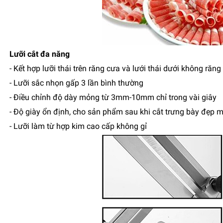
Lưỡi cắt đa năng
- Kết hợp lưỡi thái trên răng cưa và lưới thái dưới không răng
- Lưỡi sắc nhọn gấp 3 lần bình thường
- Điều chỉnh độ dày mỏng từ 3mm-10mm chỉ trong vài giây
- Độ giày ổn định, cho sản phẩm sau khi cắt trưng bày đẹp 
- Lưỡi làm từ hợp kim cao cấp không gỉ