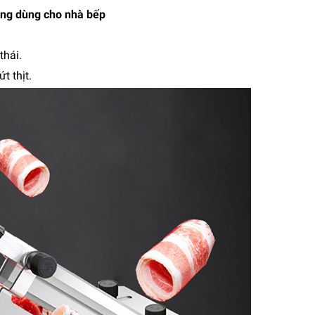
ăng dùng cho nhà bếp
thái.
t thịt.