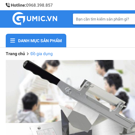
Hotline:
0968.398.857
DANH MỤC SẢN PHẨM
Trang chủ
Đồ gia dụng