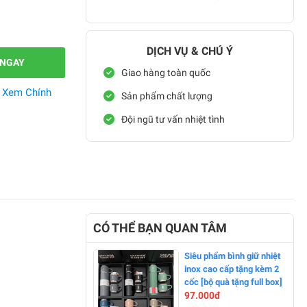
DỊCH VỤ & CHÚ Ý
 NGAY
Giao hàng toàn quốc
.
Xem Chính
Sản phẩm chất lượng
Đội ngũ tư vấn nhiệt tình
CÓ THỂ BẠN QUAN TÂM
Siêu phẩm bình giữ nhiệt
inox cao cấp tặng kèm 2
cốc [bộ quà tặng full box]
97.000đ