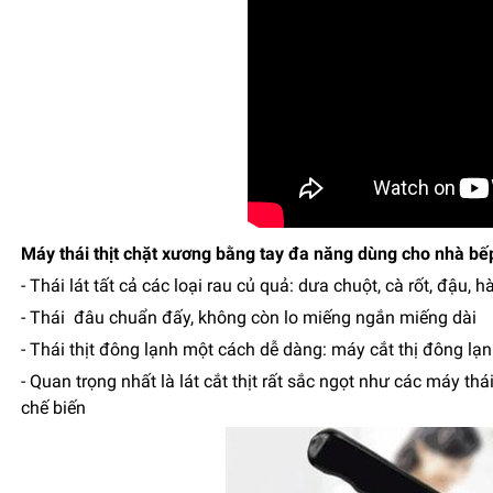
Máy thái thịt chặt xương bằng tay đa năng dùng cho nhà bế
- Thái lát tất cả các loại rau củ quả: dưa chuột, cà rốt, đậu, hà
- Thái đâu chuẩn đấy, không còn lo miếng ngắn miếng dài
- Thái thịt đông lạnh một cách dễ dàng: máy cắt thị đông lạnh,
- Quan trọng nhất là lát cắt thịt rất sắc ngọt như các máy t
chế biến