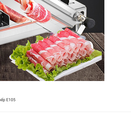
 bếp E105