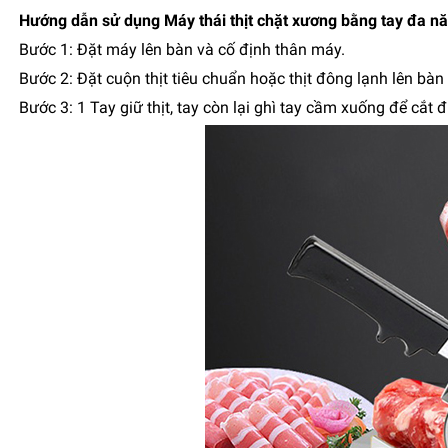
Hướng dẫn sử dụng Máy thái thịt chặt xương bằng tay đa n
Bước 1: Đặt máy lên bàn và cố định thân máy.
Bước 2: Đặt cuộn thịt tiêu chuẩn hoặc thịt đông lạnh lên bàn 
Bước 3: 1 Tay giữ thịt, tay còn lại ghì tay cầm xuống để cắt đứ