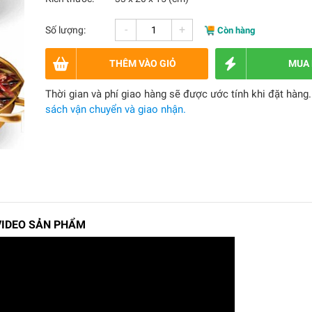
-
+
Số lượng:
Còn hàng
THÊM VÀO GIỎ
MUA
Thời gian và phí giao hàng sẽ được ước tính khi đặt hàng
sách vận chuyển và giao nhận.
VIDEO SẢN PHẨM