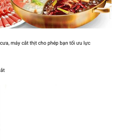
 cưa, máy cắt thịt cho phép bạn tối ưu lực
mắt