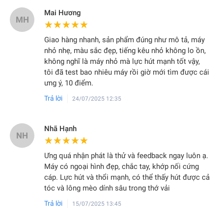
Mai Hương
MH
★★★★★
★★★★★
Giao hàng nhanh, sản phẩm đúng như mô tả, máy
nhỏ nhẹ, màu sắc đẹp, tiếng kêu nhỏ không lo ồn,
không nghĩ là máy nhỏ mà lực hút mạnh tốt vậy,
tôi đã test bao nhiêu máy rồi giờ mới tìm được cái
ưng ý, 10 điểm.
Trả lời
24/07/2025 12:35
Nhã Hạnh
NH
★★★★★
★★★★★
Ưng quá nhận phát là thử và feedback ngay luôn ạ.
Máy có ngoại hình đẹp, chắc tay, khớp nối cứng
cáp. Lực hút và thổi mạnh, có thể thấy hút được cả
tóc và lông mèo dính sâu trong thớ vải
Trả lời
15/07/2025 13:45