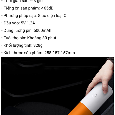
• Thời gian sạc: ≈ 3 giờ
• Tiếng ồn sản phẩm: < 65dB
• Phương pháp sạc: Giao diện loại C
• Đầu vào: 5V-1.2A
• Dung lượng pin: 5000mAh
• Tuổi thọ pin: Khoảng 30 phút
• Khối lượng tịnh: 328g
• Kích thước sản phẩm: 258 ” 57 ” 57mm