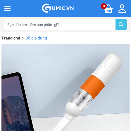
0
Trang chủ
Đồ gia dụng