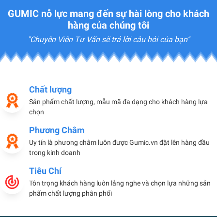
GUMIC nỗ lực mang đến sự hài lòng cho khách
hàng của chúng tôi
"Chuyên Viên Tư Vấn sẽ trả lời câu hỏi của bạn"
Chất lượng
Sản phẩm chất lượng, mẫu mã đa dạng cho khách hàng lựa
chọn
Phương Châm
Uy tín là phương châm luôn được Gumic.vn đặt lên hàng đầu
trong kinh doanh
Tiêu Chí
Tôn trọng khách hàng luôn lắng nghe và chọn lựa những sản
phẩm chất lượng phân phối