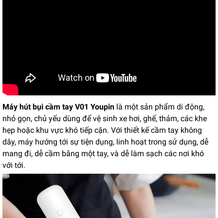
Máy hút bụi cầm tay V01 Youpin
là một sản phẩm di động,
nhỏ gọn, chủ yếu dùng để vệ sinh xe hơi, ghế, thảm, các khe
hẹp hoặc khu vực khó tiếp cận. Với thiết kế cầm tay không
dây, máy hướng tới sự tiện dụng, linh hoạt trong sử dụng, dễ
mang đi, dễ cầm bằng một tay, và dễ làm sạch các nơi khó
với tới.