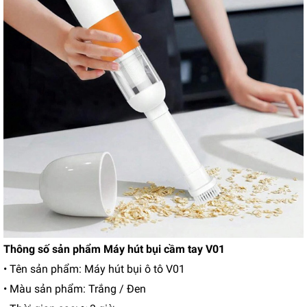
Thông số sản phẩm Máy hút bụi cầm tay V01
• Tên sản phẩm: Máy hút bụi ô tô V01
• Màu sản phẩm: Trắng / Đen