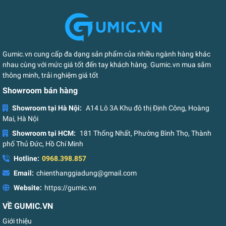
Gumic.vn cung cấp đa dạng sản phẩm của nhiều ngành hàng khác
nhau cùng với mức giá tốt đến tay khách hàng. Gumic.vn mua sắm
thông minh, trải nghiệm giá tốt
Showroom bán hàng
Showroom tại Hà Nội:
A14 Lô 3A Khu đô thị Định Công, Hoàng
Mai, Hà Nội
Showroom tại HCM:
181 Thống Nhất, Phường Bình Thọ, Thành
phố Thủ Đức, Hồ Chí Minh
Hotline:
0968.398.857
Email:
chienthanggiadung@gmail.com
Website:
https://gumic.vn
VỀ GUMIC.VN
Giới thiệu