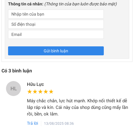
Thông tin cá nhân:
(Thông tin của bạn luôn được bảo mật)
Gửi bình luận
Có
3
bình luận
Hữu Lực
HL
★★★★★
★★★★★
Máy chắc chắn, lực hút mạnh. Khớp nối thiết kế dễ
lắp ráp và kín. Cái này của shop dùng cũng mấy lần
rồi, bền, ok lắm.
Trả lời
13/08/2025 08:36