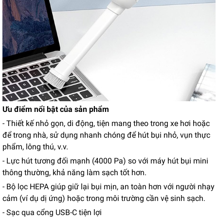
Ưu điểm nổi bật của sản phẩm
- Thiết kế nhỏ gọn, di động, tiện mang theo trong xe hơi hoặc
để trong nhà, sử dụng nhanh chóng để hút bụi nhỏ, vụn thực
phẩm, lông thú, v.v.
- Lực hút tương đối mạnh (4000 Pa) so với máy hút bụi mini
thông thường, khả năng làm sạch tốt hơn.
- Bộ lọc HEPA giúp giữ lại bụi mịn, an toàn hơn với người nhạy
cảm (ví dụ dị ứng) hoặc trong môi trường cần vệ sinh sạch.
- Sạc qua cổng USB-C tiện lợi