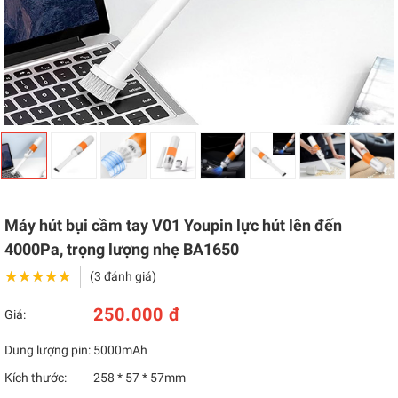
Máy hút bụi cầm tay V01 Youpin lực hút lên đến
4000Pa, trọng lượng nhẹ BA1650
★★★★★
★★★★★
(3 đánh giá)
250.000 đ
Giá:
Dung lượng pin:
5000mAh
Kích thước:
258 * 57 * 57mm