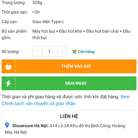
Trọng lượng:
328g
Thời gian sạc:
≈3h
Cáp sạc :
Giao diện Type-c
Bộ sản phẩm
Máy hút bụi + Đầu hút khe + Đầu hút bàn chải + Đầu
gồm:
thổi bụi
-
+
Số lượng:
Còn hàng
THÊM VÀO GIỎ
MUA NGAY
Thời gian và phí giao hàng sẽ được ước tính khi đặt hàng.
Xem
Chính sách vận chuyển và giao nhận.
LIÊN HỆ
Showroom Hà Nội:
A14 Lô 3A Khu đô thị Định Công, Hoàng
Mai, Hà Nội