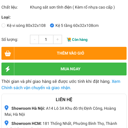
Chất liệu:
Khung sắt sơn tĩnh điện ( Kèm rổ nhựa cao cấp )
Loại:
Kệ vi sóng 80x32x108
Kệ 5 tầng 60x32x108cm
-
+
Số lượng:
Còn hàng
THÊM VÀO GIỎ
MUA NGAY
Thời gian và phí giao hàng sẽ được ước tính khi đặt hàng.
Xem
Chính sách vận chuyển và giao nhận.
LIÊN HỆ
Showroom Hà Nội:
A14 Lô 3A Khu đô thị Định Công, Hoàng
Mai, Hà Nội
Showroom HCM:
181 Thống Nhất, Phường Bình Thọ, Thành