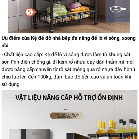
Ưu điểm của Kệ để đồ nhà bếp đa năng để lò vi sóng, xoong
nồi
- Chất liệu cao cấp: Kệ để lò vi sóng được làm từ khung sắt
sơn tĩnh điện chống gỉ, đi kèm rổ nhựa dày dặn thẩm mĩ mới
được nâng cấp chuyển từ rổ sắt mỏng qua rổ nhựa dày hơn )
chịu lực lên đến 100kg, đảm bảo độ bền cao và an toàn khi
sử dụng