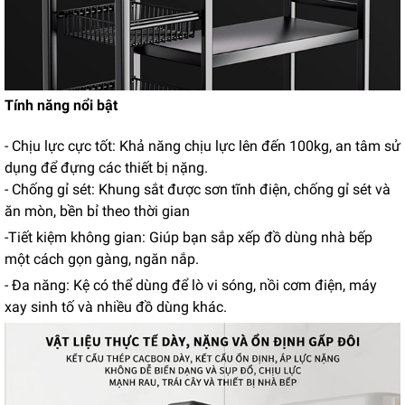
Tính năng nổi bật
- Chịu lực cực tốt: Khả năng chịu lực lên đến 100kg, an tâm sử
dụng để đựng các thiết bị nặng.
- Chống gỉ sét: Khung sắt được sơn tĩnh điện, chống gỉ sét và
ăn mòn, bền bỉ theo thời gian
-Tiết kiệm không gian: Giúp bạn sắp xếp đồ dùng nhà bếp
một cách gọn gàng, ngăn nắp.
- Đa năng: Kệ có thể dùng để lò vi sóng, nồi cơm điện, máy
xay sinh tố và nhiều đồ dùng khác.