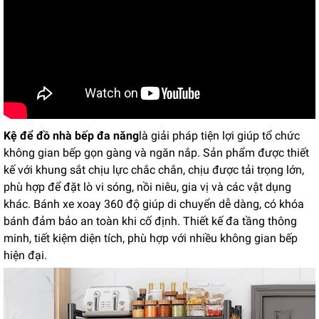
Kệ để đồ nhà bếp đa năng
là giải pháp tiện lợi giúp tổ chức
không gian bếp gọn gàng và ngăn nắp. Sản phẩm được thiết
kế với khung sắt chịu lực chắc chắn, chịu được tải trọng lớn,
phù hợp để đặt lò vi sóng, nồi niêu, gia vị và các vật dụng
khác. Bánh xe xoay 360 độ giúp di chuyển dễ dàng, có khóa
bánh đảm bảo an toàn khi cố định. Thiết kế đa tầng thông
minh, tiết kiệm diện tích, phù hợp với nhiều không gian bếp
hiện đại.