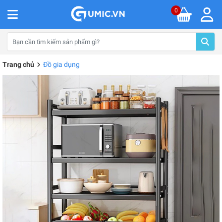
0
Trang chủ
Đồ gia dụng