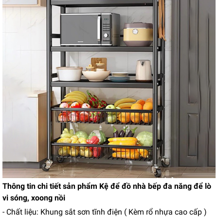
Thông tin chi tiết sản
phẩm Kệ để đồ nhà bếp đa năng để lò
vi sóng, xoong nồi
- Chất liệu: Khung sắt sơn tĩnh điện ( Kèm rổ nhựa cao cấp )