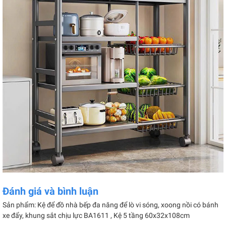
Đánh giá và bình luận
Sản phẩm: Kệ để đồ nhà bếp đa năng để lò vi sóng, xoong nồi có bánh
xe đẩy, khung sắt chịu lực BA1611 , Kệ 5 tầng 60x32x108cm