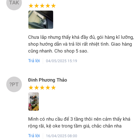
TAK
★★★★★
★★★★★
Chưa lắp nhưng thấy khá đầy đủ, gói hàng kĩ lưỡng,
shop hướng dẫn và trả lời rất nhiệt tình. Giao hàng
cũng nhanh. Cho shop 5 sao.
Trả lời
04/05/2025 15:19
Đinh Phương Thảo
?PT
★★★★★
★★★★★
Mình có nhu cầu để 3 tầng thôi nên cảm thấy khá
rộng rãi, kệ oke trong tầm giá, chắc chắn nha
Trả lời
16/04/2025 08:00