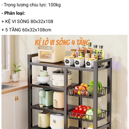
- Trọng lượng chịu lực: 100kg
- Phân loại:
+ KỆ VI SÓNG 80x32x108
+ 5 TẦNG 60x32x108cm