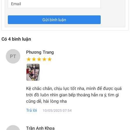
Gửi bình luận
Có
4
bình luận
Phương Trang
PT
★★★★★
★★★★★
Kệ chắc chắn, chịu lực tốt nha, mình để được quá
trời đồ luôn nhìn gian bếp thoáng hẳn ra ý, tìm gì
cũng dễ, hài lòng nha
Trả lời
10/05/2025 07:54
Trần Anh Khoa