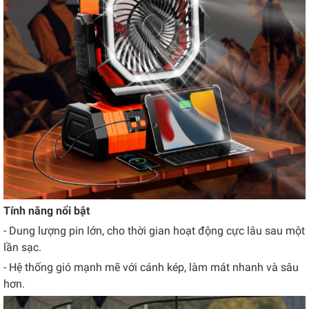
Tính năng nổi bật
- Dung lượng pin lớn, cho thời gian hoạt động cực lâu sau một
lần sạc.
- Hệ thống gió mạnh mẽ với cánh kép, làm mát nhanh và sâu
hơn.