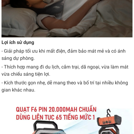
Lợi ích sử dụng
- Giải pháp tối ưu khi mất điện, đảm bảo mát mẻ và có ánh
sáng dự phòng.
- Thích hợp mang đi du lịch, cắm trại, dã ngoại, vừa làm mát
vừa chiếu sáng tiện lợi.
- Kích thước gọn nhẹ, dễ mang theo và bố trí tại nhiều không
gian khác nhau.