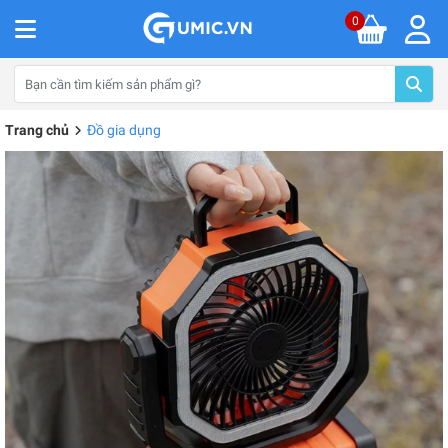
0
Trang chủ
Đồ gia dụng