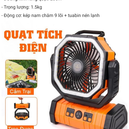
- Trọng lượng: 1.5kg
- Động cơ: kép nam châm 9 lõi + tuabin nén lạnh