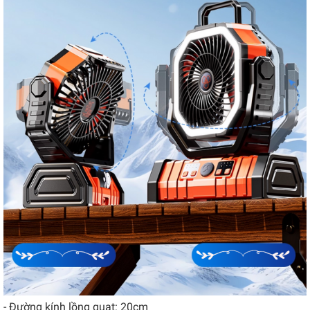
- Đường kính lồng quạt: 20cm