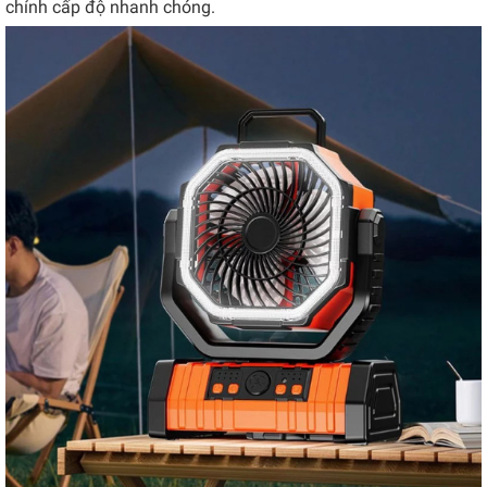
chỉnh cấp độ nhanh chóng.