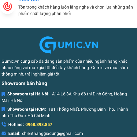
Tôn trọng khách hàng luôn lắng nghe và chọn lựa những sản
phẩm chất lượng phân phối
Gumic.vn cung cấp đa dạng sản phẩm của nhiều ngành hàng khác
nhau cùng với mức giá tốt đến tay khách hàng. Gumic.vn mua sắm
thông minh, trải nghiệm giá tốt
Showroom bán hàng
Showroom tại Hà Nội:
A14 Lô 3A Khu đô thị Định Công, Hoàng
Mai, Hà Nội
Showroom tại HCM:
181 Thống Nhất, Phường Bình Thọ, Thành
phố Thủ Đức, Hồ Chí Minh
Hotline:
0968.398.857
Email:
chienthanggiadung@gmail.com