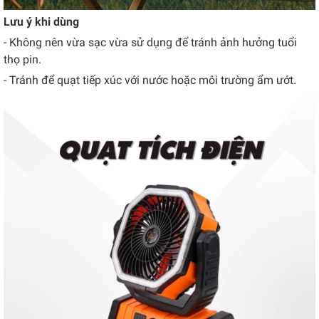
Lưu ý khi dùng
- Không nên vừa sạc vừa sử dụng để tránh ảnh hưởng tuổi
thọ pin.
- Tránh để quạt tiếp xúc với nước hoặc môi trường ẩm ướt.