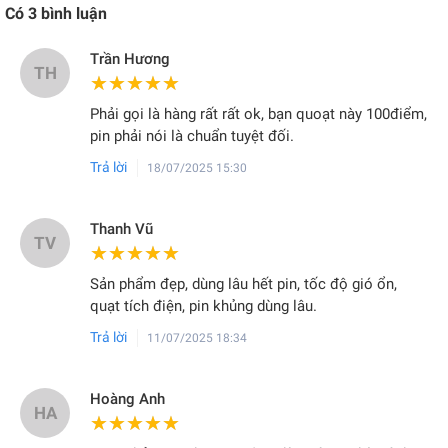
Có
3
bình luận
Trần Hương
TH
★★★★★
★★★★★
Phải gọi là hàng rất rất ok, bạn quoạt này 100điểm,
pin phải nói là chuẩn tuyệt đối.
Trả lời
18/07/2025 15:30
Thanh Vũ
TV
★★★★★
★★★★★
Sản phẩm đẹp, dùng lâu hết pin, tốc độ gió ổn,
quạt tích điện, pin khủng dùng lâu.
Trả lời
11/07/2025 18:34
Hoàng Anh
HA
★★★★★
★★★★★