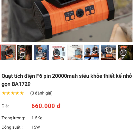
Quạt tích điện F6 pin 20000mah siêu khỏe thiết kế nhỏ
gọn BA1729
★★★★★
★★★★★
(3 đánh giá)
660.000 đ
Giá:
Trọng lượng:
1.5Kg
Công suất :
15W