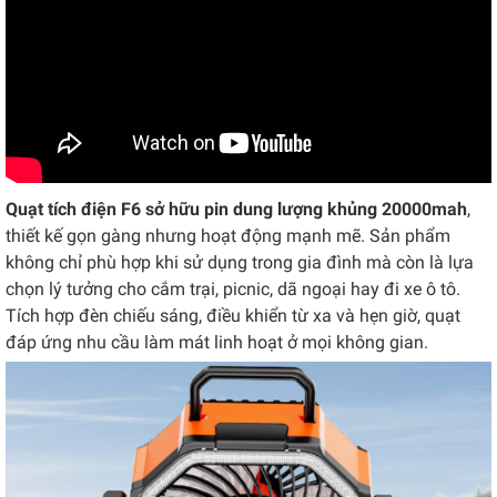
Quạt tích điện F6 sở hữu pin dung lượng khủng 20000mah
,
thiết kế gọn gàng nhưng hoạt động mạnh mẽ. Sản phẩm
không chỉ phù hợp khi sử dụng trong gia đình mà còn là lựa
chọn lý tưởng cho cắm trại, picnic, dã ngoại hay đi xe ô tô.
Tích hợp đèn chiếu sáng, điều khiển từ xa và hẹn giờ, quạt
đáp ứng nhu cầu làm mát linh hoạt ở mọi không gian.