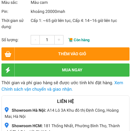
Màu sắc:
Màu cam
Pin:
khoảng 20000mah
Thời gian sử
Cấp 1: ~65 giờ liên tục, Cấp 4: 14–16 giờ liên tục
dụng:
-
+
Số lượng:
Còn hàng
THÊM VÀO GIỎ
MUA NGAY
Thời gian và phí giao hàng sẽ được ước tính khi đặt hàng.
Xem
Chính sách vận chuyển và giao nhận.
LIÊN HỆ
Showroom Hà Nội:
A14 Lô 3A Khu đô thị Định Công, Hoàng
Mai, Hà Nội
Showroom HCM:
181 Thống Nhất, Phường Bình Thọ, Thành