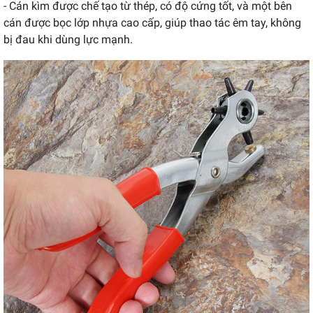
- Cán kìm được chế tạo từ thép, có độ cứng tốt, và một bên
cán được bọc lớp nhựa cao cấp, giúp thao tác êm tay, không
bị đau khi dùng lực mạnh.