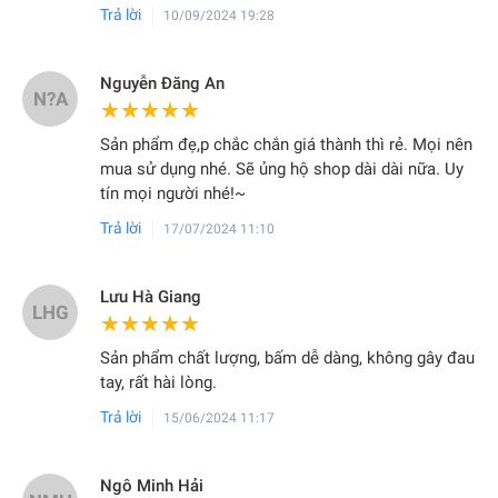
Trả lời
10/09/2024 19:28
Nguyễn Đăng An
N?A
★★★★★
★★★★★
Sản phẩm đẹ,p chắc chắn giá thành thì rẻ. Mọi nên
mua sử dụng nhé. Sẽ ủng hộ shop dài dài nữa. Uy
tín mọi người nhé!~
Trả lời
17/07/2024 11:10
Lưu Hà Giang
LHG
★★★★★
★★★★★
Sản phẩm chất lượng, bấm dễ dàng, không gây đau
tay, rất hài lòng.
Trả lời
15/06/2024 11:17
Ngô Minh Hải