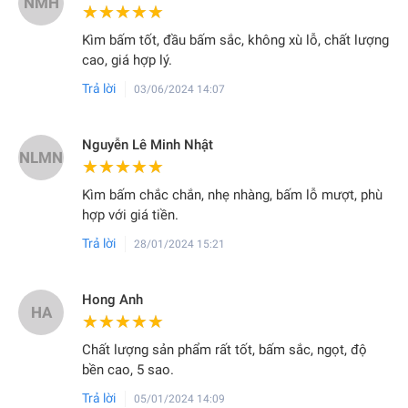
NMH
★★★★★
★★★★★
Kìm bấm tốt, đầu bấm sắc, không xù lỗ, chất lượng
cao, giá hợp lý.
Trả lời
03/06/2024 14:07
Nguyễn Lê Minh Nhật
NLMN
★★★★★
★★★★★
Kìm bấm chắc chắn, nhẹ nhàng, bấm lỗ mượt, phù
hợp với giá tiền.
Trả lời
28/01/2024 15:21
Hong Anh
HA
★★★★★
★★★★★
Chất lượng sản phẩm rất tốt, bấm sắc, ngọt, độ
bền cao, 5 sao.
Trả lời
05/01/2024 14:09