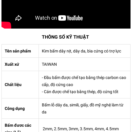
THÔNG SỐ KỸ THUẬT
Tên sản phẩm
Kìm bấm dây nịt, dây da, bìa cứng có trợ lực
Xuất xứ
TAIWAN
- Đầu bấm được chế tạo bằng thép carbon cao
Chất liệu
cấp, độ cứng cao
- Cán được chế tạo bằng thép, độ cứng tốt
Bấm lỗ dây da, simili, giấy, đồ mỹ nghệ làm từ
Công dụng
da
Bấm đươc các
2mm, 2.5mm, 3mm, 3.5mm, 4mm, 4.5mm