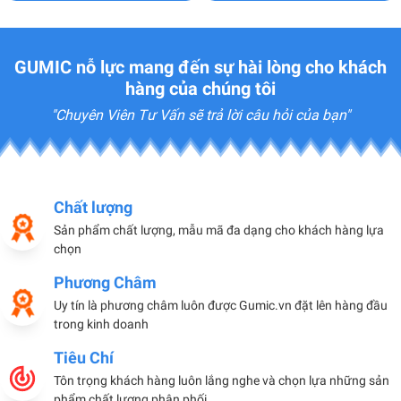
GUMIC nỗ lực mang đến sự hài lòng cho khách
hàng của chúng tôi
"Chuyên Viên Tư Vấn sẽ trả lời câu hỏi của bạn"
Chất lượng
Sản phẩm chất lượng, mẫu mã đa dạng cho khách hàng lựa
chọn
Phương Châm
Uy tín là phương châm luôn được Gumic.vn đặt lên hàng đầu
trong kinh doanh
Tiêu Chí
Tôn trọng khách hàng luôn lắng nghe và chọn lựa những sản
phẩm chất lượng phân phối