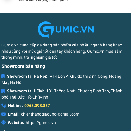
Gumic.vn cung cấp đa dạng sản phẩm của nhiều ngành hàng khác
nhau cùng với mức giá tốt đến tay khách hàng. Gumic.vn mua sắm
thông minh, trải nghiệm giá tốt
Showroom bán hàng
Showroom tại Hà Nội:
A14 Lô 3A Khu đô thị Định Công, Hoàng
Mai, Hà Nội
Showroom tại HCM:
181 Thống Nhất, Phường Bình Thọ, Thành
phố Thủ Đức, Hồ Chí Minh
Hotline:
0968.398.857
Email:
chienthanggiadung@gmail.com
Website:
https://gumic.vn