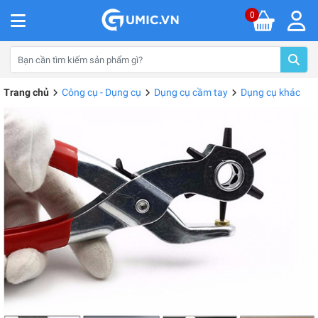
0
Trang chủ
Công cụ - Dụng cụ
Dụng cụ cầm tay
Dụng cụ khác