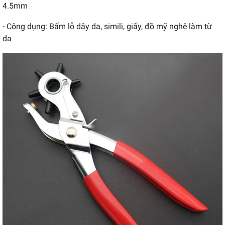
4.5mm
- Công dụng: Bấm lỗ dây da, simili, giấy, đồ mỹ nghệ làm từ
da