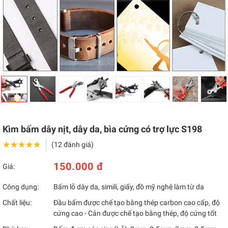
Kìm bấm dây nịt, dây da, bìa cứng có trợ lực S198
★★★★★
★★★★★
(12 đánh giá)
150.000 đ
Giá:
Công dụng:
Bấm lỗ dây da, simili, giấy, đồ mỹ nghệ làm từ da
Chất liệu:
Đầu bấm được chế tạo bằng thép carbon cao cấp, độ
cứng cao - Cán được chế tạo bằng thép, độ cứng tốt