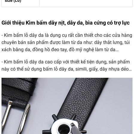
size (Lỗ)
Giới thiệu Kìm bấm dây nịt, dây da, bìa cứng có trợ lực
- Kìm bấm lỗ dây da là dụng cụ rất cần thiết cho các cửa hàng
chuyên bán sản phẩm được làm từ da như: dây thắt lưng, túi
xách bằng da, đồng hồ đeo tay, đồ mỹ nghệ làm từ da…
- Kìm bấm lỗ dây da cao cấp với thiết kế tiện dụng, sản phẩm
này có thể sử dụng bấm lỗ dây da, simili, giấy, dây nhựa dẻo…