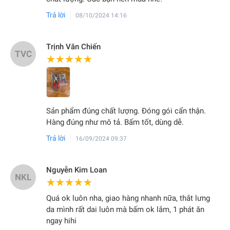
Trả lời
08/10/2024 14:16
Trịnh Văn Chiến
TVC
★★★★★
★★★★★
Sản phẩm đúng chất lượng. Đóng gói cẩn thận.
Hàng đúng như mô tả. Bấm tốt, dùng dễ.
Trả lời
16/09/2024 09:37
Nguyễn Kim Loan
NKL
★★★★★
★★★★★
Quá ok luôn nha, giao hàng nhanh nữa, thắt lưng
da mình rất dai luôn mà bấm ok lắm, 1 phát ăn
ngay hihi