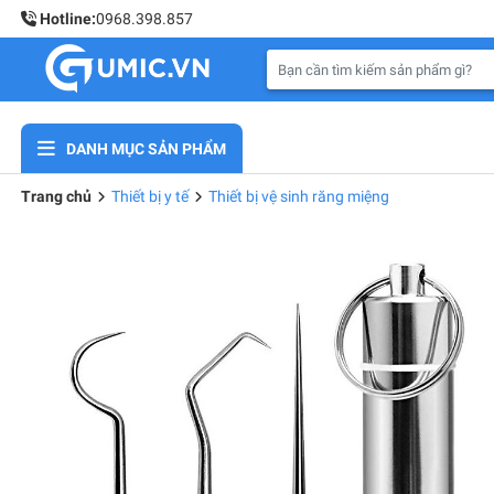
Hotline:
0968.398.857
DANH MỤC SẢN PHẨM
Trang chủ
Thiết bị y tế
Thiết bị vệ sinh răng miệng