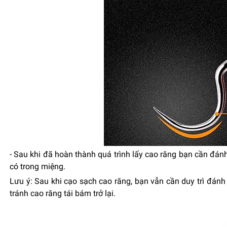
- Sau khi đã hoàn thành quá trình lấy cao răng bạn cần đánh
có trong miệng.
Lưu ý: Sau khi cạo sạch cao răng, bạn vẫn cần duy trì đánh
tránh cao răng tái bám trở lại.