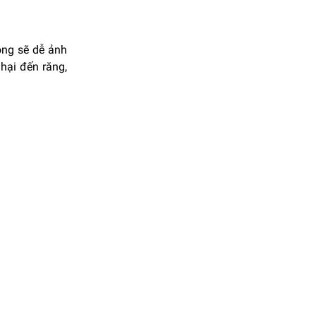
ông sẽ dễ ảnh
hại đến răng,