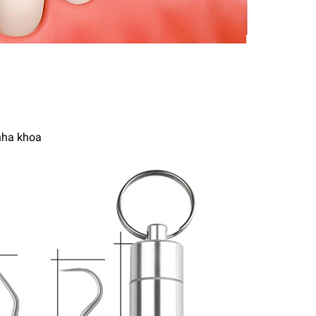
 nha khoa