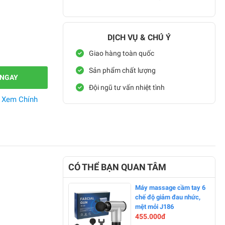
DỊCH VỤ & CHÚ Ý
Giao hàng toàn quốc
Sản phẩm chất lượng
 NGAY
Đội ngũ tư vấn nhiệt tình
.
Xem Chính
CÓ THỂ BẠN QUAN TÂM
Máy massage cầm tay 6
chế độ giảm đau nhức,
mệt mỏi J186
455.000đ