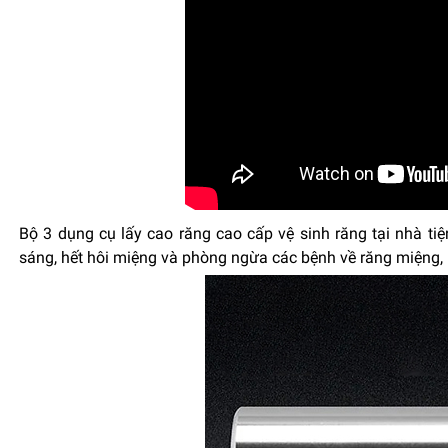
Bộ 3 dụng cụ lấy cao răng cao cấp vệ sinh răng tại nhà ti
sáng, hết hôi miệng và phòng ngừa các bệnh về răng miệng,