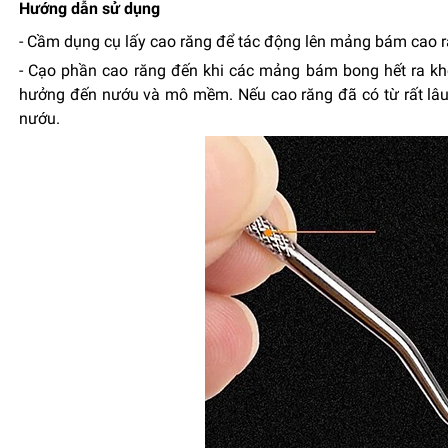
Hướng dẫn sử dụng
- Cầm dụng cụ lấy cao răng để tác động lên mảng bám cao 
- Cạo phần cao răng đến khi các mảng bám bong hết ra khỏi
hưởng đến nướu và mô mềm. Nếu cao răng đã có từ rất lâu 
nướu.