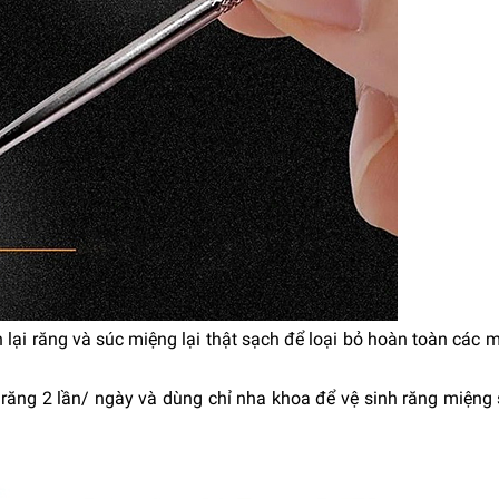
 lại răng và súc miệng lại thật sạch để loại bỏ hoàn toàn các
 răng 2 lần/ ngày và dùng chỉ nha khoa để vệ sinh răng miệng 