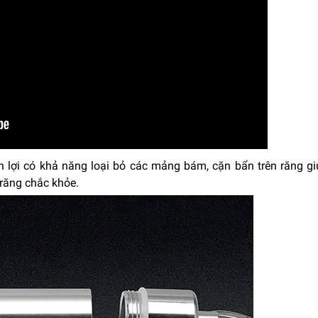
ện lợi có khả năng loại bỏ các mảng bám, cặn bẩn trên răng gi
 răng chắc khỏe.