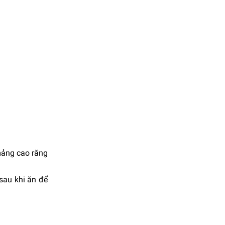
 mảng cao răng
sau khi ăn để