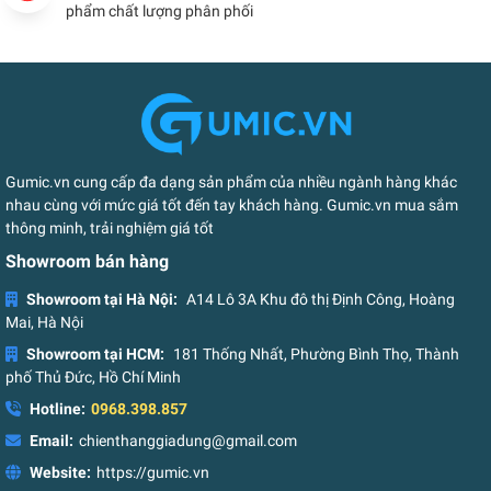
phẩm chất lượng phân phối
Gumic.vn cung cấp đa dạng sản phẩm của nhiều ngành hàng khác
nhau cùng với mức giá tốt đến tay khách hàng. Gumic.vn mua sắm
thông minh, trải nghiệm giá tốt
Showroom bán hàng
Showroom tại Hà Nội:
A14 Lô 3A Khu đô thị Định Công, Hoàng
Mai, Hà Nội
Showroom tại HCM:
181 Thống Nhất, Phường Bình Thọ, Thành
phố Thủ Đức, Hồ Chí Minh
Hotline:
0968.398.857
Email:
chienthanggiadung@gmail.com
Website:
https://gumic.vn