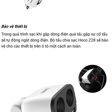
Bảo vệ thiết bị
Trong quá trình sạc khi gặp dòng điện quá tải, gặp sự cố tẩu
sẽ tự động ngắt dòng điện. Bộ tẩu chia sạc Hoco Z28 sẽ bảo
vệ cho các thiết bị trên ô tô một cách an toàn.