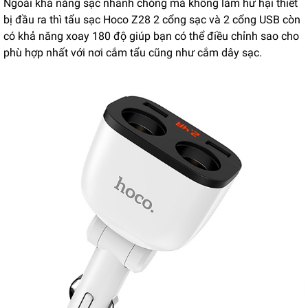
Ngoài khả năng sạc nhanh chóng mà không làm hư hại thiết
bị đầu ra thì tẩu sạc Hoco Z28 2 cổng sạc và 2 cổng USB còn
có khả năng xoay 180 độ giúp bạn có thể điều chỉnh sao cho
phù hợp nhất với nơi cắm tẩu cũng như cắm dây sạc.