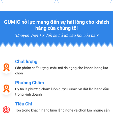
GUMIC nỗ lực mang đến sự hài lòng cho khách
hàng của chúng tôi
"Chuyên Viên Tư Vấn sẽ trả lời câu hỏi của bạn"
Chất lượng
Sản phẩm chất lượng, mẫu mã đa dạng cho khách hàng lựa
chọn
Phương Châm
Uy tín là phương châm luôn được Gumic.vn đặt lên hàng đầu
trong kinh doanh
Tiêu Chí
Tôn trọng khách hàng luôn lắng nghe và chọn lựa những sản