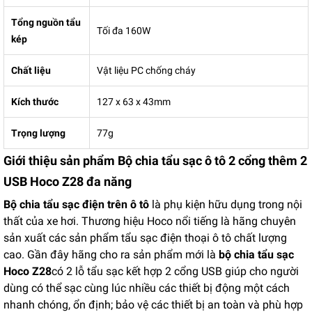
Tổng nguồn tẩu
Tối đa 160W
kép
Chất liệu
Vật liệu PC chống cháy
Kích thước
127 x 63 x 43mm
Trọng lượng
77g
Giới thiệu sản phẩm
Bộ chia tẩu sạc ô tô 2 cổng thêm 2
USB Hoco Z28 đa năng
Bộ chia tẩu sạc điện trên ô tô
là phụ kiện hữu dụng trong nội
thất của xe hơi. Thương hiệu Hoco nổi tiếng là hãng chuyên
sản xuất các sản phẩm tẩu sạc điện thoại ô tô chất lượng
cao. Gần đây hãng cho ra sản phẩm mới là
bộ chia tẩu sạc
Hoco Z28
có 2 lỗ tẩu sạc kết hợp 2 cổng USB giúp cho người
dùng có thể sạc cùng lúc nhiều các thiết bị động một cách
nhanh chóng, ổn định; bảo vệ các thiết bị an toàn và phù hợp