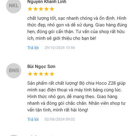
Nguyễn Khánh Linh
NKL
★★★★★
★★★★★
chất lượng tốt, sạc nhanh chóng và ổn định. Hình
thức đẹp, nhỏ gọn và dễ sử dụng. Giao hàng đúng
hẹn, đóng gói cẩn thận. Tư vấn của shop rất hữu
ích, mình sẽ giới thiệu cho bạn bè!
Trả lời
29/10/2024 10:56
Bùi Ngọc Sơn
BNS
★★★★★
★★★★★
Sản phẩm rất chất lượng! Bộ chia Hoco Z28 giúp
mình sạc điện thoại và máy tính bảng cùng lúc.
Hình thức nhỏ gọn, dễ mang theo. Giao hàng
nhanh và đóng gói chắc chắn. Nhân viên shop tư
vấn tận tình, mình rất hài lòng!
Trả lời
02/06/2024 09:02