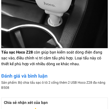
Tẩu sạc Hoco Z28
còn giúp bạn kiểm soát dòng điện đang
sạc vào, điều chỉnh vị trí cắm tẩu phù hợp. Loại tẩu này có
thiết kế phù hợp với nhiều dòng xe khác nhau.
Đánh giá và bình luận
Sản phẩm: Bộ chia tẩu sạc ô tô 2 cổng thêm 2 USB Hoco Z28 đa năng
B508
Chia sẻ nhận xét của bạn