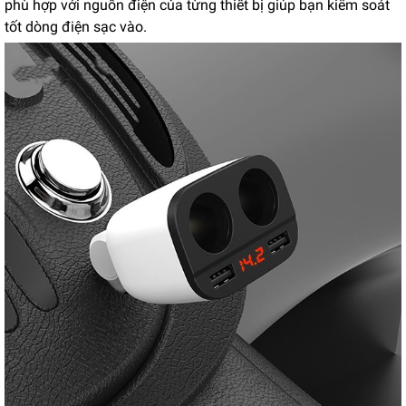
phù hợp với nguồn điện của từng thiết bị giúp bạn kiểm soát
tốt dòng điện sạc vào.