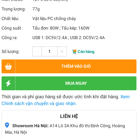
Trọng lượng:
77g
Chất liệu:
Vật liệu PC chống cháy
Công suất :
Tẩu đơn: 80W ; Tẩu kép: 160W
Cổng ra:
USB 1: DC5V/2.4A ; USB 2: DC5V/2.4A
-
+
Số lượng:
Còn hàng
THÊM VÀO GIỎ
MUA NGAY
Thời gian và phí giao hàng sẽ được ước tính khi đặt hàng.
Xem
Chính sách vận chuyển và giao nhận.
LIÊN HỆ
Showroom Hà Nội:
A14 Lô 3A Khu đô thị Định Công, Hoàng
Mai, Hà Nội