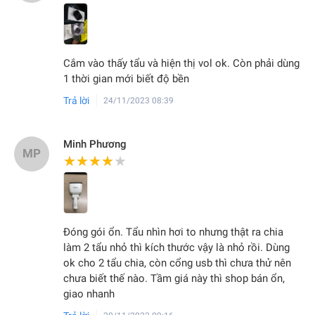
Cắm vào thấy tẩu và hiện thị vol ok. Còn phải dùng
1 thời gian mới biết độ bền
Trả lời
24/11/2023 08:39
Minh Phương
MP
★★★★★
★★★★★
Đóng gói ổn. Tẩu nhìn hơi to nhưng thật ra chia
làm 2 tẩu nhỏ thì kích thước vậy là nhỏ rồi. Dùng
ok cho 2 tẩu chia, còn cổng usb thì chưa thử nên
chưa biết thế nào. Tầm giá này thì shop bán ổn,
giao nhanh