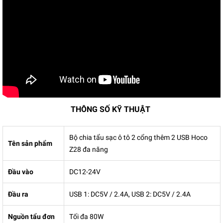
THÔNG SỐ KỸ THUẬT
Bộ chia tẩu sạc ô tô 2 cổng thêm 2 USB Hoco
Tên sản phẩm
Z28 đa năng
Đầu vào
DC12-24V
Đầu ra
USB 1: DC5V / 2.4A, USB 2: DC5V / 2.4A
Nguồn tẩu đơn
Tối đa 80W