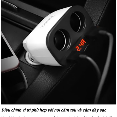
Điều chỉnh vị trí phù hợp với nơi cắm tẩu và cắm dây sạc