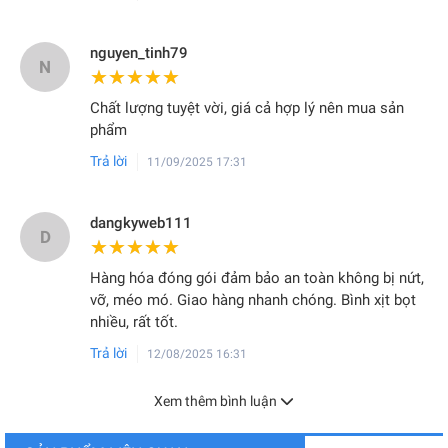
nguyen_tinh79
N
★★★★★
★★★★★
Chất lượng tuyệt vời, giá cả hợp lý nên mua sản
phẩm
Trả lời
11/09/2025 17:31
dangkyweb111
D
★★★★★
★★★★★
Hàng hóa đóng gói đảm bảo an toàn không bị nứt,
vỡ, méo mó. Giao hàng nhanh chóng. Bình xịt bọt
nhiều, rất tốt.
Trả lời
12/08/2025 16:31
Xem thêm bình luận