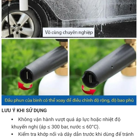
LƯU Ý KHI SỬ DỤNG
Không vận hành vượt quá áp lực hoặc nhiệt độ
khuyến nghị (áp ≤ 300 bar, nước ≤ 60°C).
Kiểm tra khớp nối và dây dẫn trước khi dùng để tránh