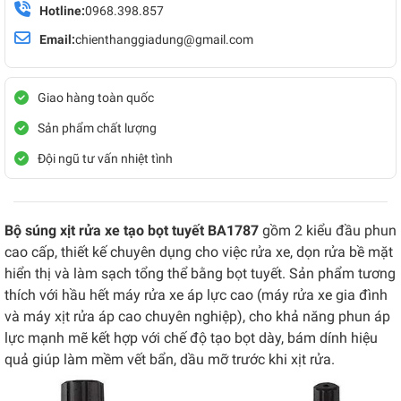
Hotline:
0968.398.857
Email:
chienthanggiadung@gmail.com
Giao hàng toàn quốc
Sản phẩm chất lượng
Đội ngũ tư vấn nhiệt tình
Bộ súng xịt rửa xe tạo bọt tuyết BA1787
gồm 2 kiểu đầu phun
cao cấp, thiết kế chuyên dụng cho việc rửa xe, dọn rửa bề mặt
hiển thị và làm sạch tổng thể bằng bọt tuyết. Sản phẩm tương
thích với hầu hết máy rửa xe áp lực cao (máy rửa xe gia đình
và máy xịt rửa áp cao chuyên nghiệp), cho khả năng phun áp
lực mạnh mẽ kết hợp với chế độ tạo bọt dày, bám dính hiệu
quả giúp làm mềm vết bẩn, dầu mỡ trước khi xịt rửa.