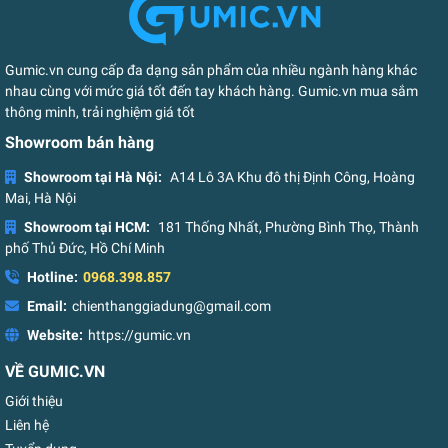
Gumic.vn cung cấp đa dạng sản phẩm của nhiều ngành hàng khác
nhau cùng với mức giá tốt đến tay khách hàng. Gumic.vn mua sắm
thông minh, trải nghiệm giá tốt
Showroom bán hàng
Showroom tại Hà Nội:
A14 Lô 3A Khu đô thị Định Công, Hoàng
Mai, Hà Nội
Showroom tại HCM:
181 Thống Nhất, Phường Bình Thọ, Thành
phố Thủ Đức, Hồ Chí Minh
Hotline:
0968.398.857
Email:
chienthanggiadung@gmail.com
Website:
https://gumic.vn
VỀ GUMIC.VN
Giới thiệu
Liên hệ