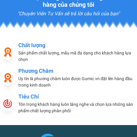
hàng của chúng tôi
"Chuyên Viên Tư Vấn sẽ trả lời câu hỏi của bạn"
Chất lượng
Sản phẩm chất lượng, mẫu mã đa dạng cho khách hàng lựa
chọn
Phương Châm
Uy tín là phương châm luôn được Gumic.vn đặt lên hàng đầu
trong kinh doanh
Tiêu Chí
Tôn trọng khách hàng luôn lắng nghe và chọn lựa những sản
phẩm chất lượng phân phối