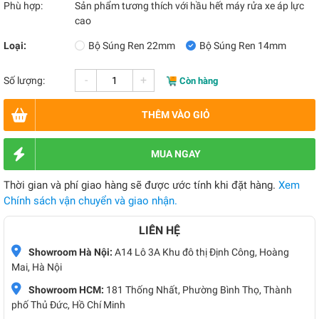
Phù hợp:
Sản phẩm tương thích với hầu hết máy rửa xe áp lực
cao
Loại:
Bộ Súng Ren 22mm
Bộ Súng Ren 14mm
-
+
Số lượng:
Còn hàng
THÊM VÀO GIỎ
MUA NGAY
Thời gian và phí giao hàng sẽ được ước tính khi đặt hàng.
Xem
Chính sách vận chuyển và giao nhận.
LIÊN HỆ
Showroom Hà Nội:
A14 Lô 3A Khu đô thị Định Công, Hoàng
Mai, Hà Nội
Showroom HCM:
181 Thống Nhất, Phường Bình Thọ, Thành
phố Thủ Đức, Hồ Chí Minh