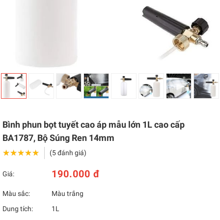
Bình phun bọt tuyết cao áp mẫu lớn 1L cao cấp
BA1787, Bộ Súng Ren 14mm
★★★★★
★★★★★
(5 đánh giá)
190.000 đ
Giá:
Màu sắc:
Màu trắng
Dung tích:
1L