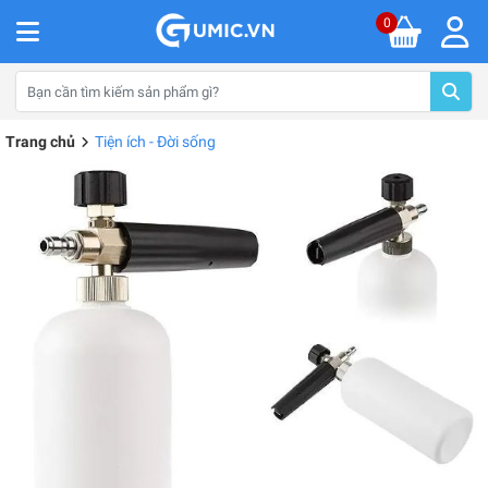
0
Trang chủ
Tiện ích - Đời sống