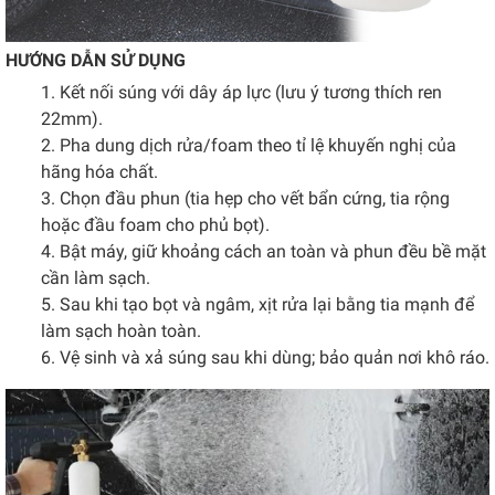
HƯỚNG DẪN SỬ DỤNG
Kết nối súng với dây áp lực (lưu ý tương thích ren
22mm).
Pha dung dịch rửa/foam theo tỉ lệ khuyến nghị của
hãng hóa chất.
Chọn đầu phun (tia hẹp cho vết bẩn cứng, tia rộng
hoặc đầu foam cho phủ bọt).
Bật máy, giữ khoảng cách an toàn và phun đều bề mặt
cần làm sạch.
Sau khi tạo bọt và ngâm, xịt rửa lại bằng tia mạnh để
làm sạch hoàn toàn.
Vệ sinh và xả súng sau khi dùng; bảo quản nơi khô ráo.