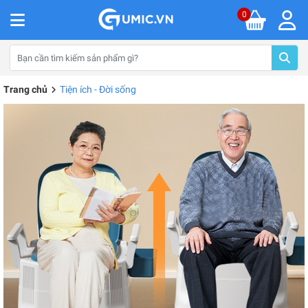
0
Trang chủ
Tiện ích - Đời sống