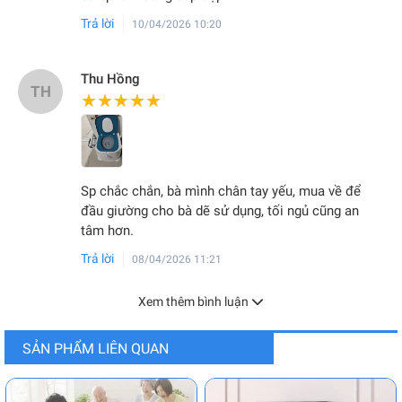
Trả lời
10/04/2026 10:20
Thu Hồng
TH
★★★★★
★★★★★
Sp chắc chắn, bà mình chân tay yếu, mua về để
đầu giường cho bà dẽ sử dụng, tối ngủ cũng an
tâm hơn.
Trả lời
08/04/2026 11:21
Xem thêm bình luận
SẢN PHẨM LIÊN QUAN