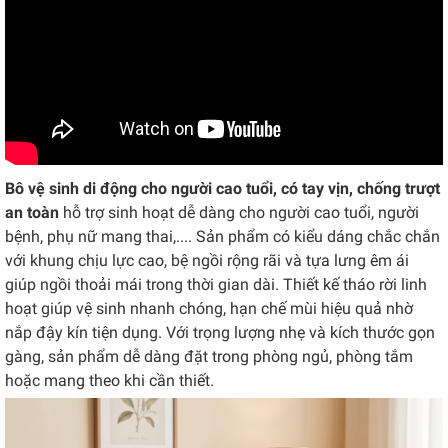
Bô vệ sinh di động cho người cao tuổi, có tay vịn, chống trượt
an toàn
hỗ trợ sinh hoạt dễ dàng cho người cao tuổi, người
bệnh, phụ nữ mang thai,.... Sản phẩm có kiểu dáng chắc chắn
với khung chịu lực cao, bệ ngồi rộng rãi và tựa lưng êm ái
giúp ngồi thoải mái trong thời gian dài. Thiết kế tháo rời linh
hoạt giúp vệ sinh nhanh chóng, hạn chế mùi hiệu quả nhờ
nắp đậy kín tiện dụng. Với trọng lượng nhẹ và kích thước gọn
gàng, sản phẩm dễ dàng đặt trong phòng ngủ, phòng tắm
hoặc mang theo khi cần thiết.