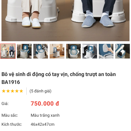
Bô vệ sinh di động có tay vịn, chống trượt an toàn
BA1916
★★★★★
★★★★★
(5 đánh giá)
750.000 đ
Giá:
Màu sắc:
Màu trắng xanh
Kích thước:
46x42x47cm