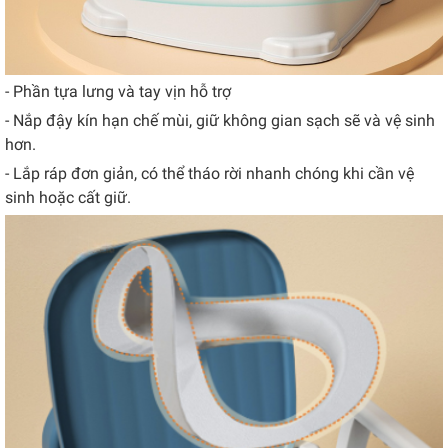
- Phần tựa lưng và tay vịn hỗ trợ
- Nắp đậy kín hạn chế mùi, giữ không gian sạch sẽ và vệ sinh
hơn.
- Lắp ráp đơn giản, có thể tháo rời nhanh chóng khi cần vệ
sinh hoặc cất giữ.