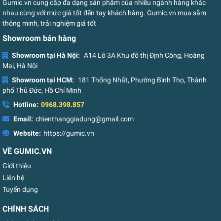
Gumic.vn cung cấp đa dạng sản phẩm của nhiều ngành hàng khác
nhau cùng với mức giá tốt đến tay khách hàng. Gumic.vn mua sắm
thông minh, trải nghiệm giá tốt
Showroom bán hàng
Showroom tại Hà Nội:
A14 Lô 3A Khu đô thị Định Công, Hoàng
Mai, Hà Nội
Showroom tại HCM:
181 Thống Nhất, Phường Bình Thọ, Thành
phố Thủ Đức, Hồ Chí Minh
Hotline:
0968.398.857
Email:
chienthanggiadung@gmail.com
Website:
https://gumic.vn
VỀ GUMIC.VN
Giới thiệu
Liên hệ
Tuyển dụng
CHÍNH SÁCH