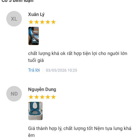
Có
5
bình luận
Xuân Lý
XL
★★★★★
★★★★★
chất lượng khá ok rất hợp tiện lợi cho người lớn
tuổi già
Trả lời
03/05/2026 10:25
Nguyễn Dung
ND
★★★★★
★★★★★
Giá thành hợp lý, chất lượng tốt Nệm tựa lưng khá
êm