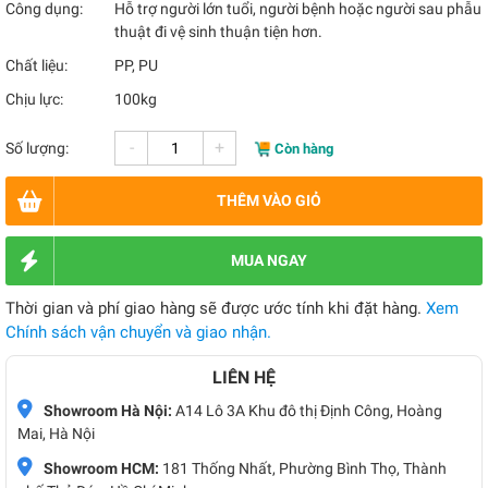
Công dụng:
Hỗ trợ người lớn tuổi, người bệnh hoặc người sau phẫu
thuật đi vệ sinh thuận tiện hơn.
Chất liệu:
PP, PU
Chịu lực:
100kg
-
+
Số lượng:
Còn hàng
THÊM VÀO GIỎ
MUA NGAY
Thời gian và phí giao hàng sẽ được ước tính khi đặt hàng.
Xem
Chính sách vận chuyển và giao nhận.
LIÊN HỆ
Showroom Hà Nội:
A14 Lô 3A Khu đô thị Định Công, Hoàng
Mai, Hà Nội
Showroom HCM:
181 Thống Nhất, Phường Bình Thọ, Thành