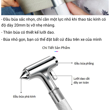
- Đầu búa sắc nhọn, chỉ cần một lực nhỏ khi thao tác kính có
độ dày 20mm bị vỡ nhẹ nhàng.
- Thân búa có thiết kế lưỡi dao.
- Búa nhỏ gọn, bạn có thể đặt bất cứ đâu trên xe của mình