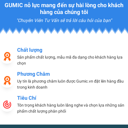
GUMIC nỗ lực mang đến sự hài lòng cho khách
hàng của chúng tôi
"Chuyên Viên Tư Vấn sẽ trả lời câu hỏi của bạn"
Chất lượng
Sản phẩm chất lượng, mẫu mã đa dạng cho khách hàng lựa
chọn
Phương Châm
Uy tín là phương châm luôn được Gumic.vn đặt lên hàng đầu
trong kinh doanh
Tiêu Chí
Tôn trọng khách hàng luôn lắng nghe và chọn lựa những sản
phẩm chất lượng phân phối