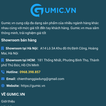
Gumic.vn cung cấp đa dạng sản phẩm của nhiều ngành hàng khác
nhau cùng với mức giá tốt đến tay khách hàng. Gumic.vn mua sắm
thông minh, trải nghiệm giá tốt
Showroom bán hàng
Showroom tại Hà Nội:
A14 Lô 3A Khu đô thị Định Công, Hoàng
Mai, Hà Nội
Showroom tại HCM:
181 Thống Nhất, Phường Bình Thọ, Thành
phố Thủ Đức, Hồ Chí Minh
Hotline:
0968.398.857
Email:
chienthanggiadung@gmail.com
Website:
https://gumic.vn
VỀ GUMIC.VN
Giới thiệu