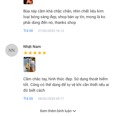
Búa này cầm khá chắc chắn, nhìn chất liệu kim
loại bóng sáng đẹp, shop bán uy tín, mong là ko
phải dùng đến nó, thanks shop
Trả lời
27/02/2025 16:12
Nhật Nam
NN
★★★★★
★★★★★
Cầm chắc tay, hình thức đẹp. Sử dụng thoát hiểm
tốt. Cũng có thể dùng để tự vệ khi cần thiết nếu ai
đó biết cách
Trả lời
08/02/2025 05:17
Xem thêm bình luận