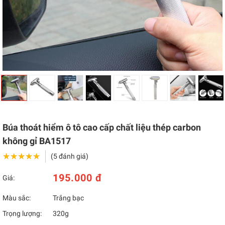
Búa thoát hiểm ô tô cao cấp chất liệu thép carbon
không gỉ BA1517
★★★★★
★★★★★
(5 đánh giá)
195.000 đ
Giá:
Màu sắc:
Trắng bạc
Trọng lượng:
320g