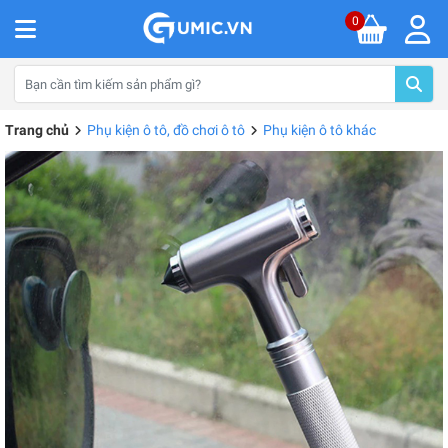
0
Trang chủ
Phụ kiện ô tô, đồ chơi ô tô
Phụ kiện ô tô khác