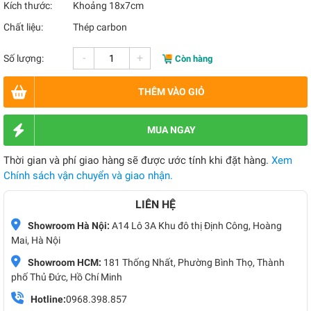
Kích thước:
Khoảng 18x7cm
Chất liệu:
Thép carbon
-
+
Số lượng:
Còn hàng
THÊM VÀO GIỎ
MUA NGAY
Thời gian và phí giao hàng sẽ được ước tính khi đặt hàng.
Xem
Chính sách vận chuyển và giao nhận.
LIÊN HỆ
Showroom Hà Nội:
A14 Lô 3A Khu đô thị Định Công, Hoàng
Mai, Hà Nội
Showroom HCM:
181 Thống Nhất, Phường Bình Thọ, Thành
phố Thủ Đức, Hồ Chí Minh
Hotline:
0968.398.857