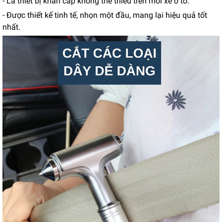
- Là thiết bị khẩn cấp không thể thiếu trên mỗi xe ô tô.
- Được thiết kế tinh tế, nhọn một đầu, mang lại hiệu quả tốt
nhất.