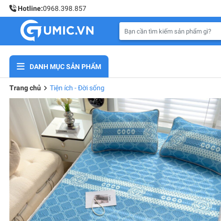
Hotline:
0968.398.857
DANH MỤC SẢN PHẨM
Trang chủ
Tiện ích - Đời sống