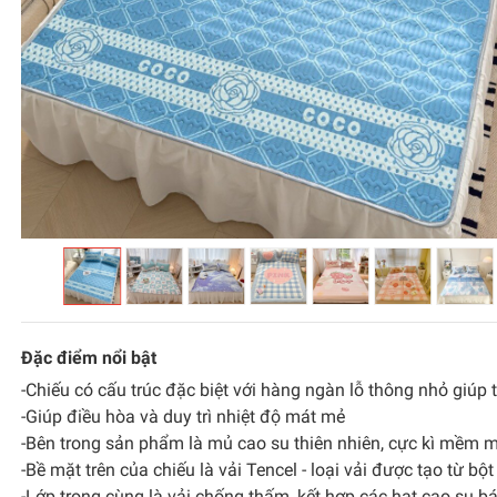
Đặc điểm nổi bật
-Chiếu có cấu trúc đặc biệt với hàng ngàn lỗ thông nhỏ giúp 
-Giúp điều hòa và duy trì nhiệt độ mát mẻ
-Bên trong sản phẩm là mủ cao su thiên nhiên, cực kì mềm m
-Bề mặt trên của chiếu là vải Tencel - loại vải được tạo từ bộ
-Lớp trong cùng là vải chống thấm, kết hợp các hạt cao su 