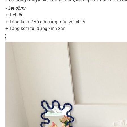
- Set gồm:
+ 1 chiếu
+ Tặng kèm 2 vỏ gối cùng màu với chiếu
+ Tặng kèm túi đựng xinh xắn