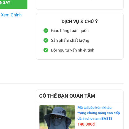
 NGAY
.
Xem Chính
DỊCH VỤ & CHÚ Ý
Giao hàng toàn quốc
Sản phẩm chất lượng
Đội ngũ tư vấn nhiệt tình
CÓ THỂ BẠN QUAN TÂM
Mũ tai bèo kèm khẩu
trang chống nắng cao cấp
dành cho nam BA818
140.000đ