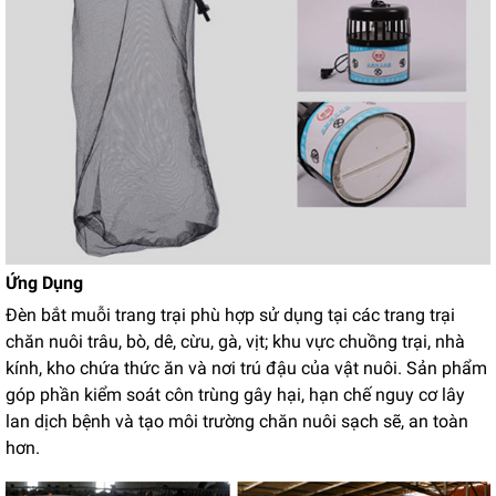
Ứng Dụng
Đèn bắt muỗi trang trại phù hợp sử dụng tại các trang trại
chăn nuôi trâu, bò, dê, cừu, gà, vịt; khu vực chuồng trại, nhà
kính, kho chứa thức ăn và nơi trú đậu của vật nuôi. Sản phẩm
góp phần kiểm soát côn trùng gây hại, hạn chế nguy cơ lây
lan dịch bệnh và tạo môi trường chăn nuôi sạch sẽ, an toàn
hơn.