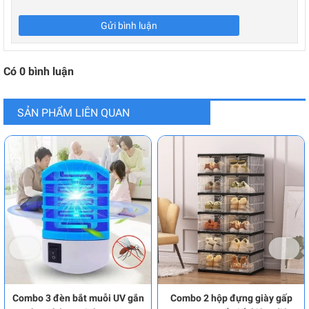
Gửi bình luận
Có
0
bình luận
SẢN PHẨM LIÊN QUAN
Combo 3 đèn bắt muỗi UV gắn
Combo 2 hộp đựng giày gấp