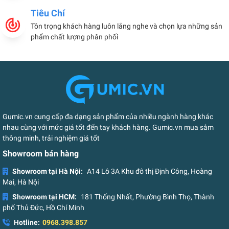
Tiêu Chí
Tôn trọng khách hàng luôn lắng nghe và chọn lựa những sản
phẩm chất lượng phân phối
Gumic.vn cung cấp đa dạng sản phẩm của nhiều ngành hàng khác
nhau cùng với mức giá tốt đến tay khách hàng. Gumic.vn mua sắm
thông minh, trải nghiệm giá tốt
Showroom bán hàng
Showroom tại Hà Nội:
A14 Lô 3A Khu đô thị Định Công, Hoàng
Mai, Hà Nội
Showroom tại HCM:
181 Thống Nhất, Phường Bình Thọ, Thành
phố Thủ Đức, Hồ Chí Minh
Hotline:
0968.398.857