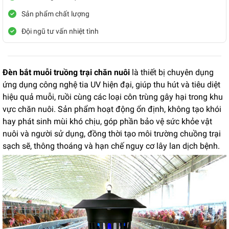
Sản phẩm chất lượng
Đội ngũ tư vấn nhiệt tình
Đèn bắt muỗi truồng trại chăn nuôi
là thiết bị chuyên dụng
ứng dụng công nghệ tia UV hiện đại, giúp thu hút và tiêu diệt
hiệu quả muỗi, ruồi cùng các loại côn trùng gây hại trong khu
vực chăn nuôi. Sản phẩm hoạt động ổn định, không tạo khói
hay phát sinh mùi khó chịu, góp phần bảo vệ sức khỏe vật
nuôi và người sử dụng, đồng thời tạo môi trường chuồng trại
sạch sẽ, thông thoáng và hạn chế nguy cơ lây lan dịch bệnh.