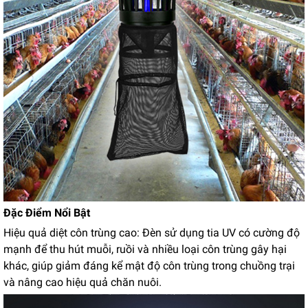
Đặc Điểm Nổi Bật
Hiệu quả diệt côn trùng cao: Đèn sử dụng tia UV có cường độ
mạnh để thu hút muỗi, ruồi và nhiều loại côn trùng gây hại
khác, giúp giảm đáng kể mật độ côn trùng trong chuồng trại
và nâng cao hiệu quả chăn nuôi.