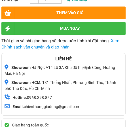
THÊM VÀO GIỎ
MUA NGAY
Thời gian và phí giao hàng sẽ được ước tính khi đặt hàng.
Xem
Chính sách vận chuyển và giao nhận.
LIÊN HỆ
Showroom Hà Nội:
A14 Lô 3A Khu đô thị Định Công, Hoàng
Mai, Hà Nội
Showroom HCM:
181 Thống Nhất, Phường Bình Thọ, Thành
phố Thủ Đức, Hồ Chí Minh
Hotline:
0968.398.857
Email:
chienthanggiadung@gmail.com
Giao hàng toàn quốc