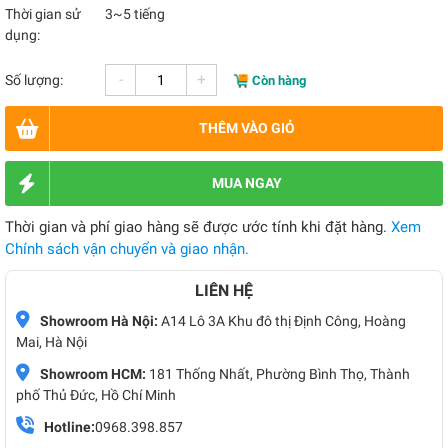
Thời gian sử
3~5 tiếng
dụng:
-
+
Số lượng:
Còn hàng
THÊM VÀO GIỎ
MUA NGAY
Thời gian và phí giao hàng sẽ được ước tính khi đặt hàng.
Xem
Chính sách vận chuyển và giao nhận.
LIÊN HỆ
Showroom Hà Nội:
A14 Lô 3A Khu đô thị Định Công, Hoàng
Mai, Hà Nội
Showroom HCM:
181 Thống Nhất, Phường Bình Thọ, Thành
phố Thủ Đức, Hồ Chí Minh
Hotline:
0968.398.857