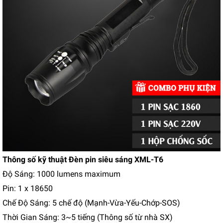
Thông số kỹ thuật Đèn pin siêu sáng XML-T6
Độ Sáng: 1000 lumens maximum
Pin: 1 x 18650
Chế Độ Sáng: 5 chế độ (Mạnh-Vừa-Yếu-Chớp-SOS)
Thời Gian Sáng: 3~5 tiếng (Thông số từ nhà SX)