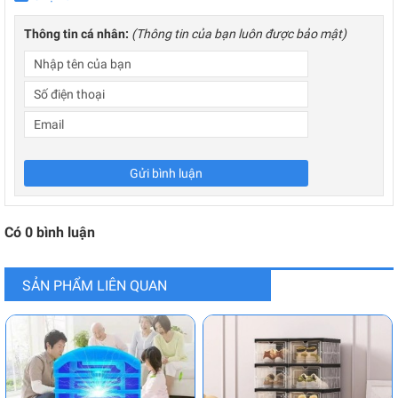
Thông tin cá nhân:
(Thông tin của bạn luôn được bảo mật)
Gửi bình luận
Có
0
bình luận
SẢN PHẨM LIÊN QUAN