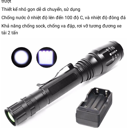
trượt
Thiết kế nhỏ gọn dễ di chuyển, sử dụng
Chống nước ở nhiệt độ lên đến 100 độ C, và nhiệt độ đông đá
Khả năng chống sock, chống va đập, rơi vỡ tương đương xe
tải 2 tấn