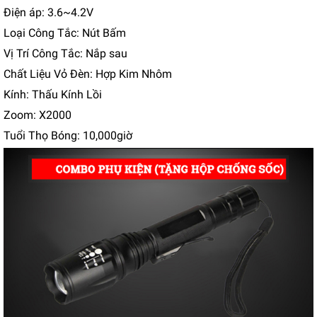
Điện áp: 3.6~4.2V
Loại Công Tắc: Nút Bấm
Vị Trí Công Tắc: Nắp sau
Chất Liệu Vỏ Đèn: Hợp Kim Nhôm
Kính: Thấu Kính Lồi
Zoom: X2000
Tuổi Thọ Bóng: 10,000giờ