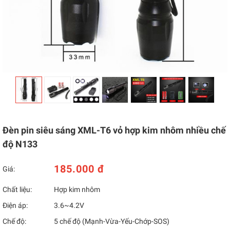
Đèn pin siêu sáng XML-T6 vỏ hợp kim nhôm nhiều chế
độ N133
185.000 đ
Giá:
Chất liệu:
Hợp kim nhôm
Điện áp:
3.6~4.2V
Chế độ:
5 chế độ (Mạnh-Vừa-Yếu-Chớp-SOS)