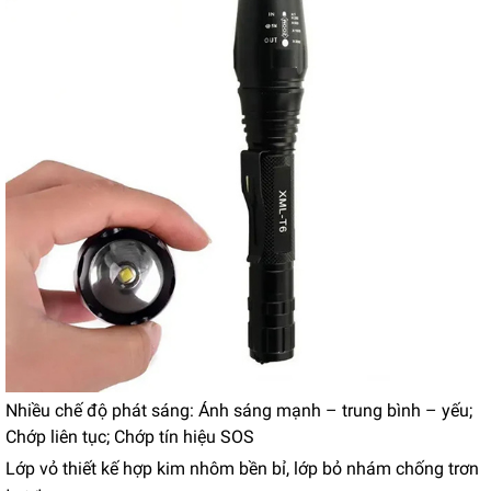
Nhiều chế độ phát sáng: Ánh sáng mạnh – trung bình – yếu;
Chớp liên tục; Chớp tín hiệu SOS
Lớp vỏ thiết kế hợp kim nhôm bền bỉ, lớp bỏ nhám chống trơn