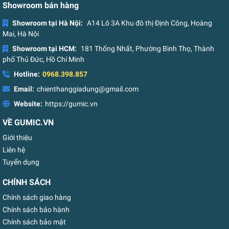
Showroom bán hàng
Showroom tại Hà Nội:
A14 Lô 3A Khu đô thị Định Công, Hoàng
Mai, Hà Nội
Showroom tại HCM:
181 Thống Nhất, Phường Bình Thọ, Thành
phố Thủ Đức, Hồ Chí Minh
Hotline:
0968.398.857
Email:
chienthanggiadung@gmail.com
Website:
https://gumic.vn
VỀ GUMIC.VN
Giới thiệu
Liên hệ
Tuyển dụng
CHÍNH SÁCH
Chính sách giao hàng
Chính sách bảo hành
Chính sách bảo mật