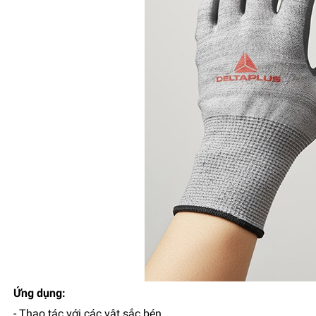
Ứng dụng:
- Thao tác với các vật sắc bén.