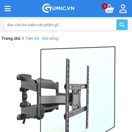
0
Trang chủ
Tiện ích - Đời sống