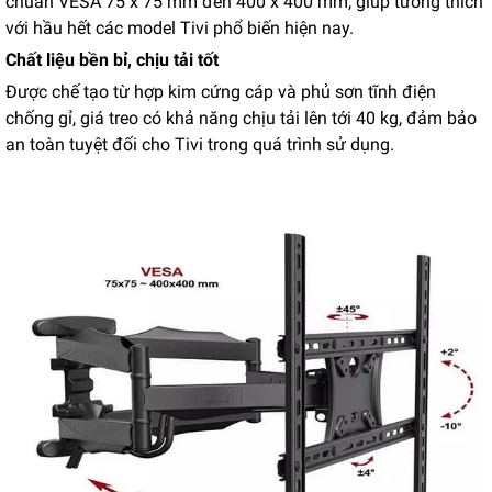
chuẩn VESA 75 x 75 mm đến 400 x 400 mm, giúp tương thích
với hầu hết các model Tivi phổ biến hiện nay.
Chất liệu bền bỉ, chịu tải tốt
Được chế tạo từ hợp kim cứng cáp và phủ sơn tĩnh điện
chống gỉ, giá treo có khả năng chịu tải lên tới 40 kg, đảm bảo
an toàn tuyệt đối cho Tivi trong quá trình sử dụng.