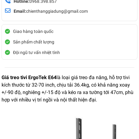
Hotline:
0968.398.857
Email:
chienthanggiadung@gmail.com
Giao hàng toàn quốc
Sản phẩm chất lượng
Đội ngũ tư vấn nhiệt tình
Giá treo tivi ErgoTek E64
là loại giá treo đa năng, hỗ trợ tivi
kích thước từ 32-70 inch, chịu tải 36.4kg, có khả năng xoay
+/-90 độ, nghiêng +/-15 độ và kéo ra xa tường tới 47cm, phù
hợp với nhiều vị trí ngồi và nội thất hiện đại.