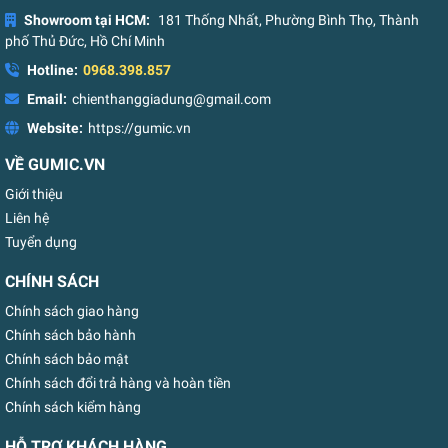
Showroom tại HCM:
181 Thống Nhất, Phường Bình Thọ, Thành
phố Thủ Đức, Hồ Chí Minh
Hotline:
0968.398.857
Email:
chienthanggiadung@gmail.com
Website:
https://gumic.vn
VỀ GUMIC.VN
Giới thiệu
Liên hệ
Tuyển dụng
CHÍNH SÁCH
Chính sách giao hàng
Chính sách bảo hành
Chính sách bảo mật
Chính sách đổi trả hàng và hoàn tiền
Chính sách kiểm hàng
HỖ TRỢ KHÁCH HÀNG