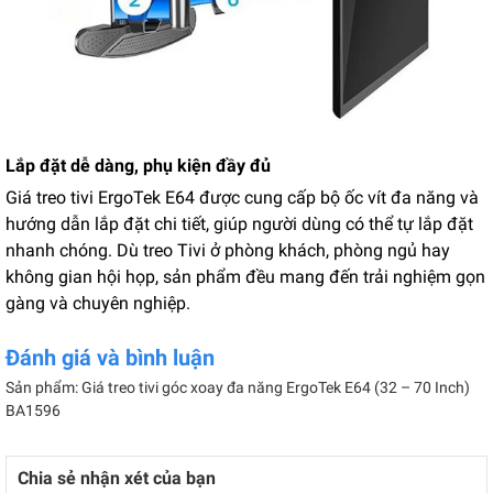
Lắp đặt dễ dàng, phụ kiện đầy đủ
Giá treo tivi ErgoTek
E64 được cung cấp bộ ốc vít đa năng và
hướng dẫn lắp đặt chi tiết, giúp người dùng có thể tự lắp đặt
nhanh chóng. Dù treo Tivi ở phòng khách, phòng ngủ hay
không gian hội họp, sản phẩm đều mang đến trải nghiệm gọn
gàng và chuyên nghiệp.
Đánh giá và bình luận
Sản phẩm: Giá treo tivi góc xoay đa năng ErgoTek E64 (32 – 70 Inch)
BA1596
Chia sẻ nhận xét của bạn