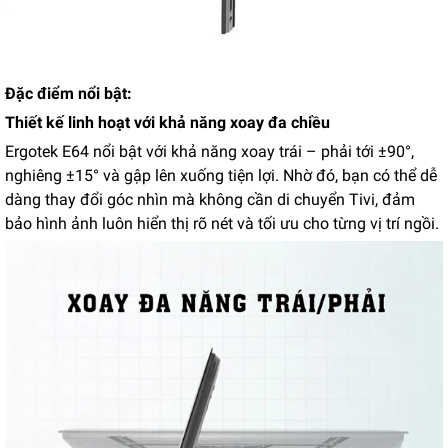
Đặc điểm nổi bật:
Thiết kế linh hoạt với khả năng xoay đa chiều
Ergotek E64 nổi bật với khả năng xoay trái – phải tới ±90°,
nghiêng ±15° và gập lên xuống tiện lợi. Nhờ đó, bạn có thể dễ
dàng thay đổi góc nhìn mà không cần di chuyển Tivi, đảm
bảo hình ảnh luôn hiển thị rõ nét và tối ưu cho từng vị trí ngồi.