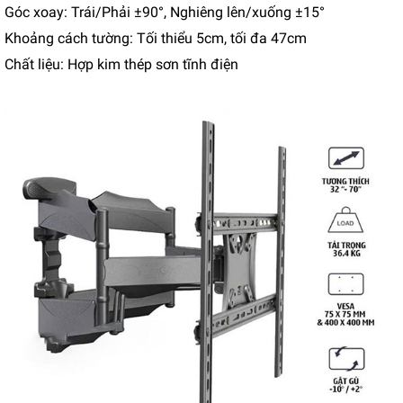
Góc xoay: Trái/Phải ±90°, Nghiêng lên/xuống ±15°
Khoảng cách tường: Tối thiểu 5cm, tối đa 47cm
Chất liệu: Hợp kim thép sơn tĩnh điện