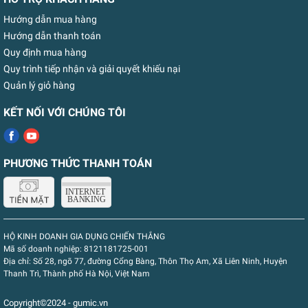
Hướng dẫn mua hàng
Hướng dẫn thanh toán
Quy định mua hàng
Quy trình tiếp nhận và giải quyết khiếu nại
Quản lý giỏ hàng
KẾT NỐI VỚI CHÚNG TÔI
PHƯƠNG THỨC THANH TOÁN
HỘ KINH DOANH GIA DỤNG CHIẾN THẮNG
Mã số doanh nghiệp:
8121181725-001
Địa chỉ:
Số 28, ngõ 77, đường Cổng Bàng, Thôn Thọ Am, Xã Liên Ninh, Huyện
Thanh Trì, Thành phố Hà Nội, Việt Nam
Copyright©2024 - gumic.vn