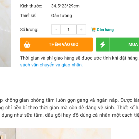
Kích thước:
34.5*23*29cm
Thiết kế:
Gắn tường
-
+
Số lượng:
Còn hàng
THÊM VÀO GIỎ
MUA
Thời gian và phí giao hàng sẽ được ước tính khi đặt hàng
sách vận chuyển và giao nhận.
p không gian phòng tắm luôn gọn gàng và ngăn nắp. Được làm
 chỉ bền bỉ theo thời gian mà còn dễ dàng vệ sinh. Thiết kế h
t dụng như sữa tắm, dầu gội hay đồ dùng cá nhân một cách tiệ