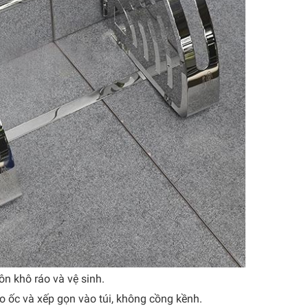
ôn khô ráo và vệ sinh.
tháo ốc và xếp gọn vào túi, không cồng kềnh.