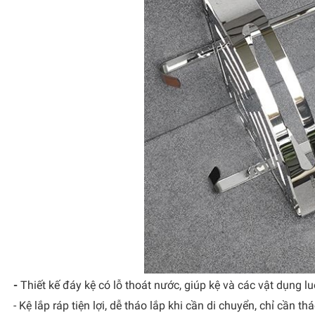
-
Thiết kế đáy kệ có lỗ thoát nước, giúp kệ và các vật dụng lu
- Kệ lắp ráp tiện lợi, dễ tháo lắp khi cần di chuyển, chỉ cần 