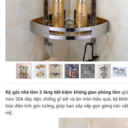
Kệ góc nhà tắm 2 tầng tiết kiệm không gian phòng tắm
giú
inox 304 dày dặn, chống gỉ sét và ăn mòn hiệu quả, kệ không
hóa diện tích góc tường, giúp bạn sắp xếp gọn gàng các vậ
mỹ.