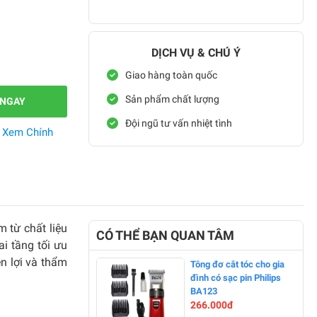
DỊCH VỤ & CHÚ Ý
Giao hàng toàn quốc
Sản phẩm chất lượng
 NGAY
Đội ngũ tư vấn nhiệt tình
.
Xem Chính
 từ chất liệu
CÓ THỂ BẠN QUAN TÂM
ai tầng tối ưu
n lợi và thẩm
Tông đơ cắt tóc cho gia
đình có sạc pin Philips
BA123
266.000đ