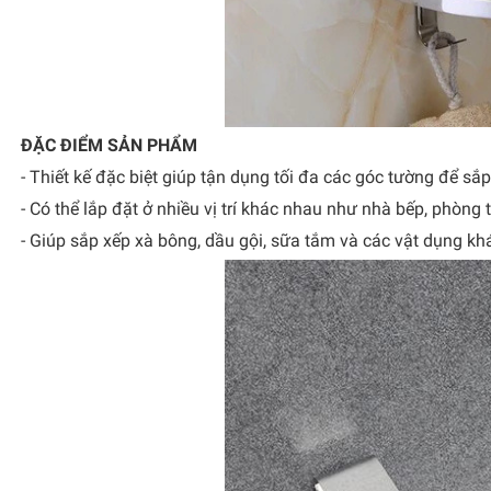
ĐẶC ĐIỂM SẢN PHẨM
- Thiết kế đặc biệt giúp tận dụng tối đa các góc tường để s
- Có thể lắp đặt ở nhiều vị trí khác nhau như nhà bếp, phòn
- Giúp sắp xếp xà bông, dầu gội, sữa tắm và các vật dụng kh