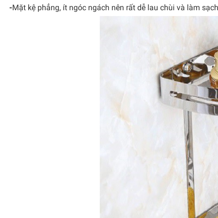
-
Mặt kệ phẳng, ít ngóc ngách nên rất dễ lau chùi và làm sạch