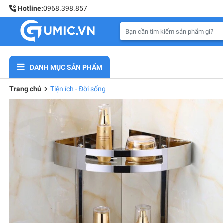
Hotline:
0968.398.857
DANH MỤC SẢN PHẨM
Trang chủ
Tiện ích - Đời sống