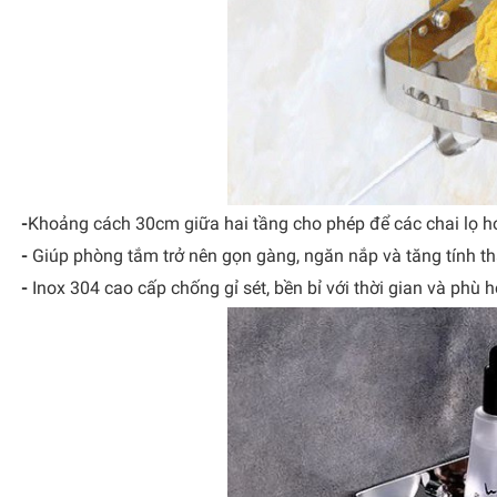
-
Khoảng cách 30cm giữa hai tầng cho phép để các chai lọ ho
-
Giúp phòng tắm trở nên gọn gàng, ngăn nắp và tăng tính 
-
Inox 304 cao cấp chống gỉ sét, bền bỉ với thời gian và phù