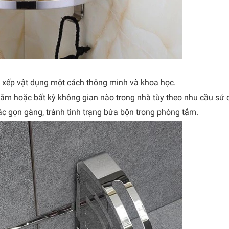
ắp xếp vật dụng một cách thông minh và khoa học.
g tắm hoặc bất kỳ không gian nào trong nhà tùy theo nhu cầu sử 
ác gọn gàng, tránh tình trạng bừa bộn trong phòng tắm.