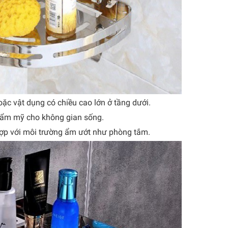
ặc vật dụng có chiều cao lớn ở tầng dưới.
thẩm mỹ cho không gian sống.
 hợp với môi trường ẩm ướt như phòng tắm.