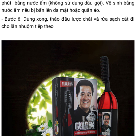
phút bằng nước ấm (không sử dụng dầu gội). Vệ sinh bằng
nước ấm nếu bị bẩn lên da mặt hoặc quần áo.
- Bước 6: Dùng xong, tháo đầu lược chải và rửa sạch cất đi
cho lần nhuộm tiếp theo.