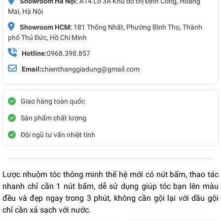
Showroom Hà Nội:
A14 Lô 3A Khu đô thị Định Công, Hoàng
Mai, Hà Nội
Showroom HCM:
181 Thống Nhất, Phường Bình Thọ, Thành
phố Thủ Đức, Hồ Chí Minh
Hotline:
0968.398.857
Email:
chienthanggiadung@gmail.com
Giao hàng toàn quốc
Sản phẩm chất lượng
Đội ngũ tư vấn nhiệt tình
Lược nhuộm tóc thông minh thế hệ mới có nút bấm, thao tác
nhanh chỉ cần 1 nút bấm, dễ sử dụng giúp tóc bạn lên màu
đều và đẹp ngay trong 3 phút, không cần gội lại với dầu gội
chỉ cần xả sạch với nước.