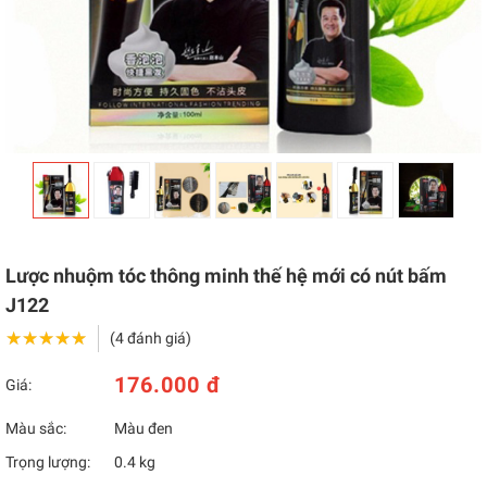
Lược nhuộm tóc thông minh thế hệ mới có nút bấm
J122
★★★★★
★★★★★
(4 đánh giá)
176.000 đ
Giá:
Màu sắc:
Màu đen
Trọng lượng:
0.4 kg