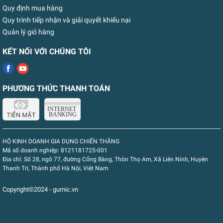
Quy định mua hàng
Quy trình tiếp nhận và giải quyết khiếu nại
Quản lý giỏ hàng
KẾT NỐI VỚI CHÚNG TÔI
PHƯƠNG THỨC THANH TOÁN
HỘ KINH DOANH GIA DỤNG CHIẾN THẮNG
Mã số doanh nghiệp:
8121181725-001
Địa chỉ:
Số 28, ngõ 77, đường Cổng Bàng, Thôn Thọ Am, Xã Liên Ninh, Huyện
Thanh Trì, Thành phố Hà Nội, Việt Nam
Copyright©2024 - gumic.vn