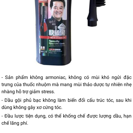
- Sản phẩm không armoniac, không có mùi khó ngửi đặc
trưng của thuốc nhuộm mà mang mùi thảo dược tự nhiên nhẹ
nhàng hỗ trợ giảm stress.
- Dầu gội phủ bạc không làm biến đổi cấu trúc tóc, sau khi
dùng không gây xơ cứng tóc.
- Đầu lược tiện dụng, có thể khống chế được lượng dầu, hạn
chế lãng phí.