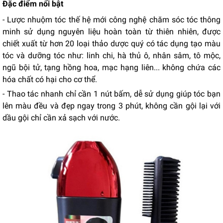
Đặc điểm nổi bật
- Lược nhuộm tóc thế hệ mới công nghệ chăm sóc tóc thông
minh sử dụng nguyên liệu hoàn toàn từ thiên nhiên, được
chiết xuất từ hơn 20 loại thảo dược quý có tác dụng tạo màu
tóc và dưỡng tóc như: linh chi, hà thủ ô, nhân sâm, tô mộc,
ngũ bội tử, tạng hồng hoa, mạc hạng liên... không chứa các
hóa chất có hại cho cơ thể.
- Thao tác nhanh chỉ cần 1 nút bấm, dễ sử dụng giúp tóc bạn
lên màu đều và đẹp ngay trong 3 phút, không cần gội lại với
dầu gội chỉ cần xả sạch với nước.