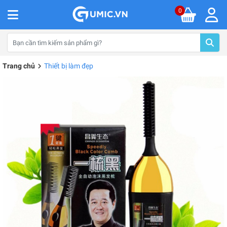
0
Trang chủ
Thiết bị làm đẹp