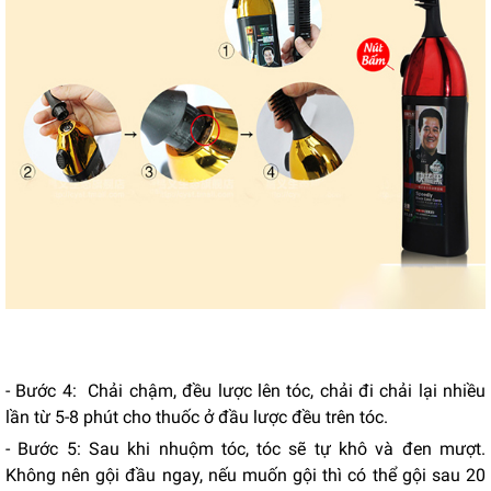
- Bước 4: Chải chậm, đều lược lên tóc, chải đi chải lại nhiều
lần từ 5-8 phút cho thuốc ở đầu lược đều trên tóc.
- Bước 5: Sau khi nhuộm tóc, tóc sẽ tự khô và đen mượt.
Không nên gội đầu ngay, nếu muốn gội thì có thể gội sau 20