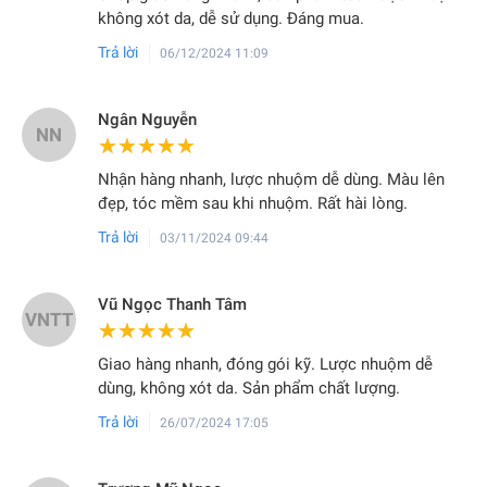
không xót da, dễ sử dụng. Đáng mua.
Trả lời
06/12/2024 11:09
Ngân Nguyễn
NN
★★★★★
★★★★★
Nhận hàng nhanh, lược nhuộm dễ dùng. Màu lên
đẹp, tóc mềm sau khi nhuộm. Rất hài lòng.
Trả lời
03/11/2024 09:44
Vũ Ngọc Thanh Tâm
VNTT
★★★★★
★★★★★
Giao hàng nhanh, đóng gói kỹ. Lược nhuộm dễ
dùng, không xót da. Sản phẩm chất lượng.
Trả lời
26/07/2024 17:05