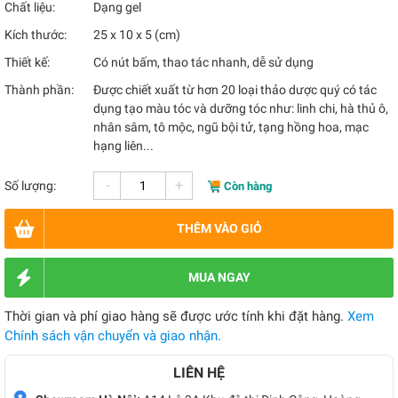
Chất liệu:
Dạng gel
Kích thước:
25 x 10 x 5 (cm)
Thiết kế:
Có nút bấm, thao tác nhanh, dễ sử dụng
Thành phần:
Được chiết xuất từ hơn 20 loại thảo dược quý có tác
dụng tạo màu tóc và dưỡng tóc như: linh chi, hà thủ ô,
nhân sâm, tô mộc, ngũ bội tử, tạng hồng hoa, mạc
hạng liên...
-
+
Số lượng:
Còn hàng
THÊM VÀO GIỎ
MUA NGAY
Thời gian và phí giao hàng sẽ được ước tính khi đặt hàng.
Xem
Chính sách vận chuyển và giao nhận.
LIÊN HỆ