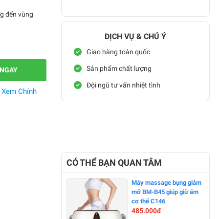
ưng đến vùng
DỊCH VỤ & CHÚ Ý
Giao hàng toàn quốc
Sản phẩm chất lượng
 NGAY
Đội ngũ tư vấn nhiệt tình
.
Xem Chính
CÓ THỂ BẠN QUAN TÂM
Máy massage bụng giảm
mỡ BM-B45 giúp giữ ấm
cơ thể C146
485.000đ