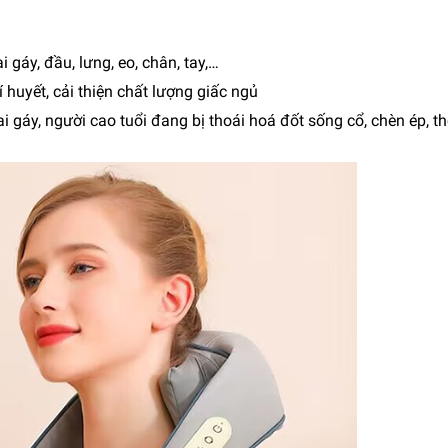
i gáy, đầu, lưng, eo, chân, tay,…
 huyết, cải thiện chất lượng giấc ngủ
 gáy, người cao tuổi đang bị thoái hoá đốt sống cổ, chèn ép, th