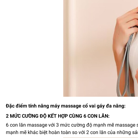
Đặc điểm tính năng máy massage cổ vai gáy đa năng:
2 MỨC CƯỜNG ĐỘ KẾT HỢP CÙNG 6 CON LĂN:
6 con lăn massage với 3 mức cường độ mạnh mẽ massage sâu
mạnh mẽ khác biệt hoàn toàn so với 2 con lăn của những sả