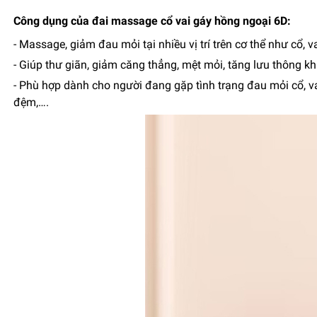
Công dụng của đai massage cổ vai gáy hồng ngoại 6D:
- Massage, giảm đau mỏi tại nhiều vị trí trên cơ thể như cổ, va
- Giúp thư giãn, giảm căng thẳng, mệt mỏi, tăng lưu thông khí
- Phù hợp dành cho người đang gặp tình trạng đau mỏi cổ, vai
đệm,….