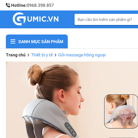
Hotline:
0968.398.857
DANH MỤC SẢN PHẨM
Trang chủ
Thiết bị y tế
Gối massage hồng ngoại