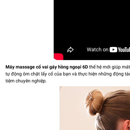
Máy massage cổ vai gáy hồng ngoại 6D
thế hệ mới giúp mát
tự động ôm chặt lấy cổ của bạn và thực hiện những động t
tiệm chuyên nghiệp.