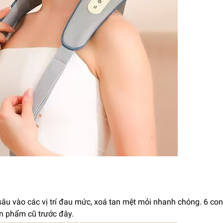
 vào các vị trí đau mức, xoá tan mệt mỏi nhanh chóng. 6 co
n phẩm cũ trước đây.