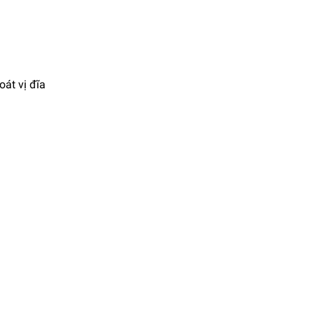
oát vị đĩa