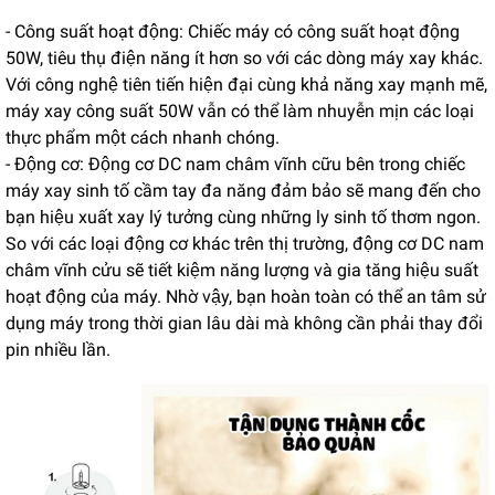
- Công suất hoạt động: Chiếc máy có công suất hoạt động
50W, tiêu thụ điện năng ít hơn so với các dòng máy xay khác.
Với công nghệ tiên tiến hiện đại cùng khả năng xay mạnh mẽ,
máy xay công suất 50W vẫn có thể làm nhuyễn mịn các loại
thực phẩm một cách nhanh chóng.
- Động cơ: Động cơ DC nam châm vĩnh cữu bên trong chiếc
máy xay sinh tố cầm tay đa năng đảm bảo sẽ mang đến cho
bạn hiệu xuất xay lý tưởng cùng những ly sinh tố thơm ngon.
So với các loại động cơ khác trên thị trường, động cơ DC nam
châm vĩnh cửu sẽ tiết kiệm năng lượng và gia tăng hiệu suất
hoạt động của máy. Nhờ vậy, bạn hoàn toàn có thể an tâm sử
dụng máy trong thời gian lâu dài mà không cần phải thay đổi
pin nhiều lần.