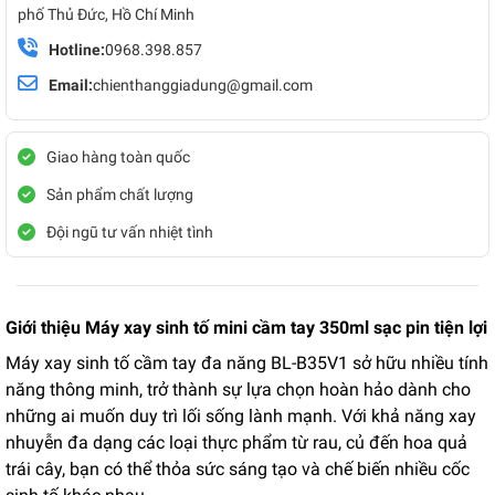
phố Thủ Đức, Hồ Chí Minh
Hotline:
0968.398.857
Email:
chienthanggiadung@gmail.com
Giao hàng toàn quốc
Sản phẩm chất lượng
Đội ngũ tư vấn nhiệt tình
Giới thiệu Máy xay sinh tố mini cầm tay 350ml sạc pin tiện lợi
Máy xay sinh tố cầm tay đa năng BL-B35V1 sở hữu nhiều tính
năng thông minh, trở thành sự lựa chọn hoàn hảo dành cho
những ai muốn duy trì lối sống lành mạnh. Với khả năng xay
nhuyễn đa dạng các loại thực phẩm từ rau, củ đến hoa quả
trái cây, bạn có thể thỏa sức sáng tạo và chế biến nhiều cốc