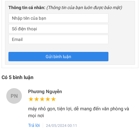
Thông tin cá nhân:
(Thông tin của bạn luôn được bảo mật)
Gửi bình luận
Có
5
bình luận
Phương Nguyễn
PN
★★★★★
★★★★★
máy nhỏ gọn, tiện lợi, dễ mang đến văn phòng và
mọi nơi
Trả lời
24/05/2024 00:11