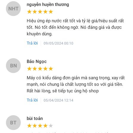
nguyễn huyền thương
NHT
★★★★★
★★★★★
Hiệu ứng ép nước rất tốt và tỷ lệ giá/hiệu suất rất
tốt. Nó tốt đến không ngờ. Nó đáng giá và được
khuyên dùng.
Trả lời
09/05/2024 00:10
Bảo Ngọc
BN
★★★★★
★★★★★
Máy có kiểu dáng đơn giản mà sang trọng, xay rất
mạnh, nói chung là chất lượng tốt so với giá tiền.
Rất hài lòng, sẽ tiếp tục ủng hộ shop
Trả lời
05/04/2024 12:14
bùi toản
BT
★★★★★
★★★★★