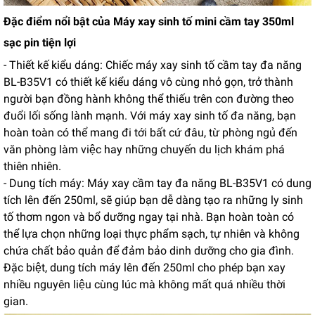
Đặc điểm nổi bật của Máy xay sinh tố mini cầm tay 350ml
sạc pin tiện lợi
- Thiết kế kiểu dáng: Chiếc máy xay sinh tố cầm tay đa năng
BL-B35V1 có thiết kế kiểu dáng vô cùng nhỏ gọn, trở thành
người bạn đồng hành không thể thiếu trên con đường theo
đuổi lối sống lành mạnh. Với máy xay sinh tố đa năng, bạn
hoàn toàn có thể mang đi tới bất cứ đâu, từ phòng ngủ đến
văn phòng làm việc hay những chuyến du lịch khám phá
thiên nhiên.
- Dung tích máy: Máy xay cầm tay đa năng BL-B35V1 có dung
tích lên đến 250ml, sẽ giúp bạn dễ dàng tạo ra những ly sinh
tố thơm ngon và bổ dưỡng ngay tại nhà. Bạn hoàn toàn có
thể lựa chọn những loại thực phẩm sạch, tự nhiên và không
chứa chất bảo quản để đảm bảo dinh dưỡng cho gia đình.
Đặc biệt, dung tích máy lên đến 250ml cho phép bạn xay
nhiều nguyên liệu cùng lúc mà không mất quá nhiều thời
gian.