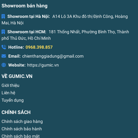
Showroom bán hàng
Showroom tại Hà Nội:
A14 Lô 3A Khu đô thị Định Công, Hoàng
Mai, Hà Nội
Showroom tại HCM:
181 Thống Nhất, Phường Bình Thọ, Thành
phố Thủ Đức, Hồ Chí Minh
Hotline:
0968.398.857
Email:
chienthanggiadung@gmail.com
Website:
https://gumic.vn
VỀ GUMIC.VN
Giới thiệu
Liên hệ
Tuyển dụng
CHÍNH SÁCH
Chính sách giao hàng
Chính sách bảo hành
Chính sách bảo mật