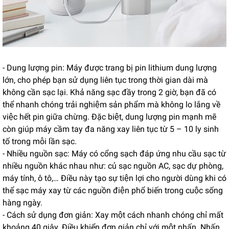
- Dung lượng pin: Máy được trang bị pin lithium dung lượng
lớn, cho phép bạn sử dụng liên tục trong thời gian dài mà
không cần sạc lại. Khả năng sạc đầy trong 2 giờ, bạn đã có
thể nhanh chóng trải nghiệm sản phẩm mà không lo lắng về
việc hết pin giữa chừng. Đặc biệt, dung lượng pin mạnh mẽ
còn giúp máy cầm tay đa năng xay liên tục từ 5 – 10 ly sinh
tố trong mỗi lần sạc.
- Nhiều nguồn sạc: Máy có cổng sạch đáp ứng nhu cầu sạc từ
nhiều nguồn khác nhau như: củ sạc nguồn AC, sạc dự phòng,
máy tính, ô tô,… Điều này tạo sự tiện lợi cho người dùng khi có
thể sạc máy xay từ các nguồn điện phổ biến trong cuộc sống
hàng ngày.
- Cách sử dụng đơn giản: Xay một cách nhanh chóng chỉ mất
khoảng 40 giây. Điều khiển đơn giản chỉ với một nhấn. Nhấn