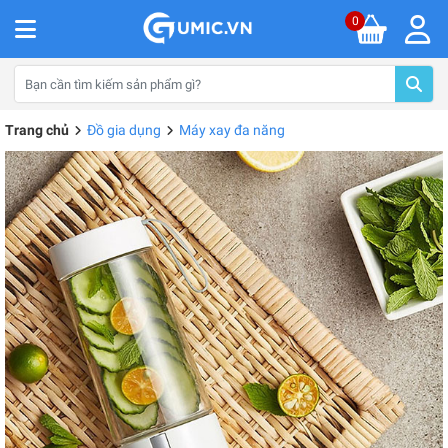
0
Trang chủ
Đồ gia dụng
Máy xay đa năng