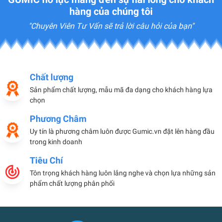
hàng của chúng tôi
"Chuyên Viên Tư Vấn sẽ trả lời câu hỏi của bạn"
Chất lượng
Sản phẩm chất lượng, mẫu mã đa dạng cho khách hàng lựa
chọn
Phương Châm
Uy tín là phương châm luôn được Gumic.vn đặt lên hàng đầu
trong kinh doanh
Tiêu Chí
Tôn trọng khách hàng luôn lắng nghe và chọn lựa những sản
phẩm chất lượng phân phối