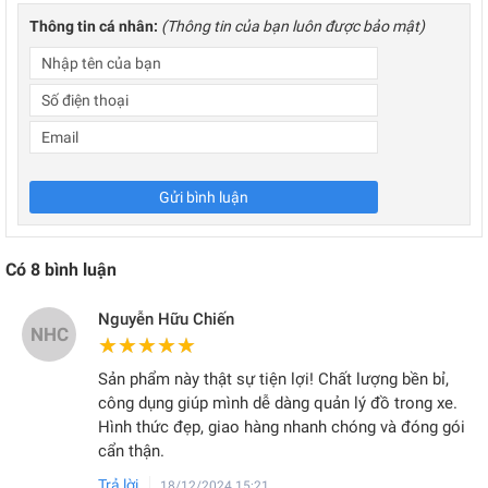
Thông tin cá nhân:
(Thông tin của bạn luôn được bảo mật)
Gửi bình luận
Có
8
bình luận
Nguyễn Hữu Chiến
NHC
★★★★★
★★★★★
Sản phẩm này thật sự tiện lợi! Chất lượng bền bỉ,
công dụng giúp mình dễ dàng quản lý đồ trong xe.
Hình thức đẹp, giao hàng nhanh chóng và đóng gói
cẩn thận.
Trả lời
18/12/2024 15:21