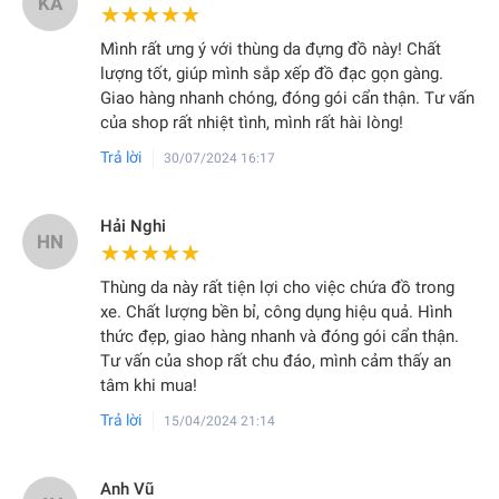
KA
★★★★★
★★★★★
Mình rất ưng ý với thùng da đựng đồ này! Chất
lượng tốt, giúp mình sắp xếp đồ đạc gọn gàng.
Giao hàng nhanh chóng, đóng gói cẩn thận. Tư vấn
của shop rất nhiệt tình, mình rất hài lòng!
Trả lời
30/07/2024 16:17
Hải Nghi
HN
★★★★★
★★★★★
Thùng da này rất tiện lợi cho việc chứa đồ trong
xe. Chất lượng bền bỉ, công dụng hiệu quả. Hình
thức đẹp, giao hàng nhanh và đóng gói cẩn thận.
Tư vấn của shop rất chu đáo, mình cảm thấy an
tâm khi mua!
Trả lời
15/04/2024 21:14
Anh Vũ