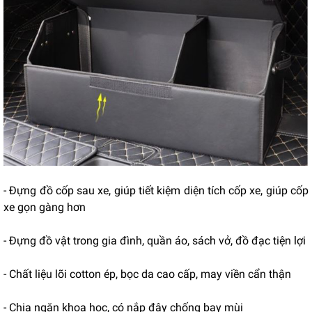
- Đựng đồ cốp sau xe, giúp tiết kiệm diện tích cốp xe, giúp cốp
xe gọn gàng hơn
- Đựng đồ vật trong gia đình, quần áo, sách vở, đồ đạc tiện lợi
- Chất liệu lõi cotton ép, bọc da cao cấp, may viền cẩn thận
- Chia ngăn khoa học, có nắp đậy chống bay mùi