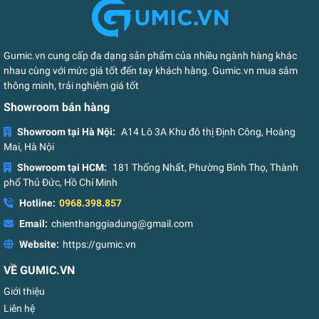
Gumic.vn cung cấp đa dạng sản phẩm của nhiều ngành hàng khác
nhau cùng với mức giá tốt đến tay khách hàng. Gumic.vn mua sắm
thông minh, trải nghiệm giá tốt
Showroom bán hàng
Showroom tại Hà Nội:
A14 Lô 3A Khu đô thị Định Công, Hoàng
Mai, Hà Nội
Showroom tại HCM:
181 Thống Nhất, Phường Bình Thọ, Thành
phố Thủ Đức, Hồ Chí Minh
Hotline:
0968.398.857
Email:
chienthanggiadung@gmail.com
Website:
https://gumic.vn
VỀ GUMIC.VN
Giới thiệu
Liên hệ