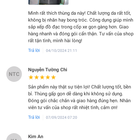
Mình rất thích thùng da này! Chất lượng da rất tốt,
không bị nhăn hay bong tróc. Công dụng giúp mình
sắp xếp đồ đạc trong cốp xe gọn gàng hơn. Giao
hàng nhanh và đóng gói cẩn thận. Tư vấn của shop
rất tận tình, mình hài lòng!
Trả lời
04/10/2024 21:11
Nguyễn Tường Chi
NTC
★★★★★
★★★★★
Sản phẩm này thật sự tiện lợi! Chất lượng tốt, bền
bỉ. Thùng gấp gọn dễ dàng khi không sử dụng.
Đóng gói chắc chắn và giao hàng đúng hẹn. Nhân
viên tư vấn của shop rất nhiệt tình, cảm ơn!
Trả lời
07/09/2024 07:20
Kim An