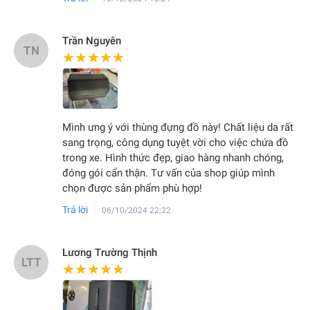
Trần Nguyên
TN
★★★★★
★★★★★
Mình ưng ý với thùng đựng đồ này! Chất liệu da rất
sang trọng, công dụng tuyệt vời cho việc chứa đồ
trong xe. Hình thức đẹp, giao hàng nhanh chóng,
đóng gói cẩn thận. Tư vấn của shop giúp mình
chọn được sản phẩm phù hợp!
Trả lời
06/10/2024 22:22
Lương Trường Thịnh
LTT
★★★★★
★★★★★