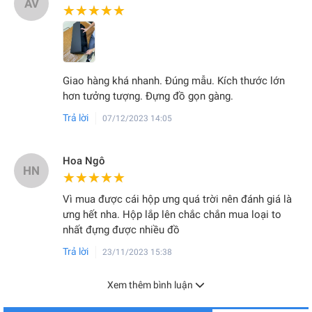
AV
★★★★★
★★★★★
Giao hàng khá nhanh. Đúng mẫu. Kích thước lớn
hơn tưởng tượng. Đựng đồ gọn gàng.
Trả lời
07/12/2023 14:05
Hoa Ngô
HN
★★★★★
★★★★★
Vì mua được cái hộp ưng quá trời nên đánh giá là
ưng hết nha. Hộp lắp lên chắc chắn mua loại to
nhất đựng được nhiều đồ
Trả lời
23/11/2023 15:38
Xem thêm bình luận