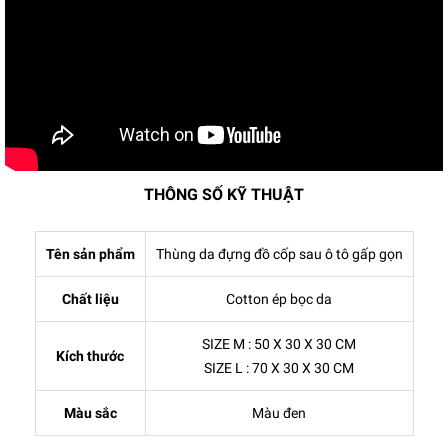
THÔNG SỐ KỸ THUẬT
Tên sản phẩm
Thùng da đựng đồ cốp sau ô tô gấp gọn
Chất liệu
Cotton ép bọc da
SIZE M : 50 X 30 X 30 CM
Kích thước
SIZE L : 70 X 30 X 30 CM
Màu sắc
Màu đen