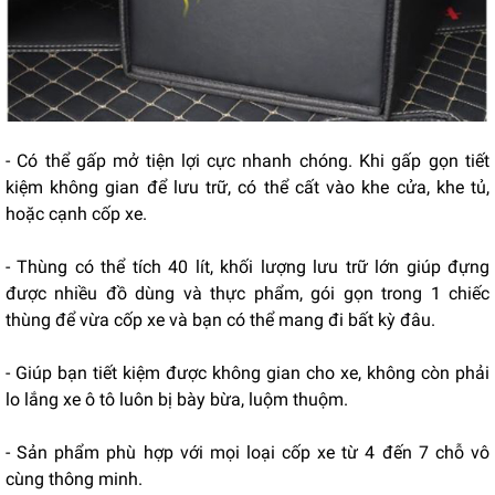
- Có thể gấp mở tiện lợi cực nhanh chóng. Khi gấp gọn tiết
kiệm không gian để lưu trữ, có thể cất vào khe cửa, khe tủ,
hoặc cạnh cốp xe.
- Thùng có thể tích 40 lít, khối lượng lưu trữ lớn giúp đựng
được nhiều đồ dùng và thực phẩm, gói gọn trong 1 chiếc
thùng để vừa cốp xe và bạn có thể mang đi bất kỳ đâu.
- Giúp bạn tiết kiệm được không gian cho xe, không còn phải
lo lắng xe ô tô luôn bị bày bừa, luộm thuộm.
- Sản phẩm phù hợp với mọi loại cốp xe từ 4 đến 7 chỗ vô
cùng thông minh.