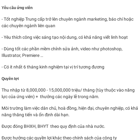
Yêu cầu ứng viên
- Tốt nghiệp Trung cấp trở lên chuyên ngành marketing, báo chí hoặc
các chuyên ngành liên quan
- Yêu thích công việc sáng tạo nội dung, có khả năng viết linh hoạt
- Dùng tốt các phần mềm chỉnh sửa ảnh, video như photoshop,
Illustrator, Premiere …
- Có ít nhất 6 tháng kinh nghiệm tại vị trí tương đương
Quyền lợi
Thu nhập từ 8,000,000 - 15,000,000 triệu/ tháng (tùy thuộc vào năng
lực của ứng viên) + thưởng các ngày lễ trong năm.
Môi trường làm việc dân chủ, hoà đồng, hiện đại, chuyên nghiệp, có khả
năng thăng tiến và ổn định dài hạn.
Được đóng BHXH, BHYT theo quy định của nhà nước.
Được hưởng các quyền lợi khác theo chính sách của công ty