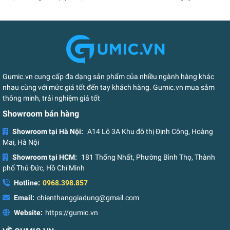
Gumic.vn cung cấp đa dạng sản phẩm của nhiều ngành hàng khác
nhau cùng với mức giá tốt đến tay khách hàng. Gumic.vn mua sắm
thông minh, trải nghiệm giá tốt
Showroom bán hàng
Showroom tại Hà Nội:
A14 Lô 3A Khu đô thị Định Công, Hoàng
Mai, Hà Nội
Showroom tại HCM:
181 Thống Nhất, Phường Bình Thọ, Thành
phố Thủ Đức, Hồ Chí Minh
Hotline:
0968.398.857
Email:
chienthanggiadung@gmail.com
Website:
https://gumic.vn