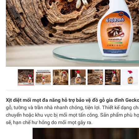
Xịt diệt mối mọt đa năng hỗ trợ bảo vệ đồ gỗ gia đình Geck
gỗ, tường và trần nhà nhanh chóng, tiện lợi. Thiết kế dạng 
chuyển hoặc khu vực bị mối mọt tấn công. Sản phẩm phù hợp 
sẽ, hạn chế hư hỏng do mối mọt gây ra.