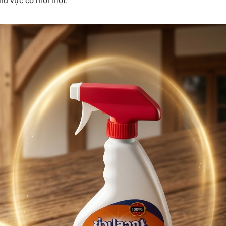
khu vực có mối mọt.