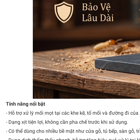
Tính năng nổi bật
- Hỗ trợ xử lý mối mọt tại các khe kẽ, tổ mối và đường đi của
- Dạng xịt tiện lợi, không cần pha chế trước khi sử dụng.
- Có thể dùng cho nhiều bề mặt như cửa gỗ, tủ bếp, sàn gỗ, tr