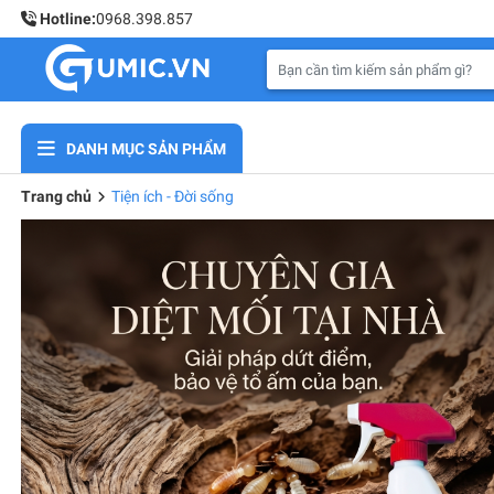
Hotline:
0968.398.857
DANH MỤC SẢN PHẨM
Trang chủ
Tiện ích - Đời sống