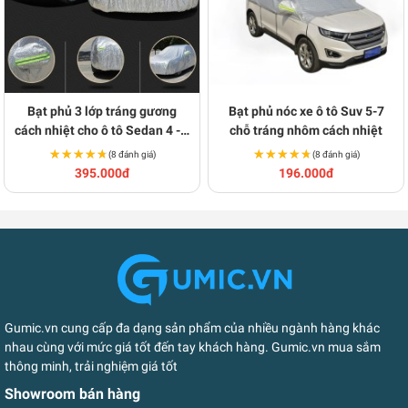
Bạt phủ 3 lớp tráng gương
Bạt phủ nóc xe ô tô Suv 5-7
cách nhiệt cho ô tô Sedan 4 - 5
chỗ tráng nhôm cách nhiệt
chỗ loại dày P117
★★★★★
★★★★★
★★★★★
★★★★★
(8 đánh giá)
(8 đánh giá)
395.000đ
196.000đ
Gumic.vn cung cấp đa dạng sản phẩm của nhiều ngành hàng khác
nhau cùng với mức giá tốt đến tay khách hàng. Gumic.vn mua sắm
thông minh, trải nghiệm giá tốt
Showroom bán hàng