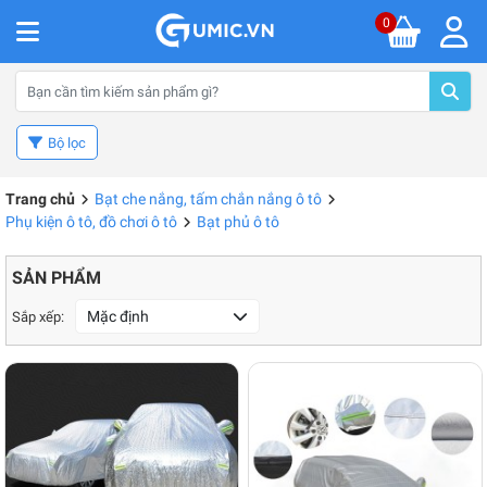
0
Bộ lọc
Trang chủ
Bạt che nắng, tấm chắn nắng ô tô
Phụ kiện ô tô, đồ chơi ô tô
Bạt phủ ô tô
SẢN PHẨM
Mặc định
Sắp xếp: