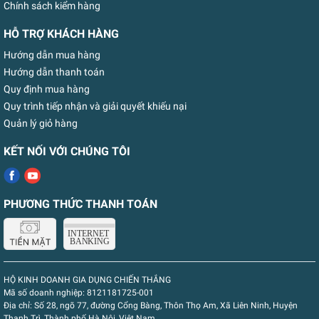
Chính sách kiểm hàng
HỖ TRỢ KHÁCH HÀNG
Hướng dẫn mua hàng
Hướng dẫn thanh toán
Quy định mua hàng
Quy trình tiếp nhận và giải quyết khiếu nại
Quản lý giỏ hàng
KẾT NỐI VỚI CHÚNG TÔI
PHƯƠNG THỨC THANH TOÁN
HỘ KINH DOANH GIA DỤNG CHIẾN THẮNG
Mã số doanh nghiệp:
8121181725-001
Địa chỉ:
Số 28, ngõ 77, đường Cổng Bàng, Thôn Thọ Am, Xã Liên Ninh, Huyện
Thanh Trì, Thành phố Hà Nội, Việt Nam