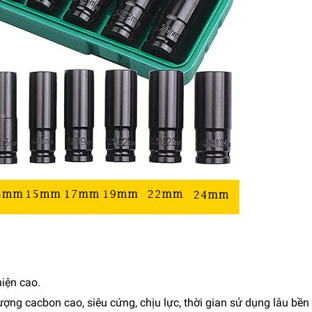
hiện cao.
ợng cacbon cao, siêu cứng, chịu lực, thời gian sử dụng lâu bền