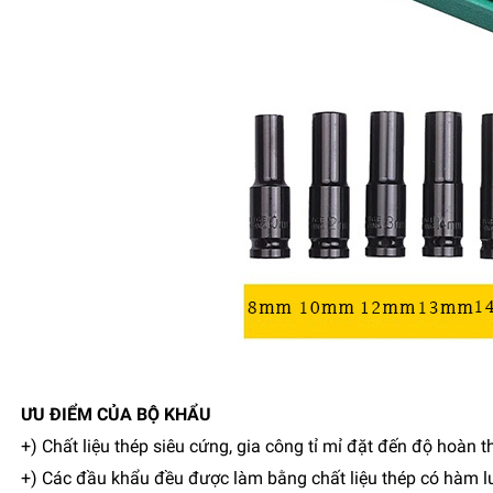
ƯU ĐIỂM CỦA BỘ KHẨU
+) Chất liệu thép siêu cứng, gia công tỉ mỉ đặt đến độ hoàn t
+) Các đầu khẩu đều được làm bằng chất liệu thép có hàm lư