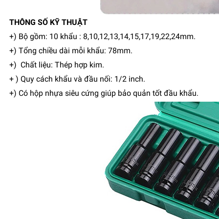
THÔNG SỐ KỸ THUẬT
+) Bộ gồm: 10 khẩu : 8,10,12,13,14,15,17,19,22,24mm.
+) Tổng chiều dài mỗi khẩu: 78mm.
+) Chất liệu: Thép hợp kim.
+ ) Quy cách khẩu và đầu nối: 1/2 inch.
+) Có hộp nhựa siêu cứng giúp bảo quản tốt đầu khẩu.