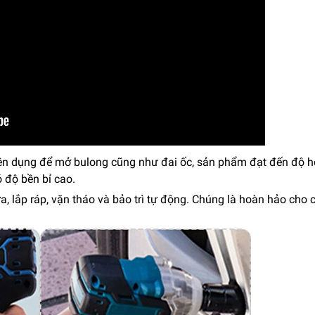
ên dụng để mở bulong cũng như đai ốc, sản phẩm đạt đến độ h
 độ bền bỉ cao.
lắp ráp, vặn tháo và bảo trì tự động. Chúng là hoàn hảo cho 