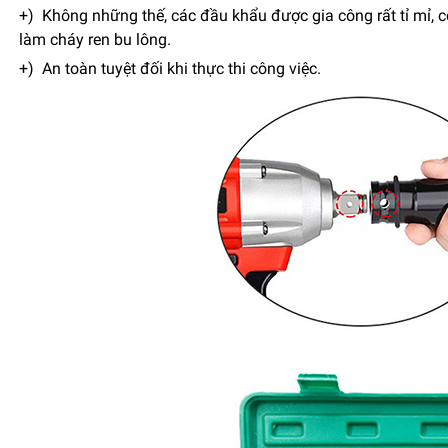
+) Không những thế, các đầu khẩu được gia công rất tỉ mỉ, 
làm cháy ren bu lông.
+) An toàn tuyệt đối khi thực thi công việc.