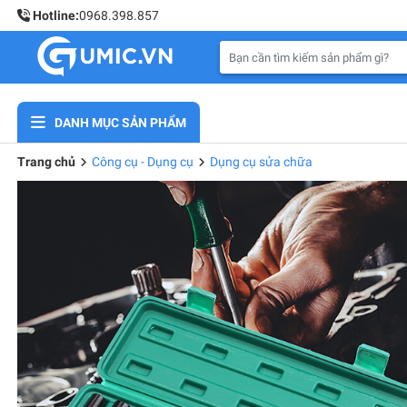
Hotline:
0968.398.857
DANH MỤC SẢN PHẨM
Trang chủ
Công cụ - Dụng cụ
Dụng cụ sửa chữa