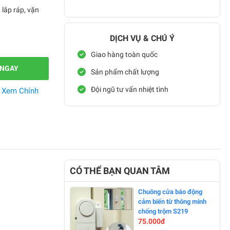
lắp ráp, vặn
DỊCH VỤ & CHÚ Ý
Giao hàng toàn quốc
 NGAY
Sản phẩm chất lượng
Đội ngũ tư vấn nhiệt tình
.
Xem Chính
CÓ THỂ BẠN QUAN TÂM
Chuông cửa báo động
cảm biến từ thông minh
chống trộm S219
75.000đ