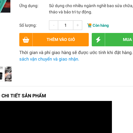
Ứng dụng:
Sử dụng cho nhiều ngành nghề bao sửa chữa, 
tháo và bảo trì tự động.
-
+
Số lượng:
Còn hàng
THÊM VÀO GIỎ
MUA
Thời gian và phí giao hàng sẽ được ước tính khi đặt hàng
sách vận chuyển và giao nhận.
 CHI TIẾT SẢN PHẨM