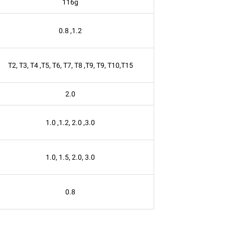
116g
0.8 ,1.2
T2, T3, T4 ,T5, T6, T7, T8 ,T9, T9, T10,T15
2.0
1.0 ,1.2, 2.0 ,3.0
1.0, 1.5, 2.0, 3.0
0.8