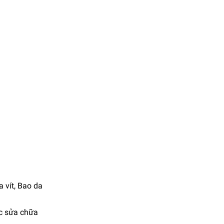
ua vít, Bao da
iệc sửa chữa