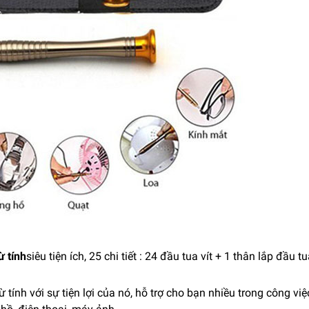
ừ tính
siêu tiện ích, 25 chi tiết : 24 đầu tua vít + 1 thân lắp đầu t
ừ tính với sự tiện lợi của nó, hỗ trợ cho bạn nhiều trong công v