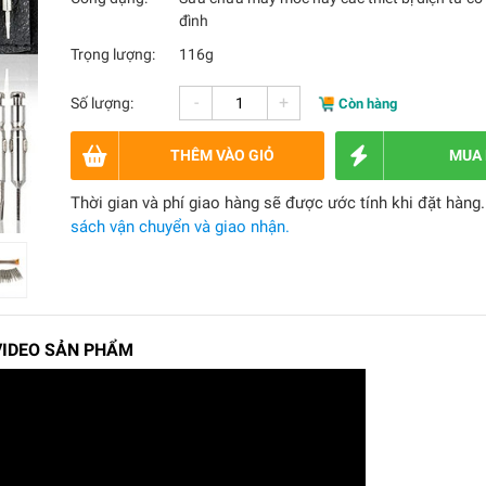
đình
Trọng lượng:
116g
-
+
Số lượng:
Còn hàng
THÊM VÀO GIỎ
MUA
Thời gian và phí giao hàng sẽ được ước tính khi đặt hàng
sách vận chuyển và giao nhận.
VIDEO SẢN PHẨM