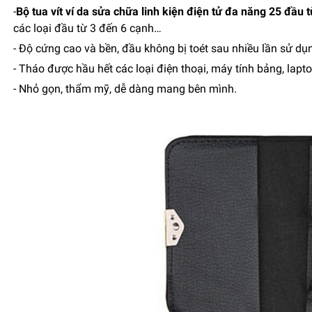
-
Bộ tua vít ví da sửa chữa linh kiện điện tử đa năng 25 đầu t
các loại đầu từ 3 đến 6 cạnh…
- Độ cứng cao và bền, đầu không bị toét sau nhiều lần sử dụ
- Tháo được hầu hết các loại điện thoại, máy tính bảng, lapto
- Nhỏ gọn, thẩm mỹ, dễ dàng mang bên mình.