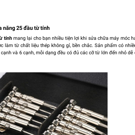
đa năng 25 đầu từ tính
từ tính
mang lại cho bạn nhiều tiện lợi khi sửa chữa máy móc ha
ược làm từ chất liệu thép không gỉ, bền chắc. Sản phẩm có nhiề
 5 cạnh và 6 cạnh, mỗi dạng đều có đủ các cỡ từ lớn đến nhỏ d