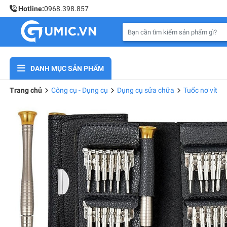
Hotline:
0968.398.857
DANH MỤC SẢN PHẨM
Trang chủ
Công cụ - Dụng cụ
Dụng cụ sửa chữa
Tuốc nơ vít