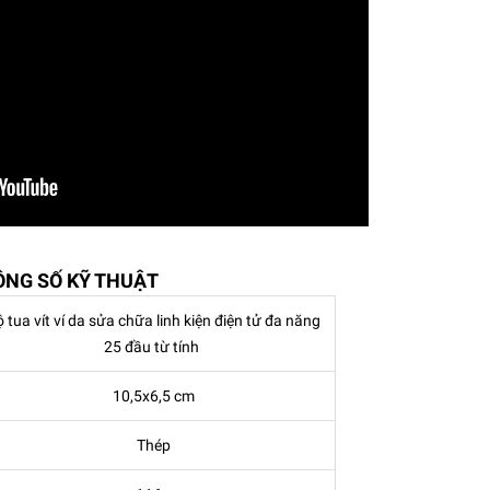
ÔNG SỐ KỸ THUẬT
 tua vít ví da sửa chữa linh kiện điện tử đa năng
25 đầu từ tính
10,5x6,5 cm
Thép