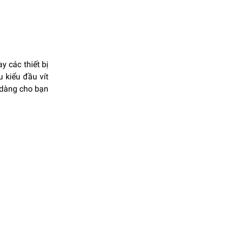
y các thiết bị
u kiểu đầu vít
ễ dàng cho bạn