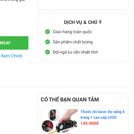
DỊCH VỤ & CHÚ Ý
Giao hàng toàn quốc
Sản phẩm chất lượng
 NGAY
Đội ngũ tư vấn nhiệt tình
.
Xem Chính
CÓ THỂ BẠN QUAN TÂM
Thước đo laser đa năng 4
trong 1 cao cấp LV03
145.000đ