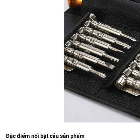
Đặc điểm nổi bật cảu sản phẩm