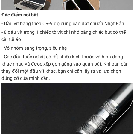
Đặc điểm nổi bật
- Đầu vít bằng thép CR-V độ cứng cao đạt chuẩn Nhật Bản
- 8 đầu vít trong 1 chiếc tô vít chỉ nhỏ bằng chiếc bút có thể
cài túi áo
- Vỏ nhôm sang trọng, siêu nhẹ
- Các đầu tuốc nơ vít có rất nhiều kích thước và hình dạng
khác nhau và được xếp gọn gàng vào quản bút. Khi bạn cần
thay đổi một đầu vít khác, bạn chỉ cần lấy ra và lựa chọn
đúng cỡ của mình cần.