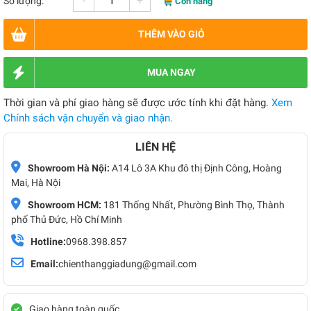
-
+
Số lượng:
Còn hàng
THÊM VÀO GIỎ
MUA NGAY
Thời gian và phí giao hàng sẽ được ước tính khi đặt hàng.
Xem
Chính sách vận chuyển và giao nhận.
LIÊN HỆ
Showroom Hà Nội:
A14 Lô 3A Khu đô thị Định Công, Hoàng
Mai, Hà Nội
Showroom HCM:
181 Thống Nhất, Phường Bình Thọ, Thành
phố Thủ Đức, Hồ Chí Minh
Hotline:
0968.398.857
Email:
chienthanggiadung@gmail.com
Giao hàng toàn quốc