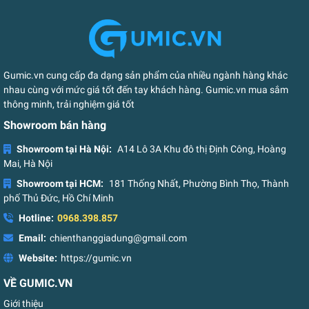
Gumic.vn cung cấp đa dạng sản phẩm của nhiều ngành hàng khác
nhau cùng với mức giá tốt đến tay khách hàng. Gumic.vn mua sắm
thông minh, trải nghiệm giá tốt
Showroom bán hàng
Showroom tại Hà Nội:
A14 Lô 3A Khu đô thị Định Công, Hoàng
Mai, Hà Nội
Showroom tại HCM:
181 Thống Nhất, Phường Bình Thọ, Thành
phố Thủ Đức, Hồ Chí Minh
Hotline:
0968.398.857
Email:
chienthanggiadung@gmail.com
Website:
https://gumic.vn
VỀ GUMIC.VN
Giới thiệu