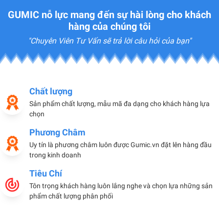
GUMIC nỗ lực mang đến sự hài lòng cho khách
hàng của chúng tôi
"Chuyên Viên Tư Vấn sẽ trả lời câu hỏi của bạn"
Chất lượng
Sản phẩm chất lượng, mẫu mã đa dạng cho khách hàng lựa
chọn
Phương Châm
Uy tín là phương châm luôn được Gumic.vn đặt lên hàng đầu
trong kinh doanh
Tiêu Chí
Tôn trọng khách hàng luôn lắng nghe và chọn lựa những sản
phẩm chất lượng phân phối