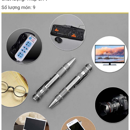
Số lượng món: 9