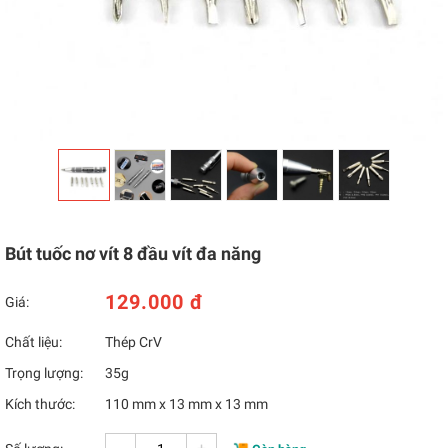
Bút tuốc nơ vít 8 đầu vít đa năng
129.000 đ
Giá:
Chất liệu:
Thép CrV
Trọng lượng:
35g
Kích thước:
110 mm x 13 mm x 13 mm