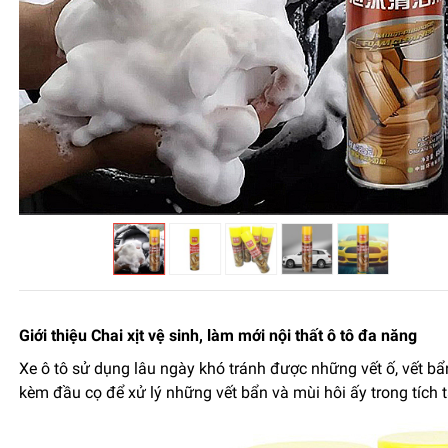
Giới thiệu Chai xịt vệ sinh, làm mới nội thất ô tô đa năng
Xe ô tô sử dụng lâu ngày khó tránh được những vết ố, vết bẩn 
kèm đầu cọ để xử lý những vết bẩn và mùi hôi ấy trong tích t