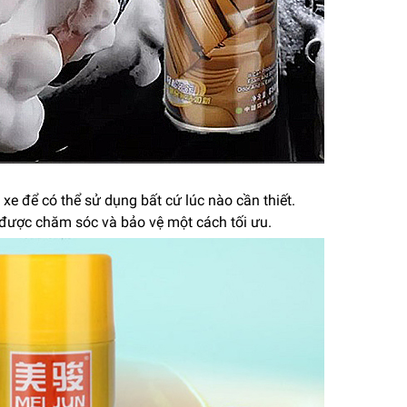
 xe để có thể sử dụng bất cứ lúc nào cần thiết.
ẽ được chăm sóc và bảo vệ một cách tối ưu.