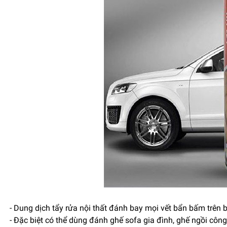
- Dung dịch tẩy rửa nội thất đánh bay mọi vết bẩn bấm trê
- Đặc biệt có thể dùng đánh ghế sofa gia đình, ghế ngồi công 