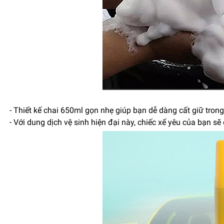
- Thiết kế chai 650ml gọn nhẹ giúp bạn dễ dàng cất giữ trong
- Với dung dịch vệ sinh hiện đại này, chiếc xế yêu của bạn s