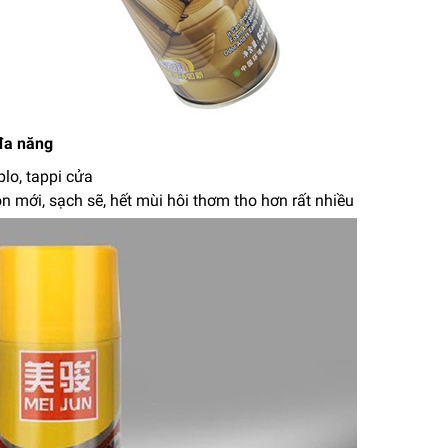
 đa năng
plo, tappi cửa
uôn mới, sạch sẽ, hết mùi hôi thơm tho hơn rất nhiều