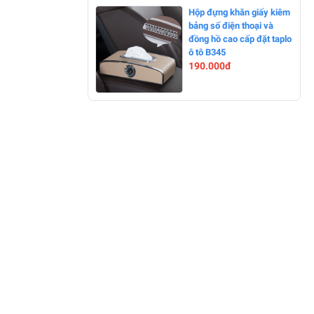
-0%
Hộp đựng khăn giấy kiêm
bảng số điện thoại và
đồng hồ cao cấp đặt taplo
ô tô B345
190.000đ
-0%