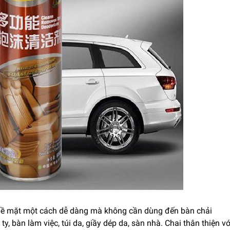
n bề mặt một cách dễ dàng mà không cần dùng đến bàn chải
ty, bàn làm việc, túi da, giầy dép da, sàn nhà. Chai thân thiện v