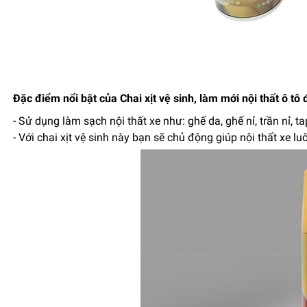
Đặc điểm nổi bật của Chai xịt vệ sinh, làm mới nội thất ô tô
- Sử dụng làm sạch nội thất xe như: ghế da, ghế nỉ, trần nỉ, ta
- Với chai xịt vệ sinh này bạn sẽ chủ động giúp nội thất xe l