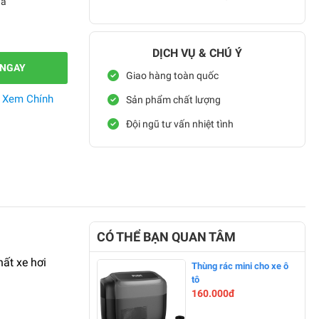
da
DỊCH VỤ & CHÚ Ý
 NGAY
Giao hàng toàn quốc
.
Xem Chính
Sản phẩm chất lượng
Đội ngũ tư vấn nhiệt tình
CÓ THỂ BẠN QUAN TÂM
hất xe hơi
Thùng rác mini cho xe ô
tô
160.000đ