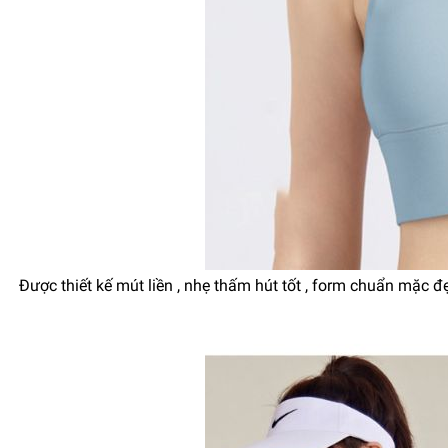
Được thiết kế mút liền , nhẹ thấm hút tốt , form chuẩn mặc