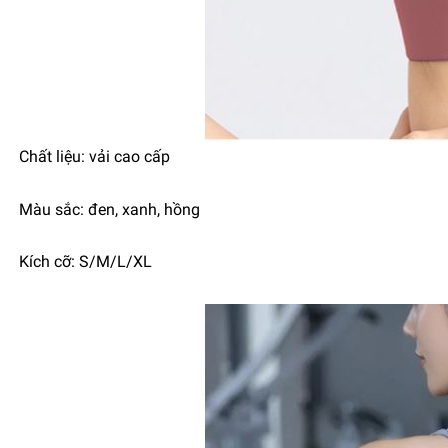
Chất liệu: vải cao cấp
Màu sắc: đen, xanh, hồng
Kích cỡ: S/M/L/XL