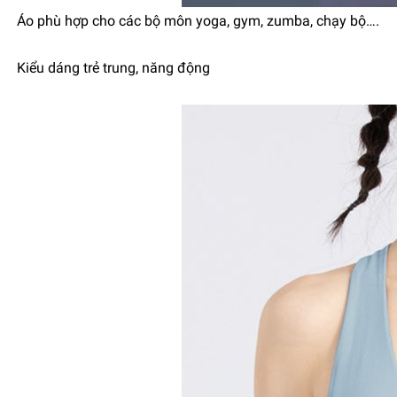
Áo phù hợp cho các bộ môn yoga, gym, zumba, chạy bộ….
Kiểu dáng trẻ trung, năng động