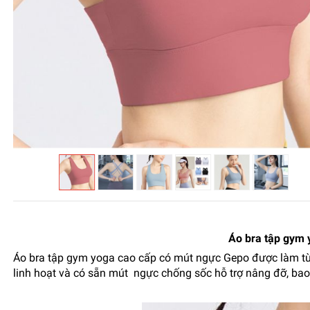
Áo bra tập gym 
Áo bra tập gym yoga cao cấp có mút ngực Gepo được làm từ c
linh hoạt và có sẵn mút ngực chống sốc hỗ trợ nâng đỡ, baoe 