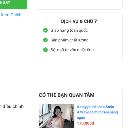
 NGAY
.
Xem Chính
DỊCH VỤ & CHÚ Ý
Giao hàng toàn quốc
Sản phẩm chất lượng
Đội ngũ tư vấn nhiệt tình
CÓ THỂ BẠN QUAN TÂM
c điều chính
Áo ngực thể thao Amin
AM059 có mút đệm nâng
ngực
170.000đ