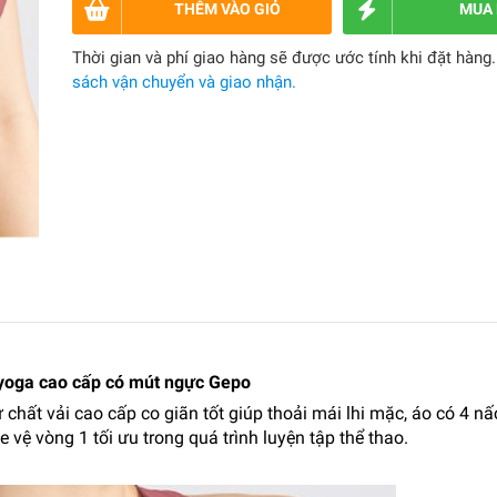
THÊM VÀO GIỎ
MUA
Thời gian và phí giao hàng sẽ được ước tính khi đặt hàng
sách vận chuyển và giao nhận.
yoga cao cấp có mút ngực Gepo
hất vải cao cấp co giãn tốt giúp thoải mái lhi mặc, áo có 4 nấ
vệ vòng 1 tối ưu trong quá trình luyện tập thể thao.