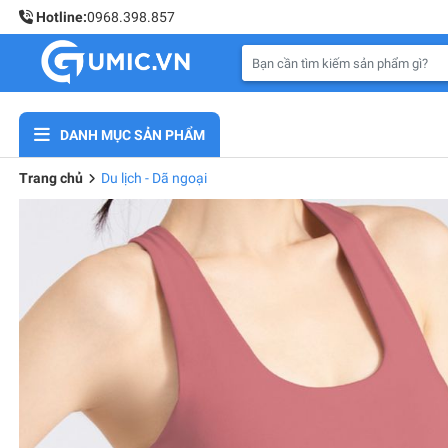
Hotline:
0968.398.857
DANH MỤC SẢN PHẨM
Trang chủ
Du lịch - Dã ngoại