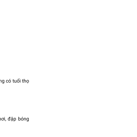
g có tuổi thọ
hơi, đập bóng