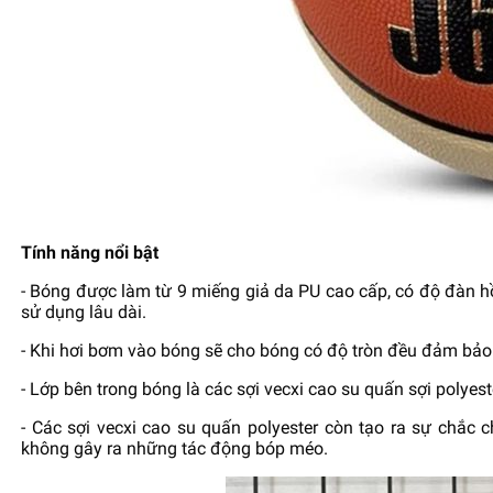
Tính năng nổi bật
- Bóng được làm từ 9 miếng giả da PU cao cấp, có độ đàn hồ
sử dụng lâu dài.
- Khi hơi bơm vào bóng sẽ cho bóng có độ tròn đều đảm bảo s
- Lớp bên trong bóng là các sợi vecxi cao su quấn sợi polyes
- Các sợi vecxi cao su quấn polyester còn tạo ra sự chắc 
không gây ra những tác động bóp méo.