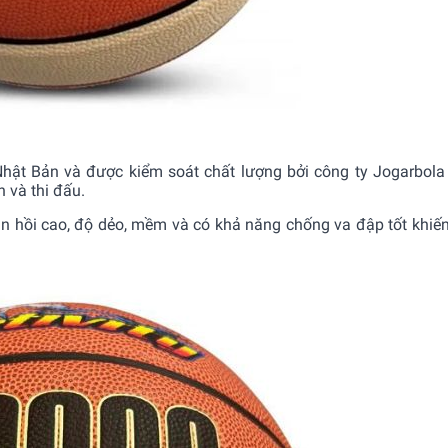
Nhật Bản và được kiểm soát chất lượng bởi công ty Jogarbol
 và thi đấu.
n hồi cao, độ dẻo, mềm và có khả năng chống va đập tốt khiến