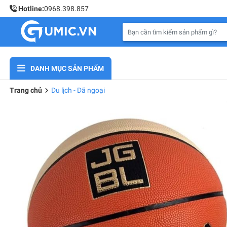
Hotline:
0968.398.857
DANH MỤC SẢN PHẨM
Trang chủ
Du lịch - Dã ngoại