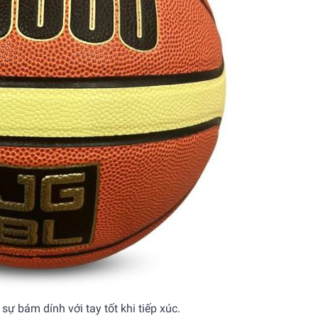
ự bám dính với tay tốt khi tiếp xúc.