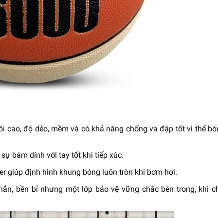
i cao, độ dẻo, mềm và có khả năng chống va đập tốt vì thế bón
ự bám dính với tay tốt khi tiếp xúc.
ter giúp định hình khung bóng luôn tròn khi bơm hơi.
chắn, bền bỉ nhưng một lớp bảo vệ vững chắc bên trong, khi c