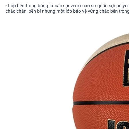
- Lớp bên trong bóng là các sợi vecxi cao su quấn sợi polye
chắc chắn, bền bỉ nhưng một lớp bảo vệ vững chắc bên tron