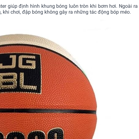
ster giúp định hình khung bóng luôn tròn khi bơm hơi. Ngoài ra
g, khi chơi, đập bóng không gây ra những tác động bóp méo.