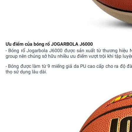
Ưu điểm của bóng rổ JOGARBOLA J6000
- Bóng rổ Jogarbola J6000 được sản xuất từ thương hiệu 
group nên chúng sở hữu nhiều ưu điểm vượt trội khi tập luyện
- Bóng được làm từ 9 miếng giả da PU cao cấp cho ra độ đà
thọ sử dụng lâu dài.