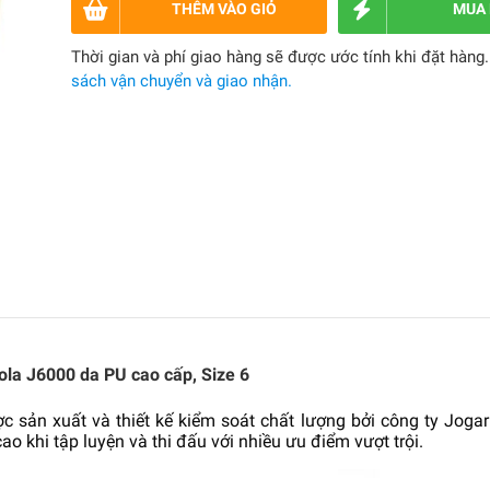
THÊM VÀO GIỎ
MUA
Thời gian và phí giao hàng sẽ được ước tính khi đặt hàng
sách vận chuyển và giao nhận.
ola J6000 da PU cao cấp, Size 6
 sản xuất và thiết kế kiểm soát chất lượng bởi công ty Joga
o khi tập luyện và thi đấu với nhiều ưu điểm vượt trội.