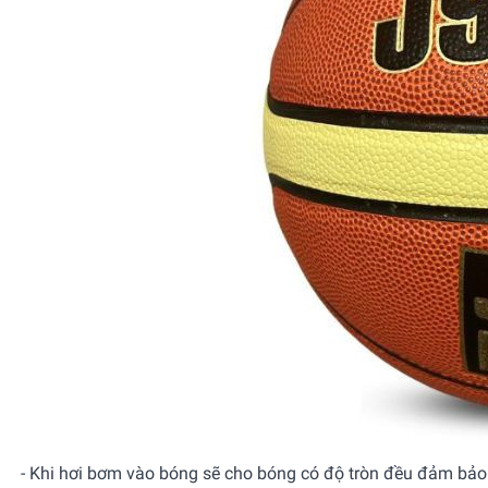
- Khi hơi bơm vào bóng sẽ cho bóng có độ tròn đều đảm bảo s