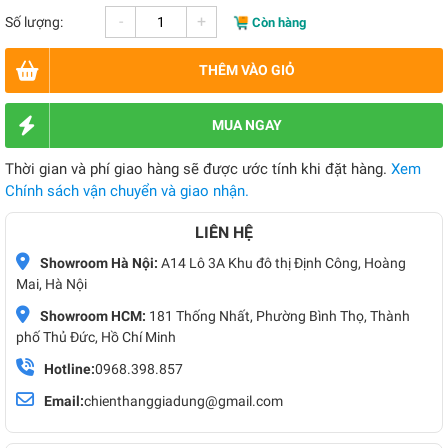
-
+
Số lượng:
Còn hàng
THÊM VÀO GIỎ
MUA NGAY
Thời gian và phí giao hàng sẽ được ước tính khi đặt hàng.
Xem
Chính sách vận chuyển và giao nhận.
LIÊN HỆ
Showroom Hà Nội:
A14 Lô 3A Khu đô thị Định Công, Hoàng
Mai, Hà Nội
Showroom HCM:
181 Thống Nhất, Phường Bình Thọ, Thành
phố Thủ Đức, Hồ Chí Minh
Hotline:
0968.398.857
Email:
chienthanggiadung@gmail.com