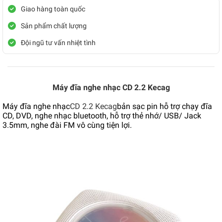
Giao hàng toàn quốc
Sản phẩm chất lượng
Đội ngũ tư vấn nhiệt tình
Máy đĩa nghe nhạc CD 2.2 Kecag
Máy đĩa nghe nhạc
CD 2.2 Kecag
bản sạc pin hỗ trợ chạy đĩa
CD, DVD, nghe nhạc bluetooth, hỗ trợ thẻ nhớ/ USB/ Jack
3.5mm, nghe đài FM vô cùng tiện lợi.