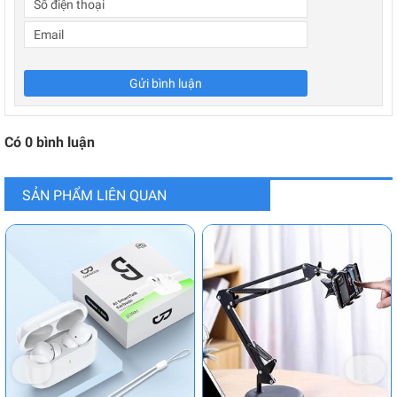
Gửi bình luận
Có
0
bình luận
SẢN PHẨM LIÊN QUAN