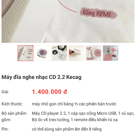
Máy đĩa nghe nhạc CD 2.2 Kecag
1.400.000 đ
Giá:
Kích thước:
máy nhỏ gọn chỉ bằng ⅔ các phiên bản trước
Bộ sản phẩm
Máy CD player 2.2, 1 cáp sạc cổng Micro USB, 1 củ sạc,
gồm:
Bộ ốc vít treo tường, 1 remote điều khiển từ xa
Pin:
có thể dùng sản phẩm lên đến 8 tiếng