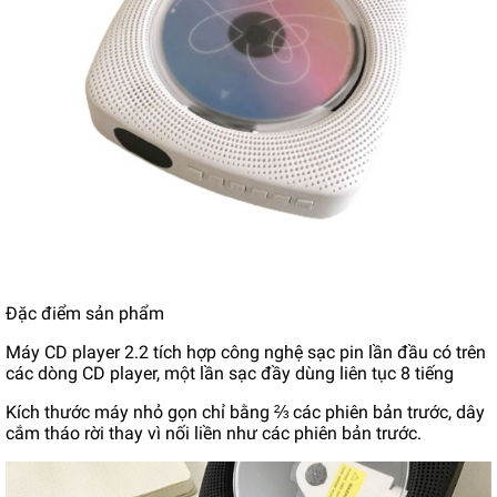
Đặc điểm sản phẩm
Máy CD player 2.2 tích hợp công nghệ sạc pin lần đầu có trên
các dòng CD player, một lần sạc đầy dùng liên tục 8 tiếng
Kích thước máy nhỏ gọn chỉ bằng ⅔ các phiên bản trước, dây
cắm tháo rời thay vì nối liền như các phiên bản trước.