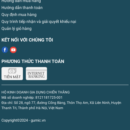
Hướng dẫn mua hàng
Hướng dẫn thanh toán
Quy định mua hàng
Quy trình tiếp nhận và giải quyết khiếu nại
Quản lý giỏ hàng
KẾT NỐI VỚI CHÚNG TÔI
PHƯƠNG THỨC THANH TOÁN
HỘ KINH DOANH GIA DỤNG CHIẾN THẮNG
Mã số doanh nghiệp:
8121181725-001
Địa chỉ:
Số 28, ngõ 77, đường Cổng Bàng, Thôn Thọ Am, Xã Liên Ninh, Huyện
Thanh Trì, Thành phố Hà Nội, Việt Nam
Copyright©2024 - gumic.vn