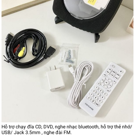
Hỗ trợ chạy đĩa CD, DVD, nghe nhạc bluetooth, hỗ trợ thẻ nhớ/
USB/ Jack 3.5mm , nghe đài FM.