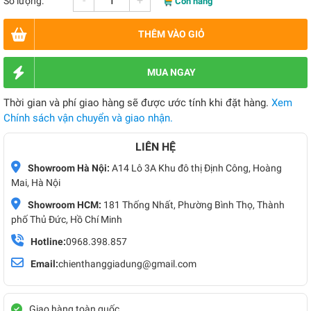
-
+
Số lượng:
Còn hàng
THÊM VÀO GIỎ
MUA NGAY
Thời gian và phí giao hàng sẽ được ước tính khi đặt hàng.
Xem
Chính sách vận chuyển và giao nhận.
LIÊN HỆ
Showroom Hà Nội:
A14 Lô 3A Khu đô thị Định Công, Hoàng
Mai, Hà Nội
Showroom HCM:
181 Thống Nhất, Phường Bình Thọ, Thành
phố Thủ Đức, Hồ Chí Minh
Hotline:
0968.398.857
Email:
chienthanggiadung@gmail.com
Giao hàng toàn quốc