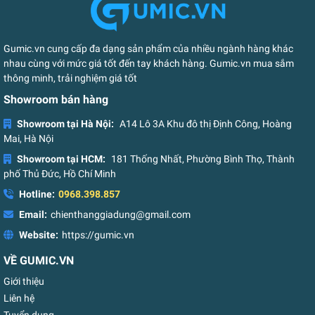
Gumic.vn cung cấp đa dạng sản phẩm của nhiều ngành hàng khác
nhau cùng với mức giá tốt đến tay khách hàng. Gumic.vn mua sắm
thông minh, trải nghiệm giá tốt
Showroom bán hàng
Showroom tại Hà Nội:
A14 Lô 3A Khu đô thị Định Công, Hoàng
Mai, Hà Nội
Showroom tại HCM:
181 Thống Nhất, Phường Bình Thọ, Thành
phố Thủ Đức, Hồ Chí Minh
Hotline:
0968.398.857
Email:
chienthanggiadung@gmail.com
Website:
https://gumic.vn
VỀ GUMIC.VN
Giới thiệu
Liên hệ