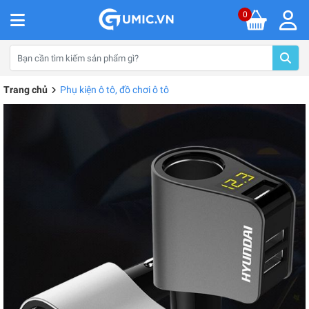
0
Trang chủ
Phụ kiện ô tô, đồ chơi ô tô