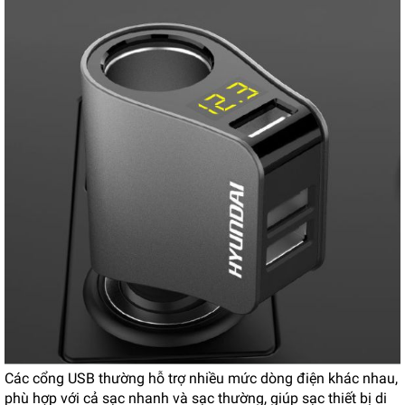
Các cổng USB thường hỗ trợ nhiều mức dòng điện khác nhau,
phù hợp với cả sạc nhanh và sạc thường, giúp sạc thiết bị di