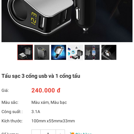
Tẩu sạc 3 cổng usb và 1 cổng tẩu
240.000 đ
Giá:
Màu sắc:
Màu xám, Màu bạc
Công suất :
3.1A
Kích thước:
100mm x55mmx33mm