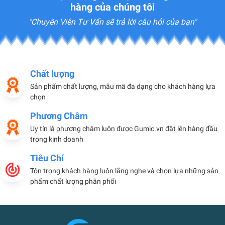
hàng của chúng tôi
"Chuyên Viên Tư Vấn sẽ trả lời câu hỏi của bạn"
Chất lượng
Sản phẩm chất lượng, mẫu mã đa dạng cho khách hàng lựa
chọn
Phương Châm
Uy tín là phương châm luôn được Gumic.vn đặt lên hàng đầu
trong kinh doanh
Tiêu Chí
Tôn trọng khách hàng luôn lắng nghe và chọn lựa những sản
phẩm chất lượng phân phối