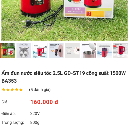
Ấm đun nước siêu tốc 2.5L GD-ST19 công suất 1500W
BA353
★★★★★
★★★★★
(5 đánh giá)
160.000 đ
Giá:
Điện áp:
220V
Trọng lượng:
800g