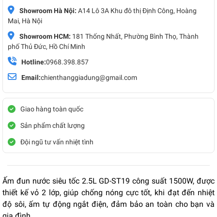
Showroom Hà Nội:
A14 Lô 3A Khu đô thị Định Công, Hoàng
Mai, Hà Nội
Showroom HCM:
181 Thống Nhất, Phường Bình Thọ, Thành
phố Thủ Đức, Hồ Chí Minh
Hotline:
0968.398.857
Email:
chienthanggiadung@gmail.com
Giao hàng toàn quốc
Sản phẩm chất lượng
Đội ngũ tư vấn nhiệt tình
Ấm đun nước siêu tốc 2.5L GD-ST19 công suất 1500W, được
thiết kế vỏ 2 lớp, giúp chống nóng cực tốt, khi đạt đến nhiệt
độ sôi, ấm tự động ngắt điện, đảm bảo an toàn cho bạn và
gia đình.