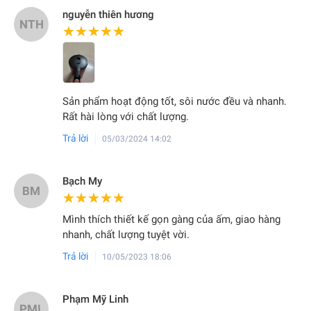
nguyễn thiên hương
NTH
★★★★★
★★★★★
Sản phẩm hoạt động tốt, sôi nước đều và nhanh.
Rất hài lòng với chất lượng.
Trả lời
05/03/2024 14:02
Bạch My
BM
★★★★★
★★★★★
Mình thích thiết kế gọn gàng của ấm, giao hàng
nhanh, chất lượng tuyệt vời.
Trả lời
10/05/2023 18:06
Phạm Mỹ Linh
PML