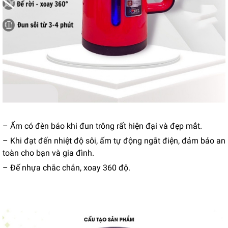
– Ấm có đèn báo khi đun trông rất hiện đại và đẹp mắt.
– Khi đạt đến nhiệt độ sôi, ấm tự động ngắt điện, đảm bảo an
toàn cho bạn và gia đình.
– Đế nhựa chắc chắn, xoay 360 độ.