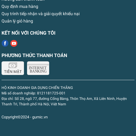
Quy định mua hàng
Quy trình tiếp nhận và giải quyết khiếu nại
Quản lý giỏ hàng
KẾT NỐI VỚI CHÚNG TÔI
PHƯƠNG THỨC THANH TOÁN
HỘ KINH DOANH GIA DỤNG CHIẾN THẮNG
Mã số doanh nghiệp:
8121181725-001
Địa chỉ:
Số 28, ngõ 77, đường Cổng Bàng, Thôn Thọ Am, Xã Liên Ninh, Huyện
Thanh Trì, Thành phố Hà Nội, Việt Nam
Copyright©2024 - gumic.vn