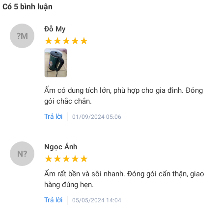
Có
5
bình luận
Đỗ My
?M
★★★★★
★★★★★
Ấm có dung tích lớn, phù hợp cho gia đình. Đóng
gói chắc chắn.
Trả lời
01/09/2024 05:06
Ngọc Ánh
N?
★★★★★
★★★★★
Ấm rất bền và sôi nhanh. Đóng gói cẩn thận, giao
hàng đúng hẹn.
Trả lời
05/05/2024 14:04