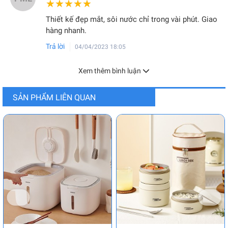
★★★★★
★★★★★
Thiết kế đẹp mắt, sôi nước chỉ trong vài phút. Giao
hàng nhanh.
Trả lời
04/04/2023 18:05
Xem thêm bình luận
SẢN PHẨM LIÊN QUAN