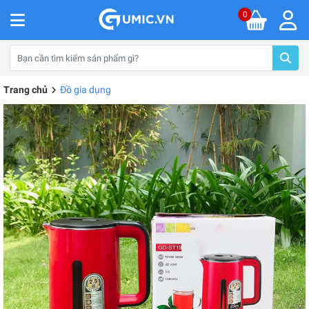
0
Trang chủ
Đồ gia dụng