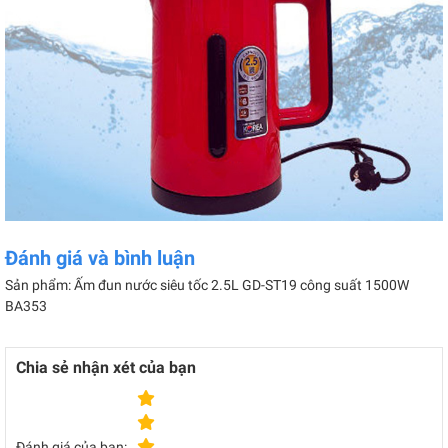
Đánh giá và bình luận
Sản phẩm: Ấm đun nước siêu tốc 2.5L GD-ST19 công suất 1500W
BA353
Chia sẻ nhận xét của bạn
Đánh giá của bạn: