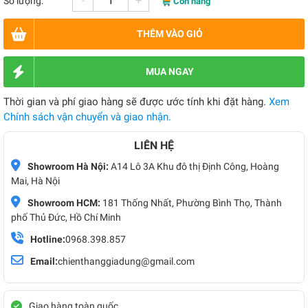
-
+
Số lượng:
Còn hàng
THÊM VÀO GIỎ
MUA NGAY
Thời gian và phí giao hàng sẽ được ước tính khi đặt hàng.
Xem
Chính sách vận chuyển và giao nhận.
LIÊN HỆ
Showroom Hà Nội:
A14 Lô 3A Khu đô thị Định Công, Hoàng
Mai, Hà Nội
Showroom HCM:
181 Thống Nhất, Phường Bình Thọ, Thành
phố Thủ Đức, Hồ Chí Minh
Hotline:
0968.398.857
Email:
chienthanggiadung@gmail.com
Giao hàng toàn quốc