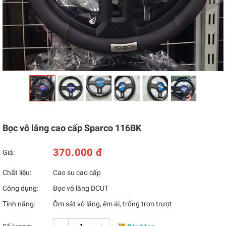
Bọc vô lăng cao cấp Sparco 116BK
370.000 đ
Giá:
Chất liệu:
Cao su cao cấp
Công dụng:
Bọc vô lăng DCUT
Tính năng:
Ôm sát vô lăng, êm ái, trống trơn trượt