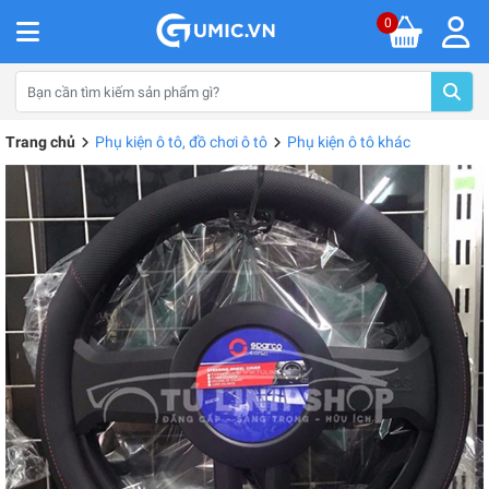
0
Trang chủ
Phụ kiện ô tô, đồ chơi ô tô
Phụ kiện ô tô khác