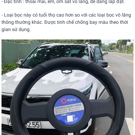
- Đặc tính : thoải mái, êm, ôm sát vô lăng, dễ dàng lắp đặt.
- Loại bọc này có tuổi thọ cao hơn so với các loại bọc vô lăng
thông thường khác. Được tinh chế chống bay màu theo thời
gian sử dụng.