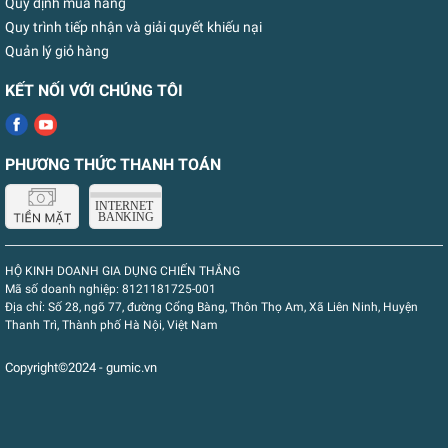
Quy định mua hàng
Quy trình tiếp nhận và giải quyết khiếu nại
Quản lý giỏ hàng
KẾT NỐI VỚI CHÚNG TÔI
PHƯƠNG THỨC THANH TOÁN
HỘ KINH DOANH GIA DỤNG CHIẾN THẮNG
Mã số doanh nghiệp:
8121181725-001
Địa chỉ:
Số 28, ngõ 77, đường Cổng Bàng, Thôn Thọ Am, Xã Liên Ninh, Huyện
Thanh Trì, Thành phố Hà Nội, Việt Nam
Copyright©2024 - gumic.vn