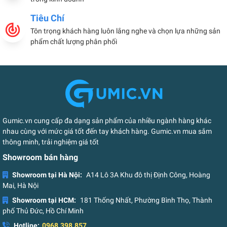
Tiêu Chí
Tôn trọng khách hàng luôn lắng nghe và chọn lựa những sản
phẩm chất lượng phân phối
Gumic.vn cung cấp đa dạng sản phẩm của nhiều ngành hàng khác
nhau cùng với mức giá tốt đến tay khách hàng. Gumic.vn mua sắm
thông minh, trải nghiệm giá tốt
Showroom bán hàng
Showroom tại Hà Nội:
A14 Lô 3A Khu đô thị Định Công, Hoàng
Mai, Hà Nội
Showroom tại HCM:
181 Thống Nhất, Phường Bình Thọ, Thành
phố Thủ Đức, Hồ Chí Minh
Hotline:
0968.398.857