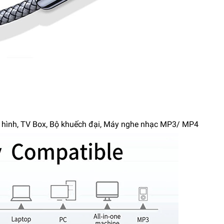
ền hình, TV Box, Bộ khuếch đại, Máy nghe nhạc MP3/ MP4