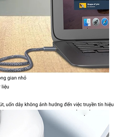
hông gian nhỏ
 liệu
nút, uốn dây không ảnh hưởng đến việc truyền tín hiệu