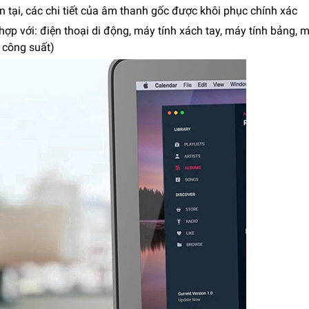
 tại, các chi tiết của âm thanh gốc được khôi phục chính xác
ợp với: điện thoại di động, máy tính xách tay, máy tính bảng, m
i công suất)