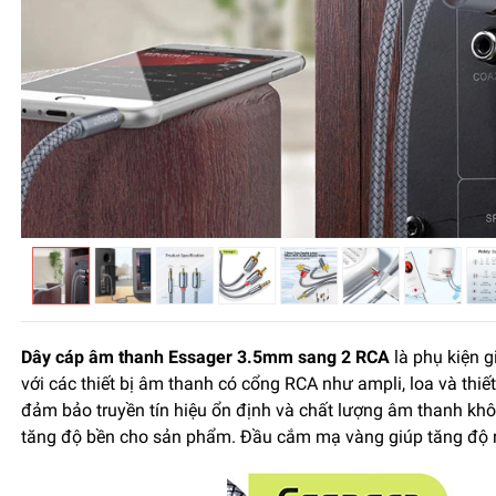
​Dây cáp âm thanh Essager 3.5mm sang 2 RCA
là phụ kiện g
với các thiết bị âm thanh có cổng RCA như ampli, loa và thiết
đảm bảo truyền tín hiệu ổn định và chất lượng âm thanh kh
tăng độ bền cho sản phẩm. Đầu cắm mạ vàng giúp tăng độ n