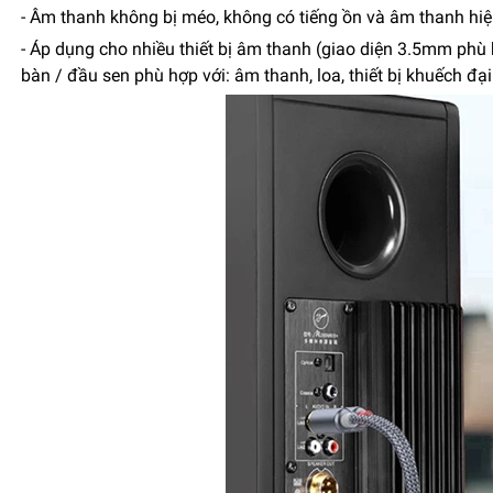
- Âm thanh không bị méo, không có tiếng ồn và âm thanh hiện
- Áp dụng cho nhiều thiết bị âm thanh (giao diện 3.5mm phù h
bàn / đầu sen phù hợp với: âm thanh, loa, thiết bị khuếch đạ