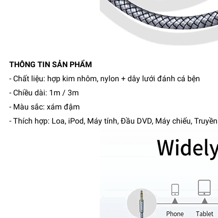
THÔNG TIN SẢN PHẨM
- Chất liệu: hợp kim nhôm, nylon + dây lưới đánh cá bện
- Chiều dài: 1m / 3m
- Màu sắc: xám đậm
- Thích hợp: Loa, iPod, Máy tính, Đầu DVD, Máy chiếu, Truy