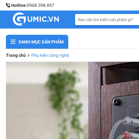
Hotline:
0968.398.857
DANH MỤC SẢN PHẨM
Trang chủ
Phụ kiện công nghệ