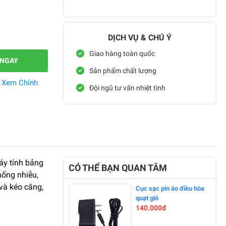
DỊCH VỤ & CHÚ Ý
Giao hàng toàn quốc
 NGAY
Sản phẩm chất lượng
.
Xem Chính
Đội ngũ tư vấn nhiệt tình
máy tính bảng
CÓ THỂ BẠN QUAN TÂM
hống nhiễu,
và kéo căng,
Cục sạc pin áo điều hòa
quạt gió
140.000đ