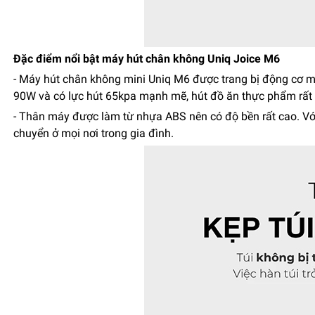
Đặc điểm nổi bật máy hút chân không Uniq Joice M6
- Máy hút chân không mini Uniq M6 được trang bị động cơ 
90W và có lực hút 65kpa mạnh mẽ, hút đồ ăn thực phẩm rất
- Thân máy được làm từ nhựa ABS nên có độ bền rất cao. Với 
chuyển ở mọi nơi trong gia đình.