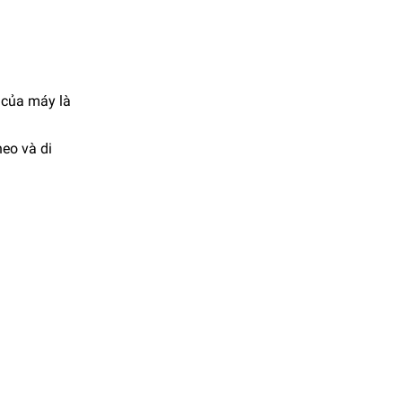
 của máy là
heo và di