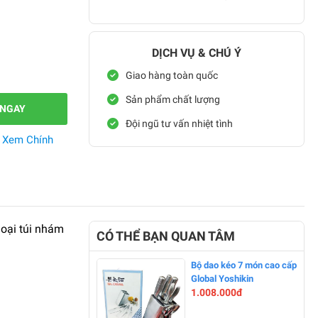
DỊCH VỤ & CHÚ Ý
Giao hàng toàn quốc
Sản phẩm chất lượng
 NGAY
Đội ngũ tư vấn nhiệt tình
.
Xem Chính
loại túi nhám
CÓ THỂ BẠN QUAN TÂM
Bộ dao kéo 7 món cao cấp
Global Yoshikin
1.008.000đ