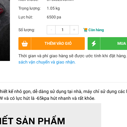
Trọng lượng:
1.05 kg
Lực hút:
6500 pa
-
+
Số lượng:
Còn hàng
THÊM VÀO GIỎ
MUA
Thời gian và phí giao hàng sẽ được ước tính khi đặt hàng
sách vận chuyển và giao nhận.
hiết kế nhỏ gọn, dễ dàng sử dụng tại nhà, máy chỉ sử dụng các 
 và có lực hút là -65kpa hút nhanh và rất khỏe.