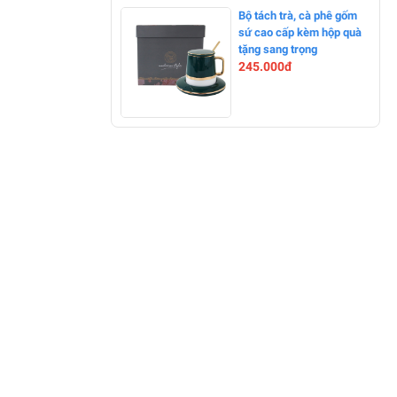
-0%
Bộ tách trà, cà phê gốm
sứ cao cấp kèm hộp quà
tặng sang trọng
245.000đ
-0%