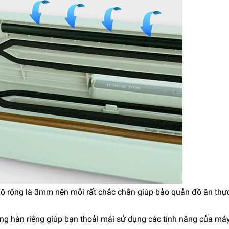
độ rộng là 3mm nên mỗi rất chắc chắn giúp bảo quản đồ ăn th
năng hàn riêng giúp bạn thoải mái sử dụng các tính năng của máy