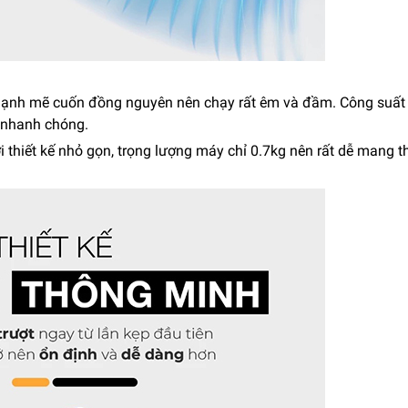
mạnh mẽ cuốn đồng nguyên nên chạy rất êm và đầm. Công suất
 nhanh chóng.
thiết kế nhỏ gọn, trọng lượng máy chỉ 0.7kg nên rất dễ mang t