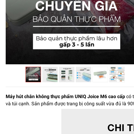
Máy hút chân không thực phẩm UNIQ Joice M6 cao cấp
có t
và túi cạnh. Sản phẩm được trang bị công suất vừa đủ là 90W