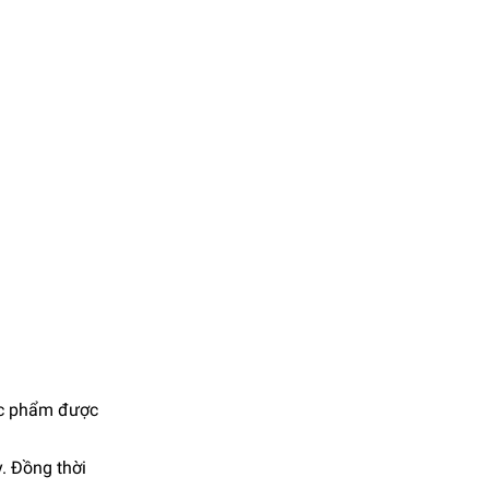
ực phẩm được
. Đồng thời