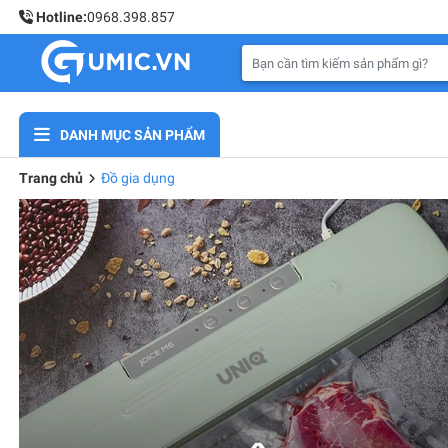
Hotline:
0968.398.857
DANH MỤC SẢN PHẨM
Trang chủ
Đồ gia dụng