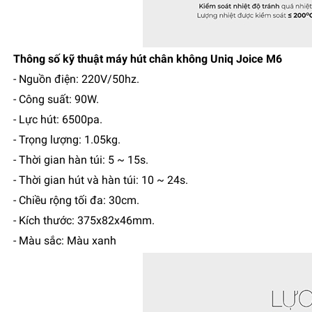
Thông số kỹ thuật máy hút chân không Uniq Joice M6
- Nguồn điện: 220V/50hz.
- Công suất: 90W.
- Lực hút: 6500pa.
- Trọng lượng: 1.05kg.
- Thời gian hàn túi: 5 ~ 15s.
- Thời gian hút và hàn túi: 10 ~ 24s.
- Chiều rộng tối đa: 30cm.
- Kích thước: 375x82x46mm.
- Màu sắc: Màu xanh