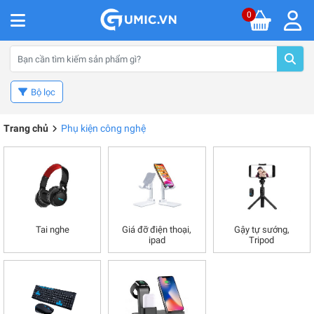
0
Bộ lọc
Trang chủ
Phụ kiện công nghệ
Tai nghe
Giá đỡ điện thoại,
Gậy tự sướng,
ipad
Tripod