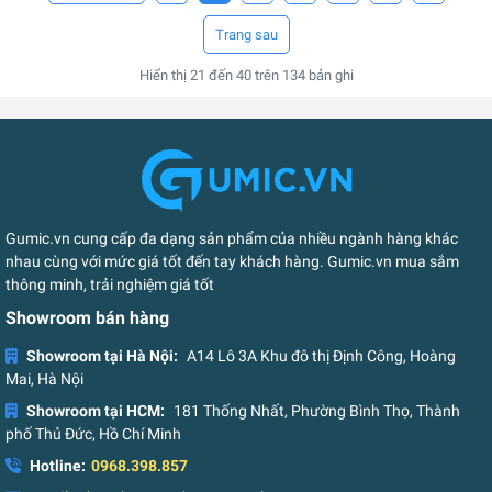
Hiển thị
21
đến
40
trên
134
bản ghi
Gumic.vn cung cấp đa dạng sản phẩm của nhiều ngành hàng khác
nhau cùng với mức giá tốt đến tay khách hàng. Gumic.vn mua sắm
thông minh, trải nghiệm giá tốt
Showroom bán hàng
Showroom tại Hà Nội:
A14 Lô 3A Khu đô thị Định Công, Hoàng
Mai, Hà Nội
Showroom tại HCM:
181 Thống Nhất, Phường Bình Thọ, Thành
phố Thủ Đức, Hồ Chí Minh
Hotline:
0968.398.857