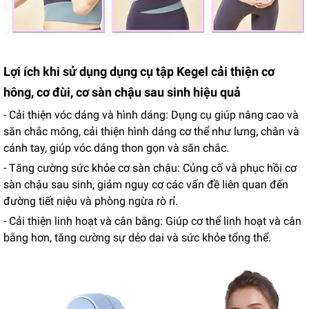
Lợi ích khi sử dụng dụng cụ tập Kegel cải thiện cơ
hông, cơ đùi, cơ sàn chậu sau sinh hiệu quả
- Cải thiện vóc dáng và hình dáng: Dụng cụ giúp nâng cao và
săn chắc mông, cải thiện hình dáng cơ thể như lưng, chân và
cánh tay, giúp vóc dáng thon gọn và săn chắc.
- Tăng cường sức khỏe cơ sàn chậu: Củng cố và phục hồi cơ
sàn chậu sau sinh, giảm nguy cơ các vấn đề liên quan đến
đường tiết niệu và phòng ngừa rò rỉ.
- Cải thiện linh hoạt và cân bằng: Giúp cơ thể linh hoạt và cân
bằng hơn, tăng cường sự dẻo dai và sức khỏe tổng thể.