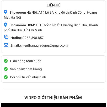
LIÊN HỆ
Showroom Hà Nội:
A14 Lô 3A Khu đô thị Định Công, Hoàng
Mai, Hà Nội
Showroom HCM:
181 Thống Nhất, Phường Bình Thọ, Thành
phố Thủ Đức, Hồ Chí Minh
Hotline:
0968.398.857
Email:
chienthanggiadung@gmail.com
Giao hàng toàn quốc
Sản phẩm chất lượng
Đội ngũ tư vấn nhiệt tình
VIDEO GIỚI THIỆU SẢN PHẨM