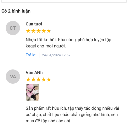
Có
2
bình luận
Cua tươi
CT
★★★★★
★★★★★
Nhựa tốt ko hôi. Khá cứng, phù hợp luyện tập
kegel cho mọi người.
Trả lời
24/04/2024 12:57
Vân ANh
VA
★★★★★
★★★★★
Sản phẩm rất hữu ích, tập thấy tác động nhiều vài
cơ chậu, chất liệu chắc chắn giống như hình, nên
mua để tập nhé các chị