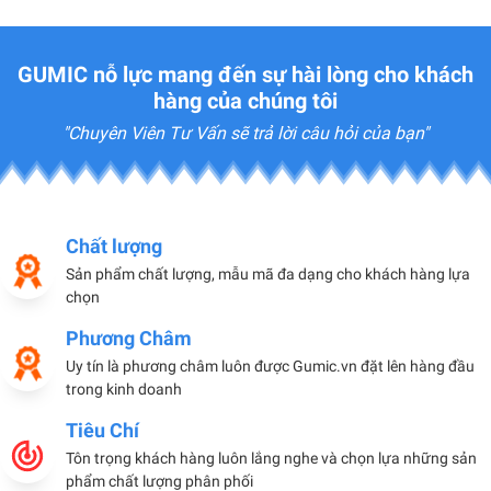
GUMIC nỗ lực mang đến sự hài lòng cho khách
hàng của chúng tôi
"Chuyên Viên Tư Vấn sẽ trả lời câu hỏi của bạn"
Chất lượng
Sản phẩm chất lượng, mẫu mã đa dạng cho khách hàng lựa
chọn
Phương Châm
Uy tín là phương châm luôn được Gumic.vn đặt lên hàng đầu
trong kinh doanh
Tiêu Chí
Tôn trọng khách hàng luôn lắng nghe và chọn lựa những sản
phẩm chất lượng phân phối