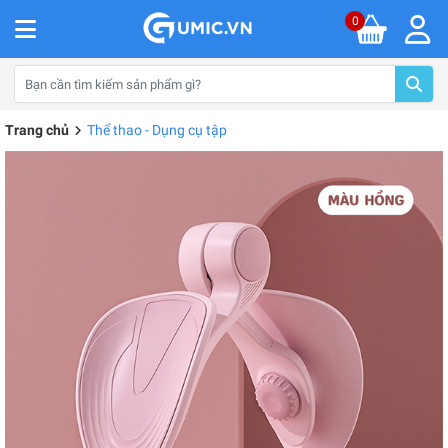
0
Trang chủ
Thể thao - Dụng cụ tập