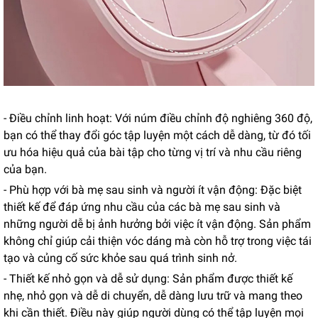
- Điều chỉnh linh hoạt: Với núm điều chỉnh độ nghiêng 360 độ,
bạn có thể thay đổi góc tập luyện một cách dễ dàng, từ đó tối
ưu hóa hiệu quả của bài tập cho từng vị trí và nhu cầu riêng
của bạn.
- Phù hợp với bà mẹ sau sinh và người ít vận động: Đặc biệt
thiết kế để đáp ứng nhu cầu của các bà mẹ sau sinh và
những người dễ bị ảnh hưởng bởi việc ít vận động. Sản phẩm
không chỉ giúp cải thiện vóc dáng mà còn hỗ trợ trong việc tái
tạo và củng cố sức khỏe sau quá trình sinh nở.
- Thiết kế nhỏ gọn và dễ sử dụng: Sản phẩm được thiết kế
nhẹ, nhỏ gọn và dễ di chuyển, dễ dàng lưu trữ và mang theo
khi cần thiết. Điều này giúp người dùng có thể tập luyện mọi