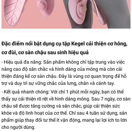
Đặc điểm nổi bật dụng cụ tập Kegel cải thiện cơ hông,
cơ đùi, cơ sàn chậu sau sinh hiệu quả
- Hiệu quả đa năng: Sản phẩm không chỉ tập trung vào việc
nâng cao độ săn chắc và hình dáng của mông mà còn cải
thiện đáng kể cơ sàn chậu. Đây là vùng cơ quan trọng để hỗ
trợ và duy trì sự vững chắc của lưng, chân và cánh tay.
- Kết quả nhanh chóng: Với chỉ 1 phút mỗi ngày, bạn có thể
thấy sự cải thiện rõ rệt về hình dáng mông. Sau 7 ngày, cơ sàn
chậu sẽ được tăng cường và săn chắc, giúp cải thiện sức
khỏe và độ linh hoạt của cơ thể. Chỉ sau 4 tuần sử dụng, sản
phẩm giúp thay đổi tư thế ít vận động, mang lại lợi ích to lớn
cho người dùng.