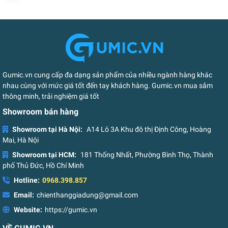
Gumic.vn cung cấp đa dạng sản phẩm của nhiều ngành hàng khác
nhau cùng với mức giá tốt đến tay khách hàng. Gumic.vn mua sắm
thông minh, trải nghiệm giá tốt
Showroom bán hàng
Showroom tại Hà Nội:
A14 Lô 3A Khu đô thị Định Công, Hoàng
Mai, Hà Nội
Showroom tại HCM:
181 Thống Nhất, Phường Bình Thọ, Thành
phố Thủ Đức, Hồ Chí Minh
Hotline:
0968.398.857
Email:
chienthanggiadung@gmail.com
Website:
https://gumic.vn