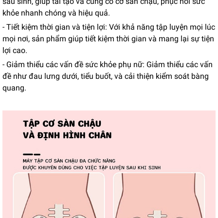
sau sinh, giúp tái tạo và củng cố cơ sàn chậu, phục hồi sức
khỏe nhanh chóng và hiệu quả.
- Tiết kiệm thời gian và tiện lợi: Với khả năng tập luyện mọi lúc
mọi nơi, sản phẩm giúp tiết kiệm thời gian và mang lại sự tiện
lợi cao.
- Giảm thiểu các vấn đề sức khỏe phụ nữ: Giảm thiểu các vấn
đề như đau lưng dưới, tiểu buốt, và cải thiện kiểm soát bàng
quang.