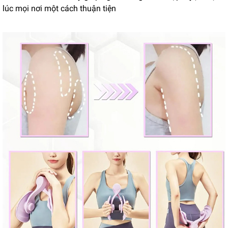
lúc mọi nơi một cách thuận tiện