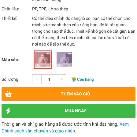
Chất liệu:
PP, TPE, Lò xo thép
Thiết kế:
Có thể điều chỉnh độ căng lò xo, bạn có thể chọn cho
mình sức mạnh theo của riêng bạn, đó là rất quan
trọng cho Tập thể dục.Thiết kế nhỏ gọn dễ cất giữ. Bạn
có thể mang theo bên mình bất cứ lúc nào và bất cứ
nơi nào để tập thể dục.
Màu sắc:
-
+
Số lượng:
Còn hàng
THÊM VÀO GIỎ
MUA NGAY
Thời gian và phí giao hàng sẽ được ước tính khi đặt hàng.
Xem
Chính sách vận chuyển và giao nhận.