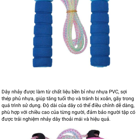
Dây nhảy được làm từ chất liệu bền bỉ như nhựa PVC, sợi
thép phủ nhựa, giúp tăng tuổi thọ và tránh bị xoắn, gãy trong
quá trình sử dụng. Độ dài của dây có thể điều chỉnh dễ dàng,
phù hợp với chiều cao của từng người, đảm bảo người tập có
được trải nghiệm nhảy dây thoải mái và hiệu quả.