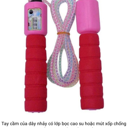
Tay cầm của dây nhảy có lớp bọc cao su hoặc mút xốp chống