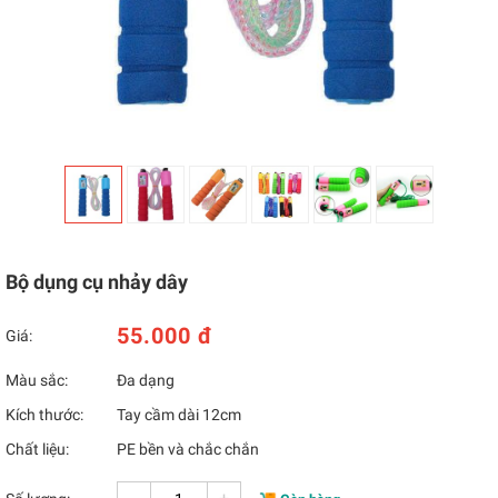
Bộ dụng cụ nhảy dây
55.000 đ
Giá:
Màu sắc:
Đa dạng
Kích thước:
Tay cầm dài 12cm
Chất liệu:
PE bền và chắc chắn