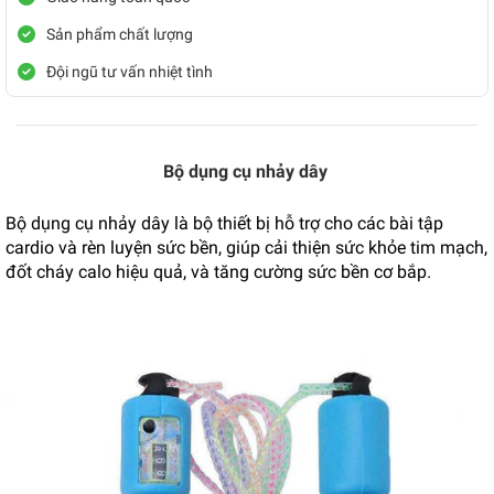
Sản phẩm chất lượng
Đội ngũ tư vấn nhiệt tình
Bộ dụng cụ nhảy dây
Bộ dụng cụ nhảy dây là bộ thiết bị hỗ trợ cho các bài tập
cardio và rèn luyện sức bền, giúp cải thiện sức khỏe tim mạch,
đốt cháy calo hiệu quả, và tăng cường sức bền cơ bắp.