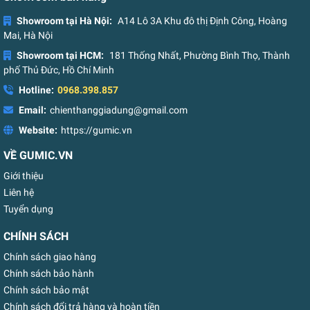
Showroom tại Hà Nội:
A14 Lô 3A Khu đô thị Định Công, Hoàng
Mai, Hà Nội
Showroom tại HCM:
181 Thống Nhất, Phường Bình Thọ, Thành
phố Thủ Đức, Hồ Chí Minh
Hotline:
0968.398.857
Email:
chienthanggiadung@gmail.com
Website:
https://gumic.vn
VỀ GUMIC.VN
Giới thiệu
Liên hệ
Tuyển dụng
CHÍNH SÁCH
Chính sách giao hàng
Chính sách bảo hành
Chính sách bảo mật
Chính sách đổi trả hàng và hoàn tiền