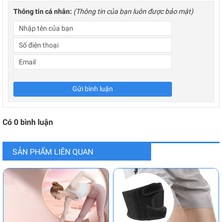
Thông tin cá nhân:
(Thông tin của bạn luôn được bảo mật)
Gửi bình luận
Có
0
bình luận
SẢN PHẨM LIÊN QUAN