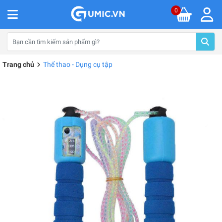
0
Trang chủ
Thể thao - Dụng cụ tập