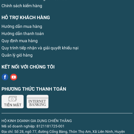
Chính sách kiểm hàng
HỖ TRỢ KHÁCH HÀNG
Hướng dẫn mua hàng
Hướng dẫn thanh toán
Quy định mua hàng
Quy trình tiếp nhận và giải quyết khiếu nại
Quản lý giỏ hàng
KẾT NỐI VỚI CHÚNG TÔI
PHƯƠNG THỨC THANH TOÁN
HỘ KINH DOANH GIA DỤNG CHIẾN THẮNG
Mã số doanh nghiệp:
8121181725-001
Địa chỉ:
Số 28, ngõ 77, đường Cổng Bàng, Thôn Thọ Am, Xã Liên Ninh, Huyện