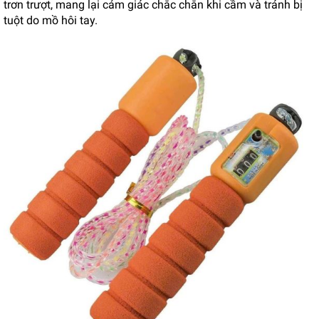
trơn trượt, mang lại cảm giác chắc chắn khi cầm và tránh bị
tuột do mồ hôi tay.