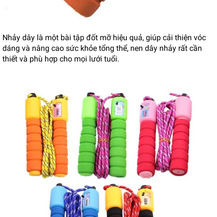
Nhảy dây là một bài tập đốt mỡ hiệu quả, giúp cải thiện vóc
dáng và nâng cao sức khỏe tổng thể, nen dây nhảy rất cần
thiết và phù hợp cho mọi lưới tuổi.