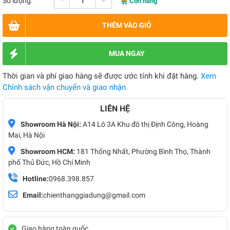
-
+
Số lượng:
Còn hàng
THÊM VÀO GIỎ
MUA NGAY
Thời gian và phí giao hàng sẽ được ước tính khi đặt hàng.
Xem
Chính sách vận chuyển và giao nhận.
LIÊN HỆ
Showroom Hà Nội:
A14 Lô 3A Khu đô thị Định Công, Hoàng
Mai, Hà Nội
Showroom HCM:
181 Thống Nhất, Phường Bình Thọ, Thành
phố Thủ Đức, Hồ Chí Minh
Hotline:
0968.398.857
Email:
chienthanggiadung@gmail.com
Giao hàng toàn quốc