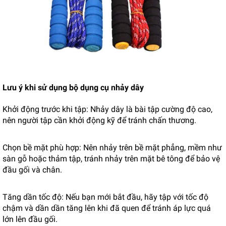
Lưu ý khi sử dụng bộ dụng cụ nhảy dây
Khởi động trước khi tập: Nhảy dây là bài tập cường độ cao,
nên người tập cần khởi động kỹ để tránh chấn thương.
Chọn bề mặt phù hợp: Nên nhảy trên bề mặt phẳng, mềm như
sàn gỗ hoặc thảm tập, tránh nhảy trên mặt bê tông để bảo vệ
đầu gối và chân.
Tăng dần tốc độ: Nếu bạn mới bắt đầu, hãy tập với tốc độ
chậm và dần dần tăng lên khi đã quen để tránh áp lực quá
lớn lên đầu gối.