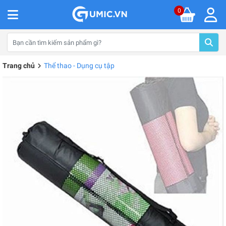
0
Trang chủ
Thể thao - Dụng cụ tập