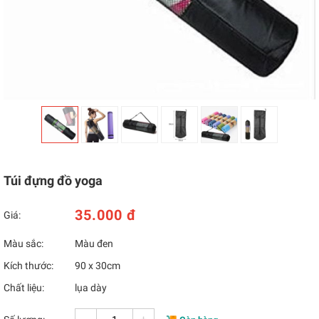
Túi đựng đồ yoga
35.000 đ
Giá:
Màu sắc:
Màu đen
Kích thước:
90 x 30cm
Chất liệu:
lụa dày