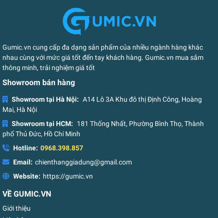
Gumic.vn cung cấp đa dạng sản phẩm của nhiều ngành hàng khác
nhau cùng với mức giá tốt đến tay khách hàng. Gumic.vn mua sắm
thông minh, trải nghiệm giá tốt
Showroom bán hàng
Showroom tại Hà Nội:
A14 Lô 3A Khu đô thị Định Công, Hoàng
Mai, Hà Nội
Showroom tại HCM:
181 Thống Nhất, Phường Bình Thọ, Thành
phố Thủ Đức, Hồ Chí Minh
Hotline:
0968.398.857
Email:
chienthanggiadung@gmail.com
Website:
https://gumic.vn
VỀ GUMIC.VN
Giới thiệu