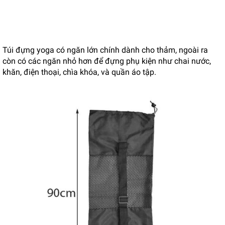
Túi đựng yoga có ngăn lớn chính dành cho thảm, ngoài ra
còn có các ngăn nhỏ hơn để đựng phụ kiện như chai nước,
khăn, điện thoại, chìa khóa, và quần áo tập.