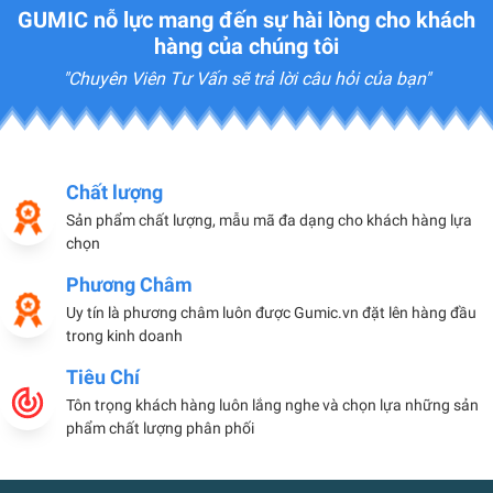
GUMIC nỗ lực mang đến sự hài lòng cho khách
hàng của chúng tôi
"Chuyên Viên Tư Vấn sẽ trả lời câu hỏi của bạn"
Chất lượng
Sản phẩm chất lượng, mẫu mã đa dạng cho khách hàng lựa
chọn
Phương Châm
Uy tín là phương châm luôn được Gumic.vn đặt lên hàng đầu
trong kinh doanh
Tiêu Chí
Tôn trọng khách hàng luôn lắng nghe và chọn lựa những sản
phẩm chất lượng phân phối