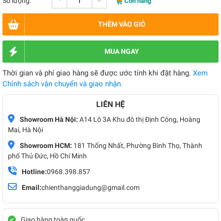
-
+
Số lượng:
Còn hàng
THÊM VÀO GIỎ
MUA NGAY
Thời gian và phí giao hàng sẽ được ước tính khi đặt hàng.
Xem
Chính sách vận chuyển và giao nhận.
LIÊN HỆ
Showroom Hà Nội:
A14 Lô 3A Khu đô thị Định Công, Hoàng
Mai, Hà Nội
Showroom HCM:
181 Thống Nhất, Phường Bình Thọ, Thành
phố Thủ Đức, Hồ Chí Minh
Hotline:
0968.398.857
Email:
chienthanggiadung@gmail.com
Giao hàng toàn quốc