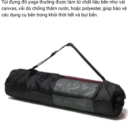
Túi đựng đồ yoga thường được làm từ chất liệu bền như vải
canvas, vải dù chống thấm nước, hoặc polyester, giúp bảo vệ
các dụng cụ bên trong khỏi thời tiết và bụi bẩn.