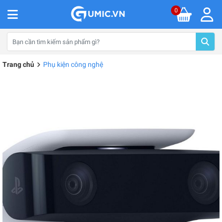
0
Trang chủ
Phụ kiện công nghệ