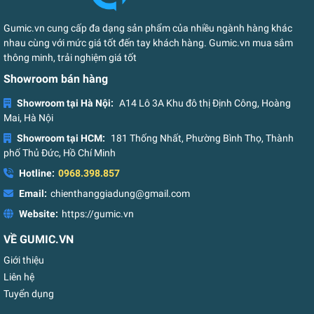
Gumic.vn cung cấp đa dạng sản phẩm của nhiều ngành hàng khác
nhau cùng với mức giá tốt đến tay khách hàng. Gumic.vn mua sắm
thông minh, trải nghiệm giá tốt
Showroom bán hàng
Showroom tại Hà Nội:
A14 Lô 3A Khu đô thị Định Công, Hoàng
Mai, Hà Nội
Showroom tại HCM:
181 Thống Nhất, Phường Bình Thọ, Thành
phố Thủ Đức, Hồ Chí Minh
Hotline:
0968.398.857
Email:
chienthanggiadung@gmail.com
Website:
https://gumic.vn
VỀ GUMIC.VN
Giới thiệu
Liên hệ
Tuyển dụng