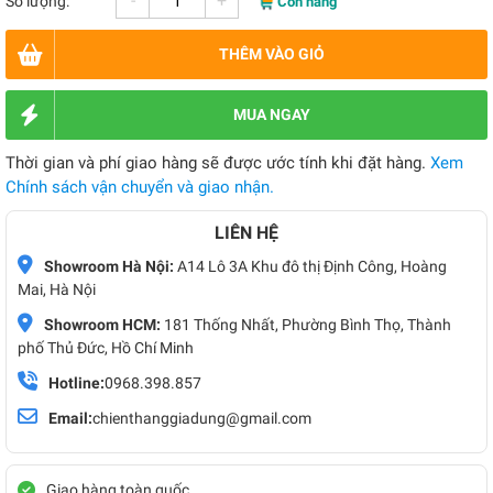
-
+
Số lượng:
Còn hàng
THÊM VÀO GIỎ
MUA NGAY
Thời gian và phí giao hàng sẽ được ước tính khi đặt hàng.
Xem
Chính sách vận chuyển và giao nhận.
LIÊN HỆ
Showroom Hà Nội:
A14 Lô 3A Khu đô thị Định Công, Hoàng
Mai, Hà Nội
Showroom HCM:
181 Thống Nhất, Phường Bình Thọ, Thành
phố Thủ Đức, Hồ Chí Minh
Hotline:
0968.398.857
Email:
chienthanggiadung@gmail.com
Giao hàng toàn quốc