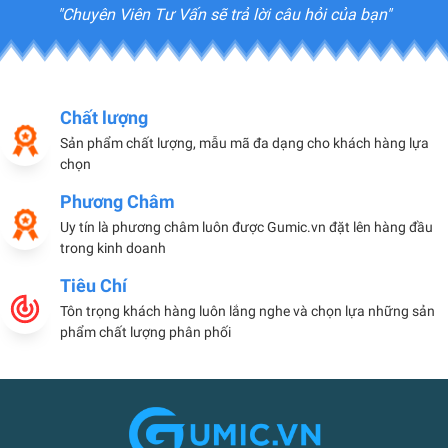
"Chuyên Viên Tư Vấn sẽ trả lời câu hỏi của bạn"
Chất lượng
Sản phẩm chất lượng, mẫu mã đa dạng cho khách hàng lựa
chọn
Phương Châm
Uy tín là phương châm luôn được Gumic.vn đặt lên hàng đầu
trong kinh doanh
Tiêu Chí
Tôn trọng khách hàng luôn lắng nghe và chọn lựa những sản
phẩm chất lượng phân phối