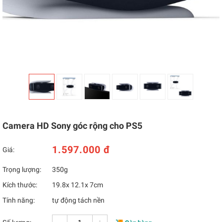
Camera HD Sony góc rộng cho PS5
1.597.000 đ
Giá:
Trọng lượng:
350g
Kích thước:
19.8x 12.1x 7cm
Tính năng:
tự động tách nền