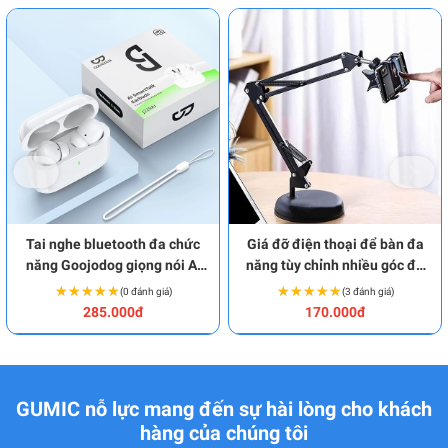
Tai nghe bluetooth đa chức
Giá đỡ điện thoại để bàn đa
năng Goojodog giọng nói AI
năng tùy chỉnh nhiều góc độ
BA1934
BA1979
★★★★★
★★★★★
★★★★★
★★★★★
(0 đánh giá)
(3 đánh giá)
285.000đ
170.000đ
GUMIC nỗ lực mang đến sự hài lòng cho khách
hàng của chúng tôi