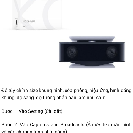
Để tùy chỉnh size khung hình, xóa phông, hiệu ứng, hình dáng
khung, độ sáng, độ tương phản bạn làm như sau:
Bước 1: Vào Setting (Cài đặt)
Bước 2: Vào Captures and Broadcasts (Ảnh/video màn hình
và các chương trình phát sóng)