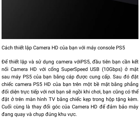
Cách thiết lập Camera HD của bạn với máy console PS5
Để thiết lập và sử dụng camera với
PS5
, đầu tiên bạn cần kết
nối Camera HD với cổng SuperSpeed USB (10Gbps) ở mặt
sau máy PS5 của bạn bằng cáp được cung cấp. Sau đó đặt
chiếc camera PS5 HD của bạn trên một bề mặt bằng phẳng
đối diện trực tiếp với nơi bạn sẽ ngồi khi chơi, bạn cũng có thể
đặt ở trên màn hình TV bằng chiếc kẹp trong hộp tặng kèm.
Cuối cùng là thay đổi góc của Camera HD để đảm bảo máy
đang quay và chụp đúng khu vực.