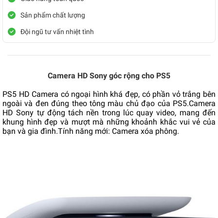
Sản phẩm chất lượng
Đội ngũ tư vấn nhiệt tình
Camera HD Sony góc rộng cho PS5
PS5 HD Camera có ngoại hình khá đẹp, có phần vỏ trắng bên
ngoài và đen đúng theo tông màu chủ đạo của PS5.Camera
HD Sony tự động tách nền trong lúc quay video, mang đến
khung hình đẹp và mượt mà những khoảnh khắc vui vẻ của
bạn và gia đình.
Tính năng mới: Camera xóa phông.