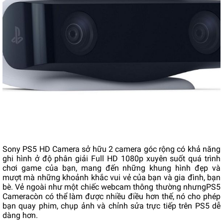
Sony PS5 HD Camera sở hữu 2 camera góc rộng có khả năng
ghi hình ở độ phân giải Full HD 1080p xuyên suốt quá trình
chơi game của bạn, mang đến những khung hình đẹp và
mượt mà những khoảnh khắc vui vẻ của bạn và gia đình, bạn
bè. Vẻ ngoài như một chiếc webcam thông thường nhưng
PS5
Camera
còn có thể làm được nhiều điều hơn thế, nó cho phép
bạn quay phim, chụp ảnh và chỉnh sửa trực tiếp trên PS5 dễ
dàng hơn.